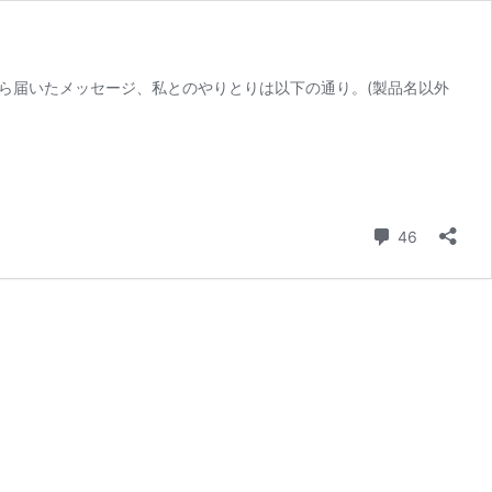
から届いたメッセージ、私とのやりとりは以下の通り。(製品名以外
コメント
46