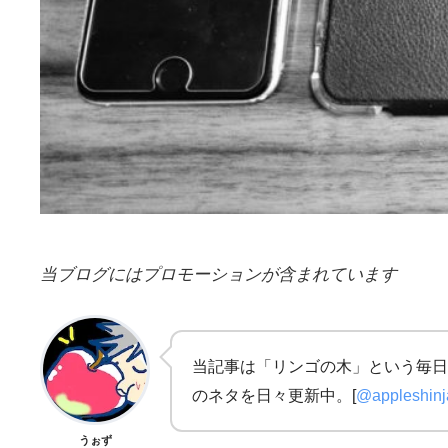
当ブログにはプロモーションが含まれています
当記事は「リンゴの木」という毎日
のネタを日々更新中。[
@appleshin
うぉず