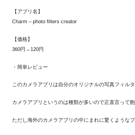
【アプリ名】
Charm – photo filters creator
【価格】
360円→120円
・簡単レビュー
このカメラアプリは自分のオリジナルの写真フィルタ
カメラアプリというのは種類が多いので正直言って飽
ただし海外のカメラアプリの中にまれに驚くようなプ