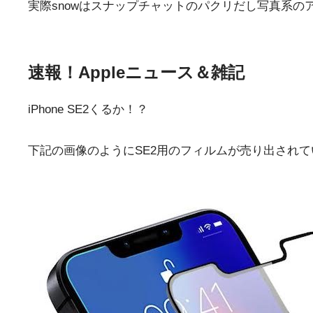
実際snowはスナップチャットのパクリだし写真系
速報！Appleニュース＆雑記
iPhone SE2くるか！？
下記の画像のようにSE2用のフィルムが売り出され