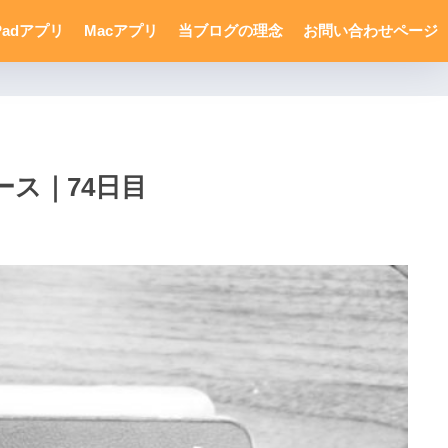
Padアプリ
Macアプリ
当ブログの理念
お問い合わせページ
ース｜74日目