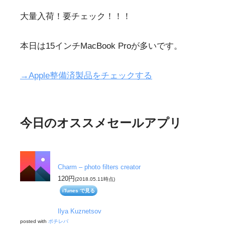
大量入荷！要チェック！！！
本日は15インチMacBook Proが多いです。
→Apple整備済製品をチェックする
今日のオススメセールアプリ
Charm – photo filters creator
120円
(2018.05.11時点)
iTunes で見る
Ilya Kuznetsov
posted with
ポチレバ