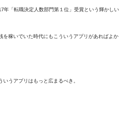
17年「転職決定人数部門第１位」受賞という輝かしい
銭を稼いでいた時代にもこういうアプリがあればよか
ういうアプリはもっと広まるべき。