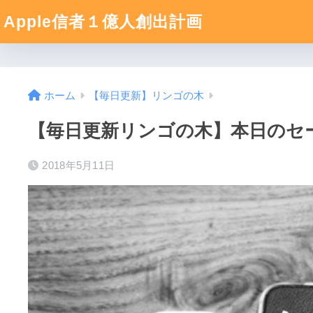
Apple信者１億人創出計画
ホーム
【毎日更新】リンゴの木
【毎日更新リンゴの木】本日のセール
2018年5月11日