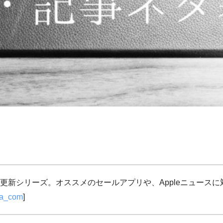
更新シリーズ。オススメのセールアプリや、Appleニュース
ja_com
]