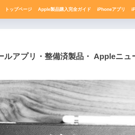
トップページ
Apple製品購入完全ガイド
iPhoneアプリ
i
アプリ・整備済製品・ Appleニュ