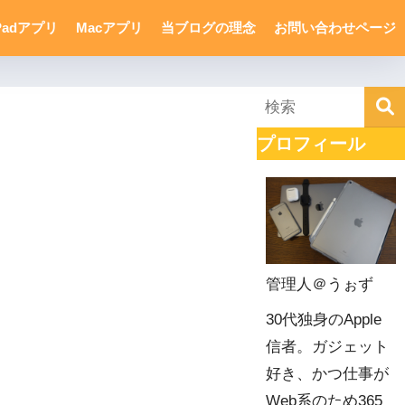
Padアプリ
Macアプリ
当ブログの理念
お問い合わせページ
プロフィール
管理人＠うぉず
30代独身のApple
信者。ガジェット
好き、かつ仕事が
Web系のため365