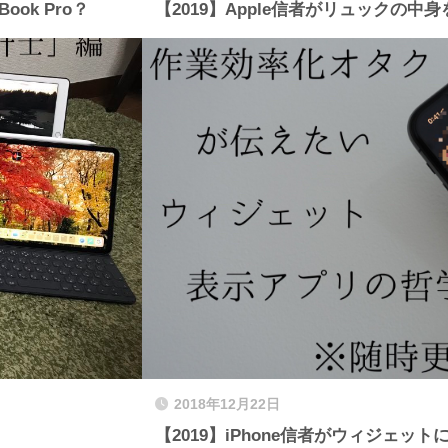
ook Pro？
【2019】Apple信者がリュックの中
2018年12月22日
【2019】iPhone信者がウィジェ