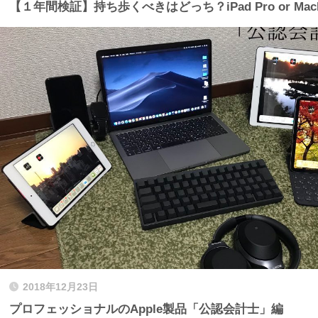
【１年間検証】持ち歩くべきはどっち？iPad Pro or MacB
2018年12月23日
プロフェッショナルのApple製品「公認会計士」編