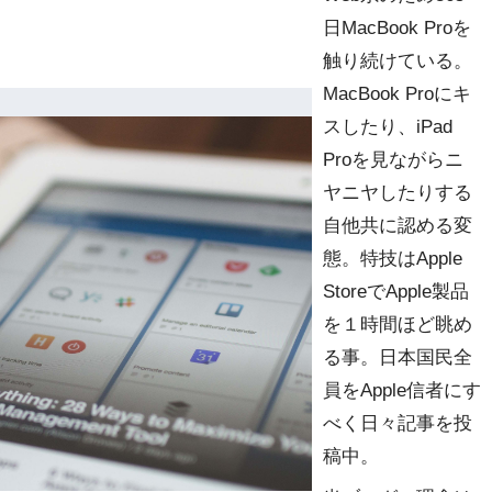
日MacBook Proを
触り続けている。
MacBook Proにキ
スしたり、iPad
Proを見ながらニ
ヤニヤしたりする
自他共に認める変
態。特技はApple
StoreでApple製品
を１時間ほど眺め
る事。日本国民全
員をApple信者にす
べく日々記事を投
稿中。