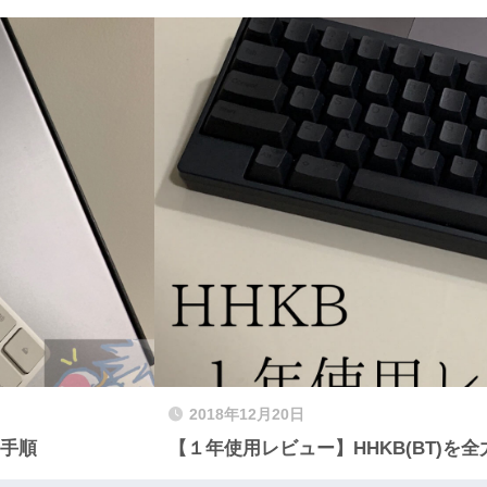
2018年12月20日
の手順
【１年使用レビュー】HHKB(BT)を