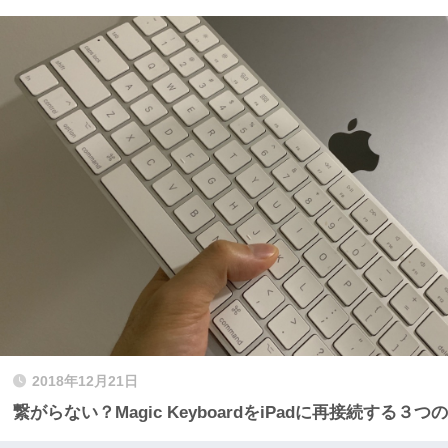
2018年12月21日
繋がらない？Magic KeyboardをiPadに再接続する３つ