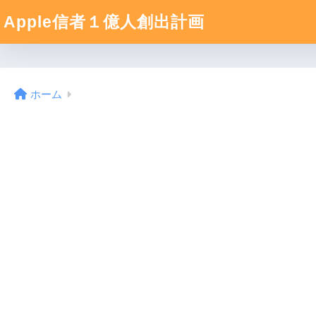
Apple信者１億人創出計画
ホーム