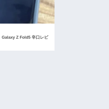
xy Z Fold5 辛口レビ