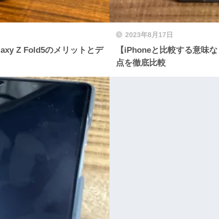
2023年8月17日
y Z Fold5のメリットとデ
【iPhoneと比較する意味なし】G
点を徹底比較