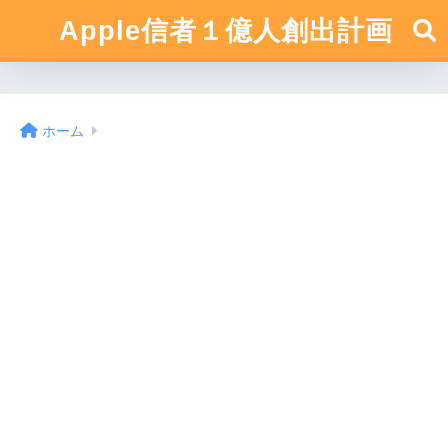
Apple信者１億人創出計画
ホーム