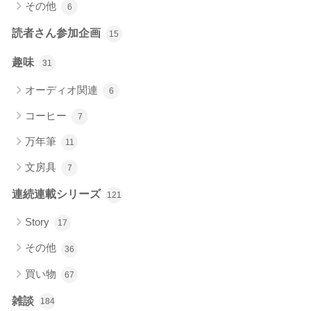
その他
6
読者さん参加企画
15
趣味
31
オーディオ関連
6
コーヒー
7
万年筆
11
文房具
7
連続連載シリーズ
121
Story
17
その他
36
買い物
67
雑談
184