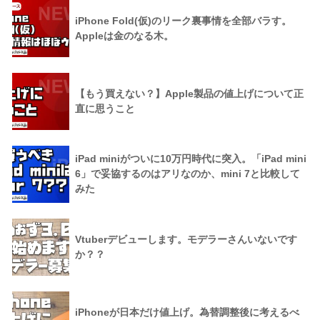
iPhone Fold(仮)のリーク裏事情を全部バラす。
Appleは金のなる木。
【もう買えない？】Apple製品の値上げについて正
直に思うこと
iPad miniがついに10万円時代に突入。「iPad mini
6」で妥協するのはアリなのか、mini 7と比較して
みた
Vtuberデビューします。モデラーさんいないです
か？？
iPhoneが日本だけ値上げ。為替調整後に考えるべ