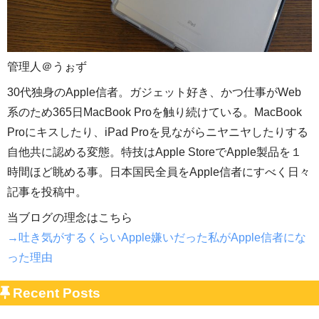
管理人＠うぉず
30代独身のApple信者。ガジェット好き、かつ仕事がWeb
系のため365日MacBook Proを触り続けている。MacBook
Proにキスしたり、iPad Proを見ながらニヤニヤしたりする
自他共に認める変態。特技はApple StoreでApple製品を１
時間ほど眺める事。日本国民全員をApple信者にすべく日々
記事を投稿中。
当ブログの理念はこちら
→吐き気がするくらいApple嫌いだった私がApple信者にな
った理由
Recent Posts