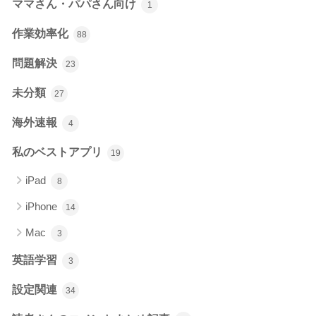
ママさん・パパさん向け
1
作業効率化
88
問題解決
23
未分類
27
海外速報
4
私のベストアプリ
19
iPad
8
iPhone
14
Mac
3
英語学習
3
設定関連
34