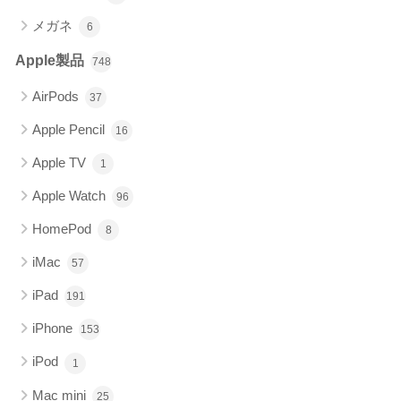
メガネ
6
Apple製品
748
AirPods
37
Apple Pencil
16
Apple TV
1
Apple Watch
96
HomePod
8
iMac
57
iPad
191
iPhone
153
iPod
1
Mac mini
25