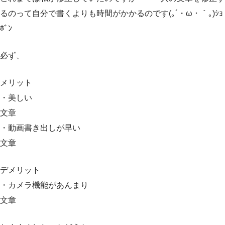
るのって自分で書くよりも時間がかかるのです(｡´・ω・｀｡)ｼｮ
ﾎﾞﾝ
必ず、
メリット
・美しい
文章
・動画書き出しが早い
文章
デメリット
・カメラ機能があんまり
文章