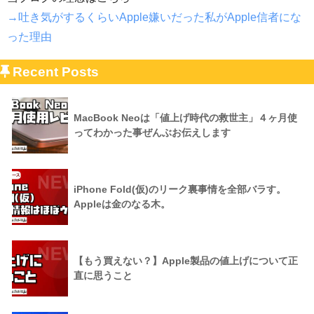
→吐き気がするくらいApple嫌いだった私がApple信者にな
った理由
Recent Posts
MacBook Neoは「値上げ時代の救世主」４ヶ月使
ってわかった事ぜんぶお伝えします
iPhone Fold(仮)のリーク裏事情を全部バラす。
Appleは金のなる木。
【もう買えない？】Apple製品の値上げについて正
直に思うこと