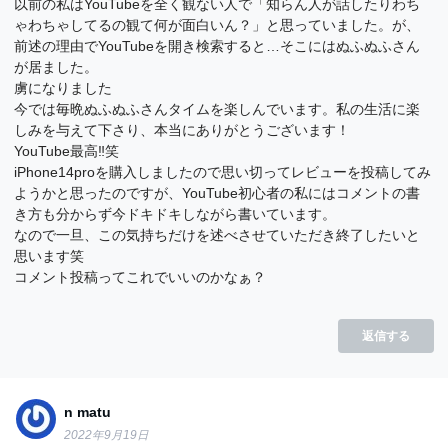
以前の私はYouTubeを全く観ない人で「知らん人が話したりわち
ゃわちゃしてるの観て何が面白いん？」と思っていました。が、
前述の理由でYouTubeを開き検索すると…そこにはぬふぬふさん
が居ました。
虜になりました
今では毎晩ぬふぬふさんタイムを楽しんでいます。私の生活に楽
しみを与えて下さり、本当にありがとうございます！
YouTube最高‼︎笑
iPhone14proを購入しましたので思い切ってレビューを投稿してみ
ようかと思ったのですが、YouTube初心者の私にはコメントの書
き方も分からず今ドキドキしながら書いています。
なので一旦、この気持ちだけを述べさせていただき終了したいと
思います笑
コメント投稿ってこれでいいのかなぁ？
返信する
n matu
2022年9月19日