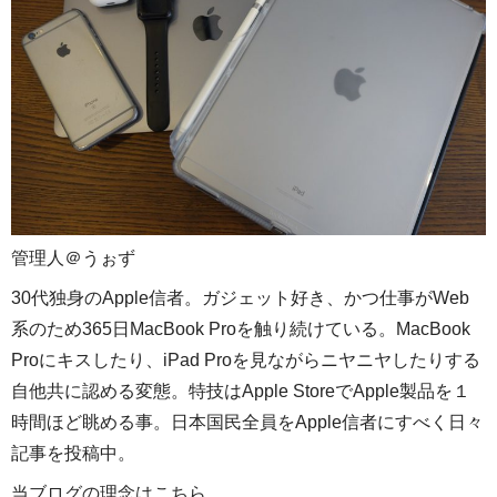
管理人＠うぉず
30代独身のApple信者。ガジェット好き、かつ仕事がWeb
系のため365日MacBook Proを触り続けている。MacBook
Proにキスしたり、iPad Proを見ながらニヤニヤしたりする
自他共に認める変態。特技はApple StoreでApple製品を１
時間ほど眺める事。日本国民全員をApple信者にすべく日々
記事を投稿中。
当ブログの理念はこちら