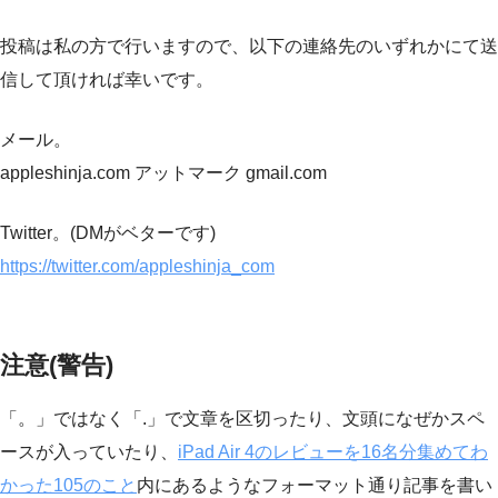
投稿は私の方で行いますので、以下の連絡先のいずれかにて送
信して頂ければ幸いです。
メール。
appleshinja.com アットマーク gmail.com
Twitter。(DMがベターです)
https://twitter.com/appleshinja_com
注意(警告)
「。」ではなく「.」で文章を区切ったり、文頭になぜかスペ
ースが入っていたり、
iPad Air 4のレビューを16名分集めてわ
かった105のこと
内にあるようなフォーマット通り記事を書い