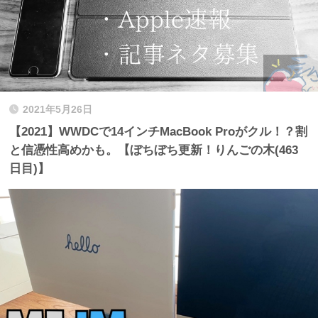
2021年5月26日
【2021】WWDCで14インチMacBook Proがクル！？割
と信憑性高めかも。【ぼちぼち更新！りんごの木(463
日目)】