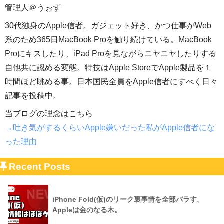
管理人＠うぉず
30代独身のApple信者。ガジェット好き、かつ仕事がWeb
系のため365日MacBook Proを触り続けている。MacBook
Proにキスしたり、iPad Proを見ながらニヤニヤしたりする
自他共に認める変態。特技はApple StoreでApple製品を１
時間ほど眺める事。日本国民全員をApple信者にすべく日々
記事を投稿中。
当ブログの理念はこちら
→吐き気がするくらいApple嫌いだった私がApple信者にな
った理由
Recent Posts
iPhone Fold(仮)のリーク裏事情を全部バラす。
Appleは金のなる木。