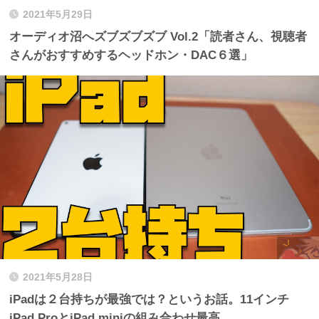
2021年5月29日
オーディオ沼へズブズブズブ Vol.2「読者さん、視聴者
さんがおすすめするヘッドホン・DAC６選」
2021年5月28日
iPadは２台持ちが最強では？というお話。11インチ
iPad ProとiPad miniの組み合わせ最高