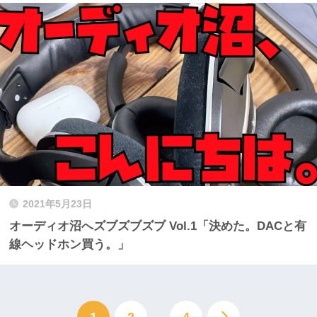
2021年5月23日
オーディオ沼へズブズブズブ Vol.1「決めた。DACと有
線ヘッドホン買う。」