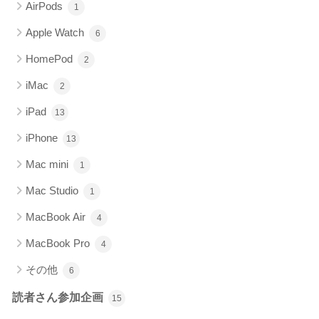
AirPods
1
Apple Watch
6
HomePod
2
iMac
2
iPad
13
iPhone
13
Mac mini
1
Mac Studio
1
MacBook Air
4
MacBook Pro
4
その他
6
読者さん参加企画
15