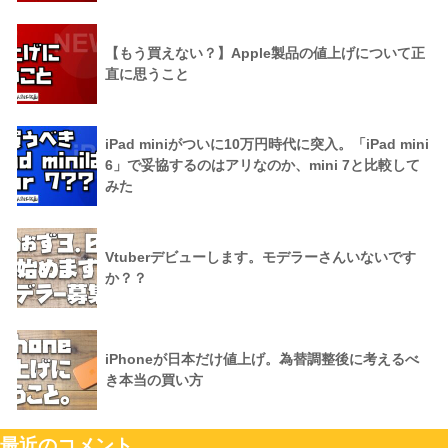
【もう買えない？】Apple製品の値上げについて正
直に思うこと
iPad miniがついに10万円時代に突入。「iPad mini
6」で妥協するのはアリなのか、mini 7と比較して
みた
Vtuberデビューします。モデラーさんいないです
か？？
iPhoneが日本だけ値上げ。為替調整後に考えるべ
き本当の買い方
最近のコメント