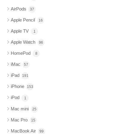
AirPods
37
Apple Pencil
16
Apple TV
1
Apple Watch
96
HomePod
8
iMac
57
iPad
191
iPhone
153
iPod
1
Mac mini
25
Mac Pro
15
MacBook Air
99