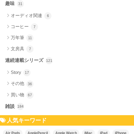
趣味
31
オーディオ関連
6
コーヒー
7
万年筆
11
文房具
7
連続連載シリーズ
121
Story
17
その他
36
買い物
67
雑談
184
人気キーワード
Air Pods
ApplePencil
Apple Watch
iMac
iPad
iPhone