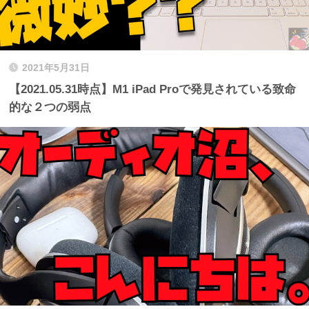
2021年5月31日
【2021.05.31時点】M1 iPad Proで発見されている致命
的な２つの弱点