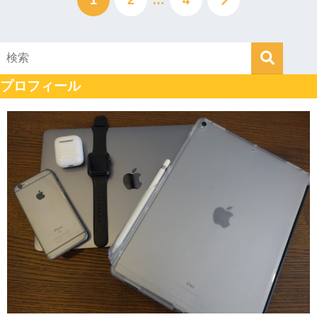
1
2
…
4
プロフィール