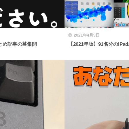
2021年4月9日
とめ記事の募集開
【2021年版】91名分のi