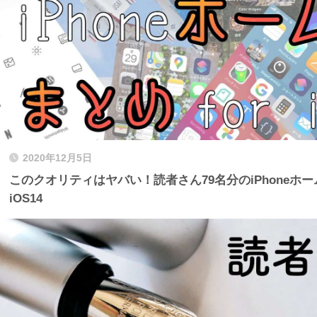
2020年12月5日
このクオリティはヤバい！読者さん79名分のiPhoneホー
iOS14