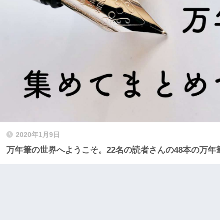
2020年1月9日
万年筆の世界へようこそ。22名の読者さんの48本の万年