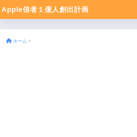
Apple信者１億人創出計画
ホーム