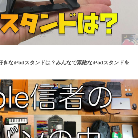
きなiPadスタンドは？みんなで素敵なiPadスタンドを