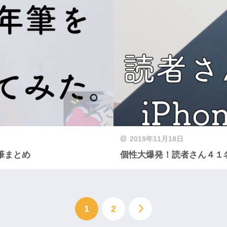
2019年11月18日
筆まとめ
個性大爆発！読者さん４１名
1
2