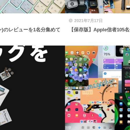
2021年7月17日
ーン)のレビューを1名分集めて
【保存版】Apple信者10