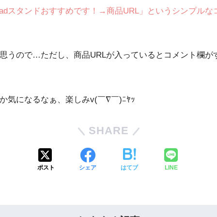
adスタンドおすすめです！→商品URL」というシンプル
と思うので…ただし、商品URLが入っているとコメント欄
気になるなぁ、楽しみv(￣∇￣)ﾆﾔｯ
SHARE
ポスト
シェア
はてブ
LINE