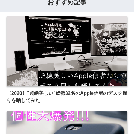
おすすめ記事
【2020】”超絶美しい”総勢32名のApple信者のデスク周
りを晒してみた