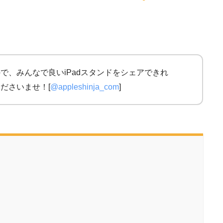
で、みんなで良いiPadスタンドをシェアできれ
ださいませ！[
@appleshinja_com
]