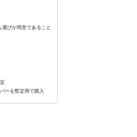
、持ち運びが用意であること
定
なカバーを暫定用で購入