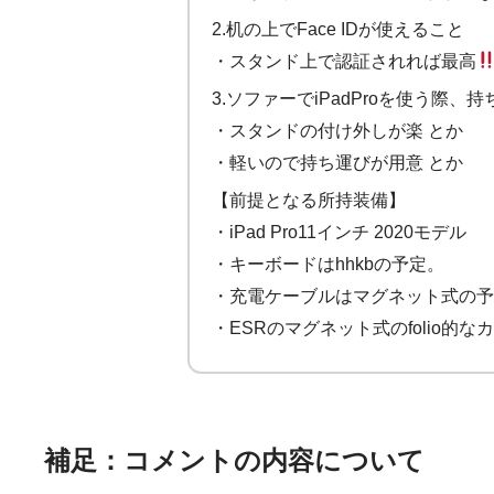
2.机の上でFace IDが使えること
・スタンド上で認証されれば最高
3.ソファーでiPadProを使う際
・スタンドの付け外しが楽 とか
・軽いので持ち運びが用意 とか
【前提となる所持装備】
・iPad Pro11インチ 2020モデル
・キーボードはhhkbの予定。
・充電ケーブルはマグネット式の予
・ESRのマグネット式のfolio的
補足：コメントの内容について