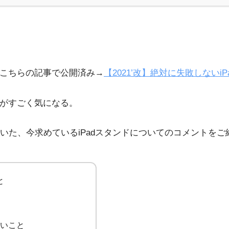
はこちらの記事で公開済み→
【2021’改】絶対に失敗しない
かがすごく気になる。
いた、今求めているiPadスタンドについてのコメントをご
と
いこと