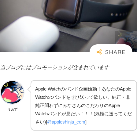
当ブログにはプロモーションが含まれています
Apple Watchのバンド企画始動！あなたのApple
Watchのバンドをぜひ送って欲しい。純正・非
純正問わずにみなさんのこだわりのApple
うぉず
Watchバンドが見たい！！！(気軽に送ってくだ
さい)[
@appleshinja_com
]