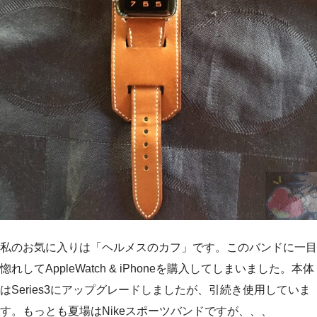
私のお気に入りは「ヘルメスのカフ」です。このバンドに一目
惚れしてAppleWatch & iPhoneを購入してしまいました。本体
はSeries3にアップグレードしましたが、引続き使用していま
す。もっとも夏場はNikeスポーツバンドですが、、、