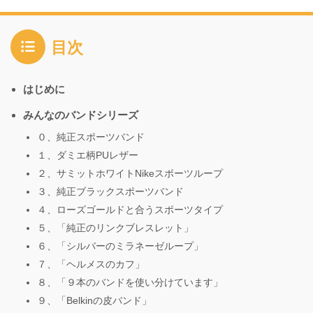
目次
はじめに
みんなのバンドシリーズ
０、純正スポーツバンド
１、ダミエ柄PUレザー
２、サミットホワイトNikeスポーツループ
３、純正ブラックスポーツバンド
４、ローズゴールドと合うスポーツタイプ
５、「純正のリンクブレスレット」
６、「シルバーのミラネーゼループ」
７、「ヘルメスのカフ」
８、「９本のバンドを使い分けています」
９、「Belkinの皮バンド」