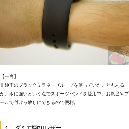
【一言】
非純正のブラックミラネーゼループを使っていたこともある
が、水に強いという点でスポーツバンドを愛用中。お風呂やプ
ールで付けっ放しにできるので便利。
１、ダミエ柄PUレザー