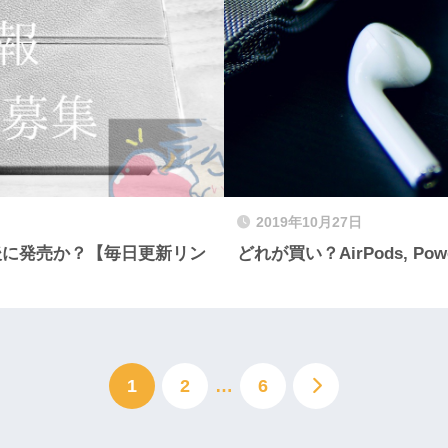
2019年10月27日
日後に発売か？【毎日更新リン
どれが買い？AirPods, Powe
1
2
…
6