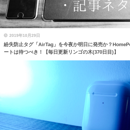
2019年10月29日
紛失防止タグ「AirTag」を今夜か明日に発売か？Home
ートは待つべき！【毎日更新リンゴの木(370日目)】