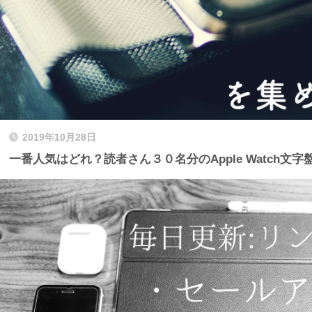
2019年10月28日
一番人気はどれ？読者さん３０名分のApple Watch文