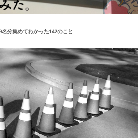
を19名分集めてわかった142のこと