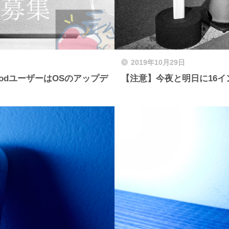
2019年10月29日
PodユーザーはOSのアップデ
【注意】今夜と明日に16インチM