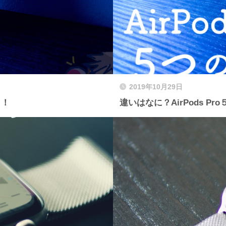
2019年10月29日
！！
違いはなに？AirPods P