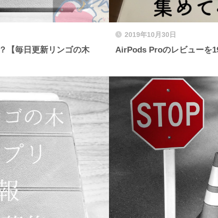
2019年10月30日
に発表？【毎日更新リンゴの木
AirPods Proのレビュー