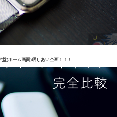
の文字盤(ホーム画面)晒しあい企画！！！