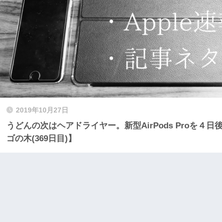
2019年10月27日
うどんの次はヘアドライヤー。新型AirPods Proを４
ゴの木(369日目)】