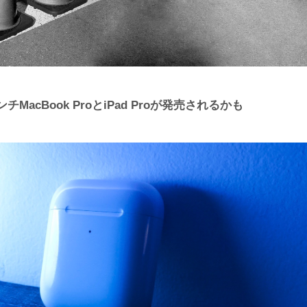
acBook ProとiPad Proが発売されるかも