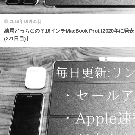
2019年10月31日
結局どっちなの？16インチMacBook Proは2020年
(371日目)】