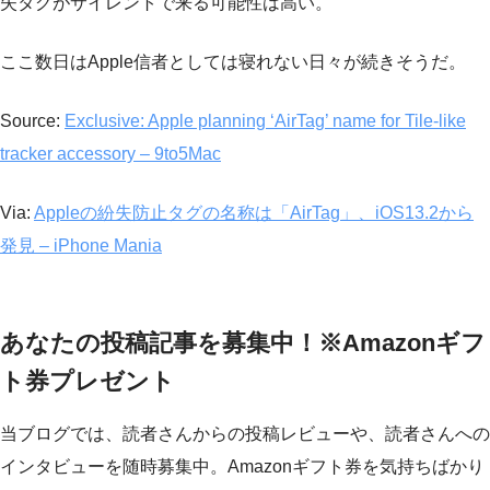
失タグがサイレントで来る可能性は高い。
ここ数日はApple信者としては寝れない日々が続きそうだ。
Source:
Exclusive: Apple planning ‘AirTag’ name for Tile-like
tracker accessory – 9to5Mac
Via:
Appleの紛失防止タグの名称は「AirTag」、iOS13.2から
発見 – iPhone Mania
あなたの投稿記事を募集中！※Amazonギフ
ト券プレゼント
当ブログでは、読者さんからの投稿レビューや、読者さんへの
インタビューを随時募集中。Amazonギフト券を気持ちばかり