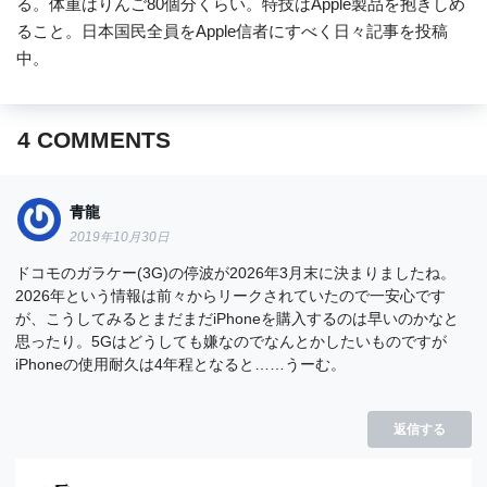
る。体重はりんご80個分くらい。特技はApple製品を抱きしめ
ること。日本国民全員をApple信者にすべく日々記事を投稿
中。
4
COMMENTS
青龍
2019年10月30日
ドコモのガラケー(3G)の停波が2026年3月末に決まりましたね。
2026年という情報は前々からリークされていたので一安心です
が、こうしてみるとまだまだiPhoneを購入するのは早いのかなと
思ったり。5Gはどうしても嫌なのでなんとかしたいものですが
iPhoneの使用耐久は4年程となると……うーむ。
返信する