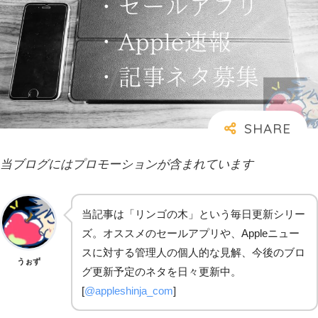
当ブログにはプロモーションが含まれています
当記事は「リンゴの木」という毎日更新シリー
ズ。オススメのセールアプリや、Appleニュー
スに対する管理人の個人的な見解、今後のブロ
うぉず
グ更新予定のネタを日々更新中。
[
@appleshinja_com
]