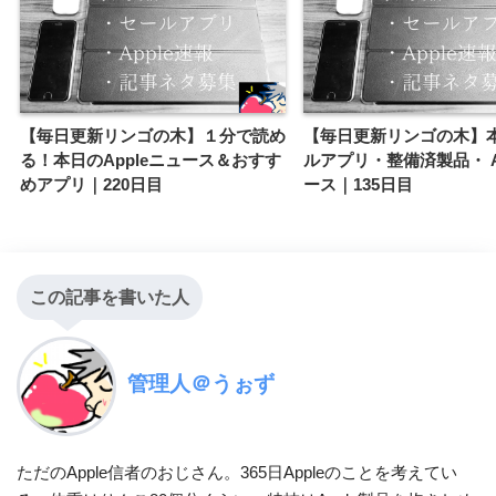
【毎日更新リンゴの木】１分で読め
【毎日更新リンゴの木】
る！本日のAppleニュース＆おすす
ルアプリ・整備済製品・ A
めアプリ｜220日目
ース｜135日目
この記事を書いた人
管理人＠うぉず
ただのApple信者のおじさん。365日Appleのことを考えてい