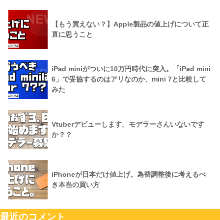
【もう買えない？】Apple製品の値上げについて正
直に思うこと
iPad miniがついに10万円時代に突入。「iPad mini
6」で妥協するのはアリなのか、mini 7と比較して
みた
Vtuberデビューします。モデラーさんいないです
か？？
iPhoneが日本だけ値上げ。為替調整後に考えるべ
き本当の買い方
最近のコメント