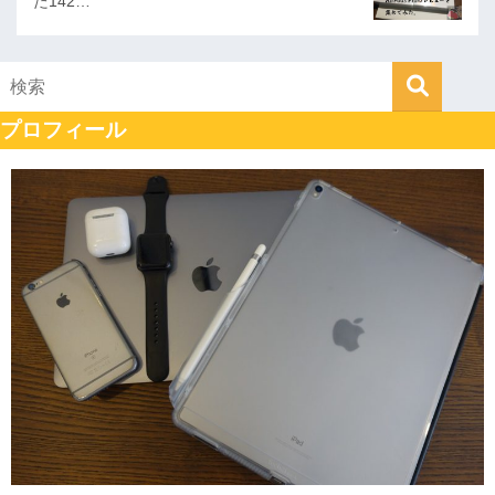
た142…
プロフィール