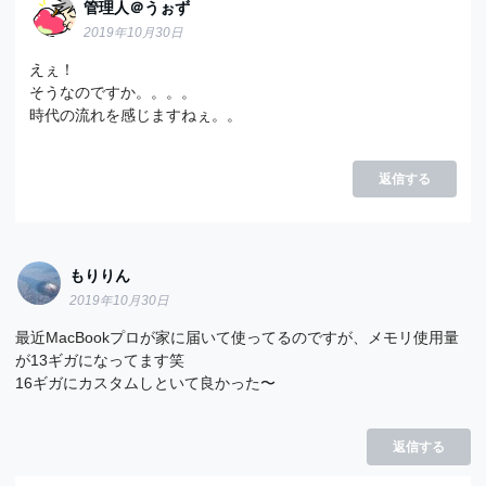
管理人＠うぉず
2019年10月30日
えぇ！
そうなのですか。。。。
時代の流れを感じますねぇ。。
返信する
もりりん
2019年10月30日
最近MacBookプロが家に届いて使ってるのですが、メモリ使用量
が13ギガになってます笑
16ギガにカスタムしといて良かった〜
返信する