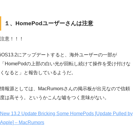
１、HomePodユーザーさんは注意
注意！！！
iOS13.2にアップデートすると、海外ユーザーの一部が
「HomePodの上部の白い光が回転し続けて操作を受け付けな
くなると」と報告しているようだ。
情報源としては、MacRumorsさんの掲示板が出元なので信頼
度は高そう。というかこんな嘘をつく意味がない。
New 13.2 Update Bricking Some HomePods [Update Pulled by
Apple] – MacRumors