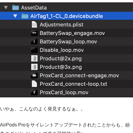
いやぁ、こんなのよく発見するなぁ。。
AirPods Proをサイレントアップデートされたことからも、紛