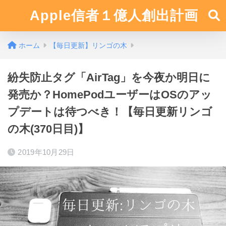
Apple信者１億人創出計画
ホーム
【毎日更新】リンゴの木
紛失防止タグ「AirTag」を今夜か明日に
発売か？HomePodユーザーはOSのアッ
プデートは待つべき！【毎日更新リンゴ
の木(370日目)】
2019年10月29日