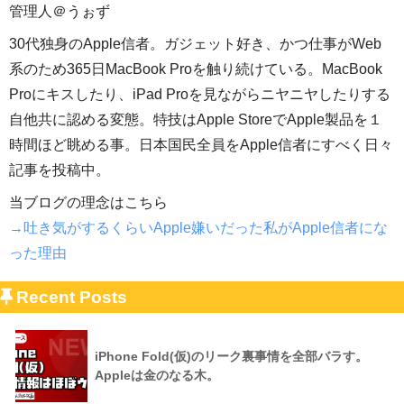
管理人＠うぉず
30代独身のApple信者。ガジェット好き、かつ仕事がWeb
系のため365日MacBook Proを触り続けている。MacBook
Proにキスしたり、iPad Proを見ながらニヤニヤしたりする
自他共に認める変態。特技はApple StoreでApple製品を１
時間ほど眺める事。日本国民全員をApple信者にすべく日々
記事を投稿中。
当ブログの理念はこちら
→吐き気がするくらいApple嫌いだった私がApple信者にな
った理由
Recent Posts
iPhone Fold(仮)のリーク裏事情を全部バラす。
Appleは金のなる木。