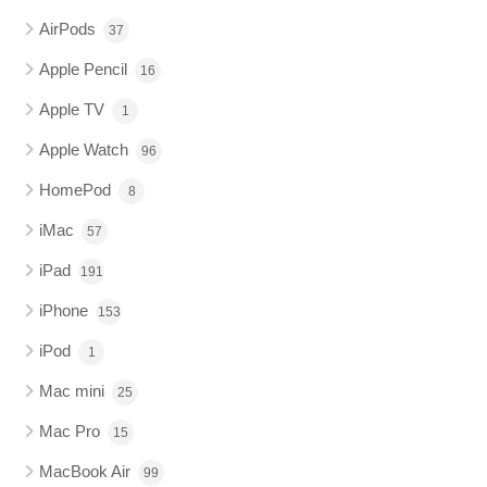
AirPods
37
Apple Pencil
16
Apple TV
1
Apple Watch
96
HomePod
8
iMac
57
iPad
191
iPhone
153
iPod
1
Mac mini
25
Mac Pro
15
MacBook Air
99