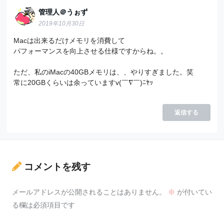
管理人＠うぉず
2019年10月30日
Macは出来るだけメモリを消費して
パフォーマンスを向上させる仕様ですからね。。
ただ、私のiMacの40GBメモリは、、やりすぎました。笑
常に20GBくらいは余っていますv(￣∇￣)ﾆﾔｯ
返信する
コメントを残す
メールアドレスが公開されることはありません。
※
が付いてい
る欄は必須項目です