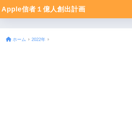
Apple信者１億人創出計画
ホーム
2022年