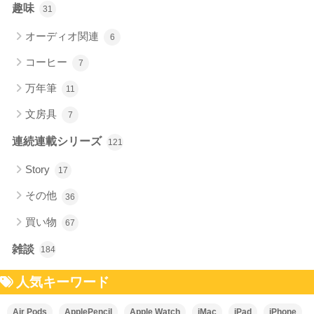
趣味
31
オーディオ関連
6
コーヒー
7
万年筆
11
文房具
7
連続連載シリーズ
121
Story
17
その他
36
買い物
67
雑談
184
人気キーワード
Air Pods
ApplePencil
Apple Watch
iMac
iPad
iPhone