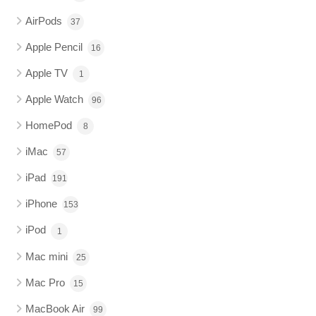
AirPods
37
Apple Pencil
16
Apple TV
1
Apple Watch
96
HomePod
8
iMac
57
iPad
191
iPhone
153
iPod
1
Mac mini
25
Mac Pro
15
MacBook Air
99