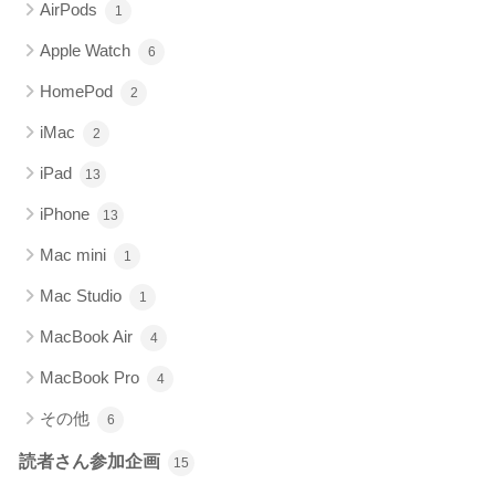
AirPods
1
Apple Watch
6
HomePod
2
iMac
2
iPad
13
iPhone
13
Mac mini
1
Mac Studio
1
MacBook Air
4
MacBook Pro
4
その他
6
読者さん参加企画
15