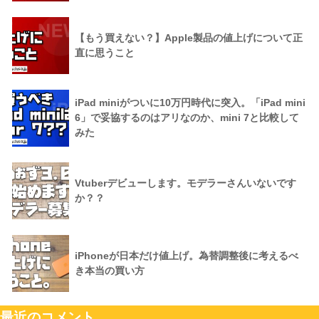
【もう買えない？】Apple製品の値上げについて正
直に思うこと
iPad miniがついに10万円時代に突入。「iPad mini
6」で妥協するのはアリなのか、mini 7と比較して
みた
Vtuberデビューします。モデラーさんいないです
か？？
iPhoneが日本だけ値上げ。為替調整後に考えるべ
き本当の買い方
最近のコメント