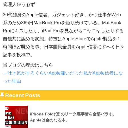
管理人＠うぉず
30代独身のApple信者。ガジェット好き、かつ仕事がWeb
系のため365日MacBook Proを触り続けている。MacBook
Proにキスしたり、iPad Proを見ながらニヤニヤしたりする
自他共に認める変態。特技はApple StoreでApple製品を１
時間ほど眺める事。日本国民全員をApple信者にすべく日々
記事を投稿中。
当ブログの理念はこちら
→吐き気がするくらいApple嫌いだった私がApple信者にな
った理由
Recent Posts
iPhone Fold(仮)のリーク裏事情を全部バラす。
Appleは金のなる木。