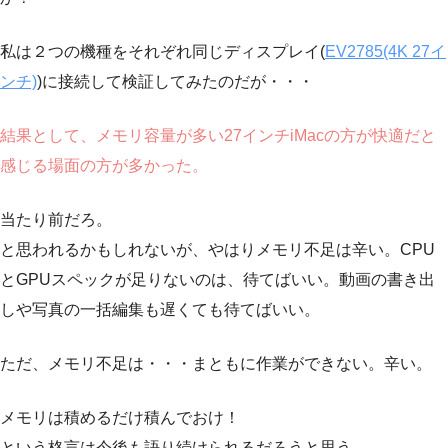
私は２つの機種をそれぞれ同じディスプレイ(
EV2785(4K 27イ
ンチ)
)に接続して検証してみたのだが・・・
結果として、メモリ容量が多い27インチiMacの方が快適だと
感じる場面の方が多かった。
当たり前だろ。
と思われるかもしれないが、やはりメモリ不足は辛い。CPU
とGPUスペックが足りないのは、待てばいい。動画の書き出
しや写真の一括編集も遅くても待てばいい。
ただ、メモリ不足は・・・まともに作業ができない。辛い。
メモリは積めるだけ積んでおけ！
という格言は今後も語り続けられるだろうと思う。