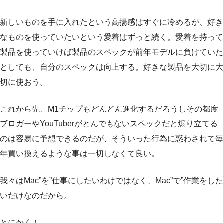
新しいものを手に入れたという高揚感はすぐに冷めるが、好き
なものを使っていたいという愛着はずっと続く。愛着を持って
製品を使っていけば製品のスペックが前年モデルに負けていた
としても、自分のスペックは向上する。好きな製品を大切に大
切に使おう。
これから先、M1チップもどんどん進化するだろうしその都度
ブロガーやYouTuberがとんでもないスペックだと煽り立てる
のは容易に予想できるのだが、そういった行為に惑わされて毎
年買い換えるような事は一切しなくて良い。
我々はMac”を”仕事にしたいわけではなく、Mac”で”作業をした
いだけなのだから。
とにかく！