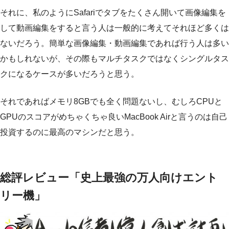
それに、私のようにSafariでタブをたくさん開いて画像編集を
して動画編集をすると言う人は一般的に考えてそれほど多くは
ないだろう。簡単な画像編集・動画編集であれば行う人は多い
かもしれないが、その際もマルチタスクではなくシングルタス
クになるケースが多いだろうと思う。
それであればメモリ8GBでも全く問題ないし、むしろCPUと
GPUのスコアがめちゃくちゃ良いMacBook Airと言うのは自己
投資するのに最高のマシンだと思う。
総評レビュー「史上最強の万人向けエント
リー機」