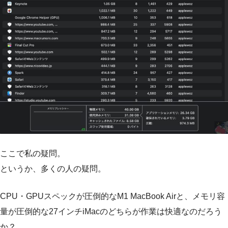
ここで私の疑問。
というか、多くの人の疑問。
CPU・GPUスペックが圧倒的なM1 MacBook Airと、メモリ容
量が圧倒的な27インチiMacのどちらが作業は快適なのだろう
か？