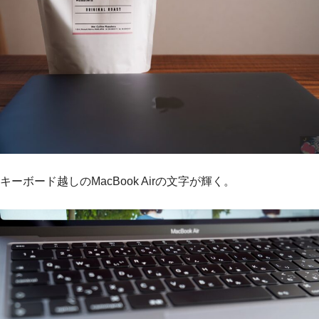
キーボード越しのMacBook Airの文字が輝く。