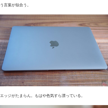
う言葉が似合う。
エッジがたまらん。もはや色気すら漂っている。