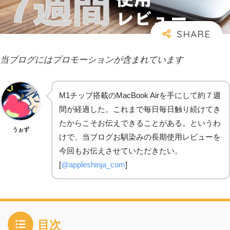
当ブログにはプロモーションが含まれています
M1チップ搭載のMacBook Airを手にして約７週
間が経過した。これまで毎日毎日触り続けてき
たからこそお伝えできることがある。というわ
うぉず
けで、当ブログお馴染みの長期使用レビューを
今回もお伝えさせていただきたい。
[
@appleshinja_com
]
目次