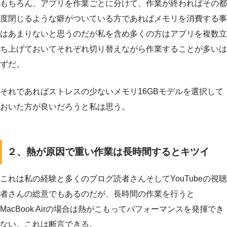
もちろん、アプリを作業ごとに分けて、作業が終わればその都
度閉じるような癖がついている方であればメモリを消費する事
はあまりないと思うのだが私を含め多くの方はアプリを複数立
ち上げておいてそれぞれ切り替えながら作業することが多いは
ずだ。
それであればストレスの少ないメモリ16GBモデルを選択して
おいた方が良いだろうと私は思う。
２、熱が原因で重い作業は長時間するとキツイ
これは私の経験と多くのブログ読者さんそしてYouTubeの視聴
者さんの総意でもあるのだが、長時間の作業を行うと
MacBook Airの場合は熱がこもってパフォーマンスを発揮でき
ない。これは断言できる。