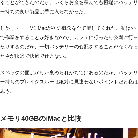
ることができたのだが、いくらお金を積んでも極端にバッテリ
ー持ちの良い製品は手に入らなかった。
しかし・・・M1 Macがその概念を全て覆してくれた。私は外
で作業をすることが好きなので、カフェに行ったり公園に行っ
たりするのだが、一切バッテリーの心配をすることがなくなっ
た今が快適で快適で仕方ない。
スペックの面ばかりが褒められがちではあるのだが、バッテリ
ー持ちのブレイクスルーは絶対に見逃せないポイントだと私は
思う。
メモリ40GBのiMacと比較