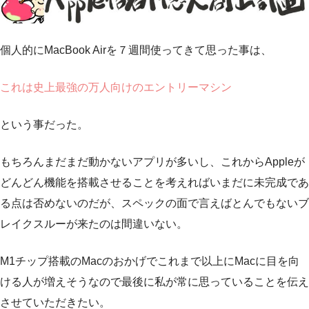
個人的にMacBook Airを７週間使ってきて思った事は、
これは史上最強の万人向けのエントリーマシン
という事だった。
もちろんまだまだ動かないアプリが多いし、これからAppleが
どんどん機能を搭載させることを考えればいまだに未完成であ
る点は否めないのだが、スペックの面で言えばとんでもないブ
レイクスルーが来たのは間違いない。
M1チップ搭載のMacのおかげでこれまで以上にMacに目を向
ける人が増えそうなので最後に私が常に思っていることを伝え
させていただきたい。