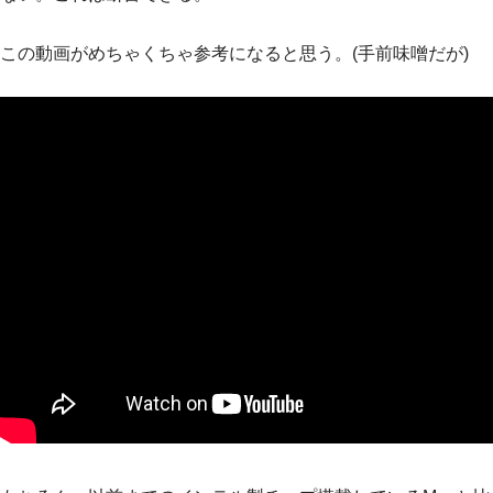
この動画がめちゃくちゃ参考になると思う。(手前味噌だが)