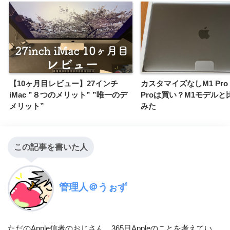
【10ヶ月目レビュー】27インチ
カスタマイズなしM1 Pro 
iMac ”８つのメリット” ”唯一のデ
Proは買い？M1モデルと
メリット”
みた
この記事を書いた人
管理人＠うぉず
ただのApple信者のおじさん。365日Appleのことを考えてい