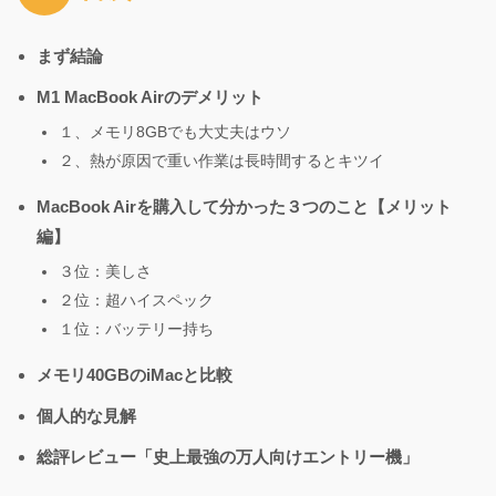
まず結論
M1 MacBook Airのデメリット
１、メモリ8GBでも大丈夫はウソ
２、熱が原因で重い作業は長時間するとキツイ
MacBook Airを購入して分かった３つのこと【メリット
編】
３位：美しさ
２位：超ハイスペック
１位：バッテリー持ち
メモリ40GBのiMacと比較
個人的な見解
総評レビュー「史上最強の万人向けエントリー機」