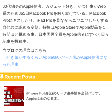
30代独身のApple信者。ガジェット好き、かつ仕事がWeb
系のため365日MacBook Proを触り続けている。MacBook
Proにキスしたり、iPad Proを見ながらニヤニヤしたりする
自他共に認める変態。特技はApple StoreでApple製品を１
時間ほど眺める事。日本国民全員をApple信者にすべく日々
記事を投稿中。
当ブログの理念はこちら
→吐き気がするくらいApple嫌いだった私がApple信者にな
った理由
Recent Posts
iPhone Fold(仮)のリーク裏事情を全部バラす。
Appleは金のなる木。