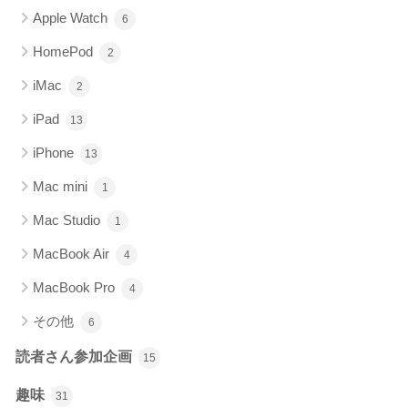
Apple Watch
6
HomePod
2
iMac
2
iPad
13
iPhone
13
Mac mini
1
Mac Studio
1
MacBook Air
4
MacBook Pro
4
その他
6
読者さん参加企画
15
趣味
31