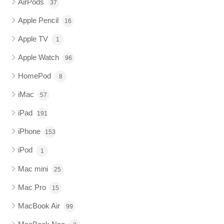
AirPods
37
Apple Pencil
16
Apple TV
1
Apple Watch
96
HomePod
8
iMac
57
iPad
191
iPhone
153
iPod
1
Mac mini
25
Mac Pro
15
MacBook Air
99