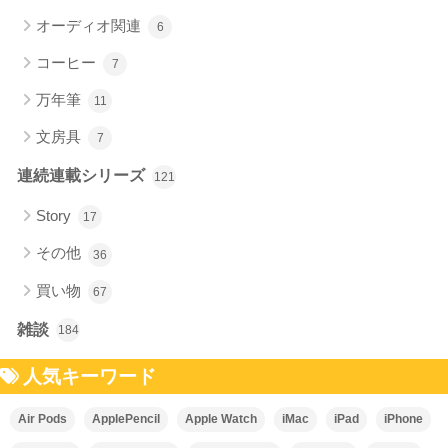
オーディオ関連
6
コーヒー
7
万年筆
11
文房具
7
連続連載シリーズ
121
Story
17
その他
36
買い物
67
雑談
184
人気キーワード
Air Pods
ApplePencil
Apple Watch
iMac
iPad
iPhone