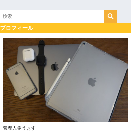
プロフィール
管理人＠うぉず