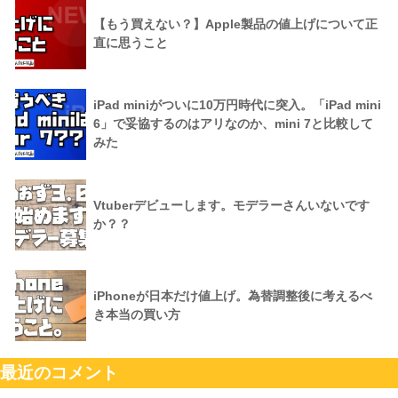
【もう買えない？】Apple製品の値上げについて正
直に思うこと
iPad miniがついに10万円時代に突入。「iPad mini
6」で妥協するのはアリなのか、mini 7と比較して
みた
Vtuberデビューします。モデラーさんいないです
か？？
iPhoneが日本だけ値上げ。為替調整後に考えるべ
き本当の買い方
最近のコメント