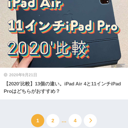
2020年9月21日
【2020’比較】13個の違い。iPad Air 4と11インチiPad
Proはどちらがおすすめ？
1
2
…
4