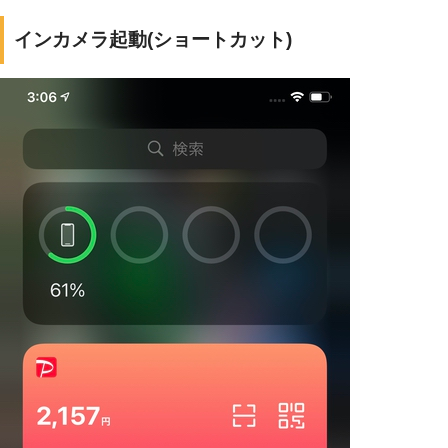
インカメラ起動(ショートカット)