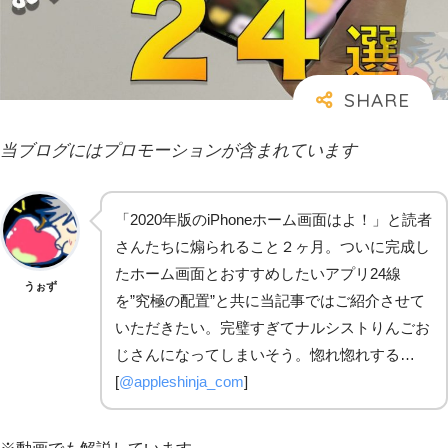
当ブログにはプロモーションが含まれています
「2020年版のiPhoneホーム画面はよ！」と読者
さんたちに煽られること２ヶ月。ついに完成し
たホーム画面とおすすめしたいアプリ24線
うぉず
を”究極の配置”と共に当記事ではご紹介させて
いただきたい。完璧すぎてナルシストりんごお
じさんになってしまいそう。惚れ惚れする…
[
@appleshinja_com
]