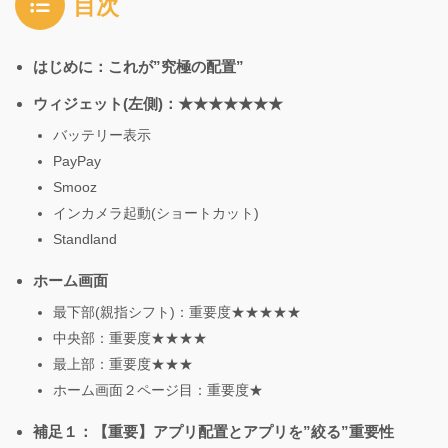
目次
はじめに：これが”究極の配置”
ウィジェット(左側)：★★★★★★★
バッテリー表示
PayPay
Smooz
インカメラ起動(ショートカット)
Standland
ホーム画面
最下部(親指シフト)：重要度★★★★★
中央部：重要度★★★★
最上部：重要度★★★
ホーム画面２ページ目：重要度★
補足１：【重要】アプリ配置とアプリを”絞る”重要性