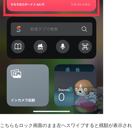
こちらもロック画面のまま左へスワイプすると残額が表示され