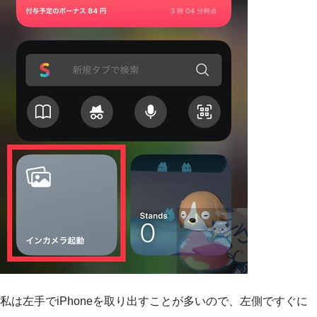
私は左手でiPhoneを取り出すことが多いので、左側ですぐに