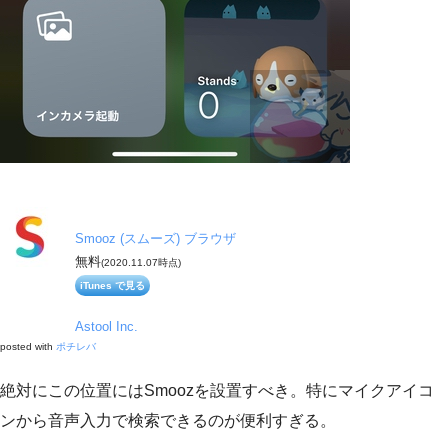
Smooz (スムーズ) ブラウザ
無料
(2020.11.07時点)
iTunes で見る
Astool Inc.
posted with
ポチレバ
絶対にこの位置にはSmoozを設置すべき。特にマイクアイコ
ンから音声入力で検索できるのが便利すぎる。