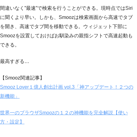
間違いなく”最速”で検索を行うことができる。現時点ではSiri
に聞くより早い。しかも、Smoozは検索画面から高速でタブ
を開き、高速でタブ間を移動できる。ウィジェット下部に
Smoozを設置しておけばお馴染みの親指シフトで高速起動も
できる。
最高すぎる…
【Smooz関連記事】
Smooz Lover１億人創出計画 vol.3「神アップデート！２つの
新機能」
世界一のブラウザSmoozの１２の神機能を完全解説【使い
方・設定】