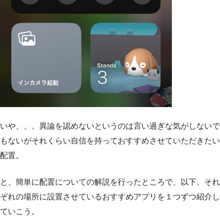
いや、、、異論を認めないというのは言い過ぎな気がしないで
もないがそれくらい自信を持っておすすめさせていただきたい
配置。
と、簡単に配置についての解説を行ったところで、以下、それ
ぞれの場所に設置させているおすすめアプリを１つずつ紹介し
ていこう。