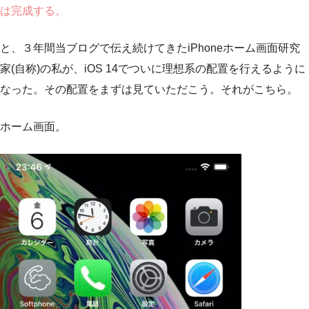
は完成する。
と、３年間当ブログで伝え続けてきたiPhoneホーム画面研究
家(自称)の私が、iOS 14でついに理想系の配置を行えるように
なった。その配置をまずは見ていただこう。それがこちら。
ホーム画面。