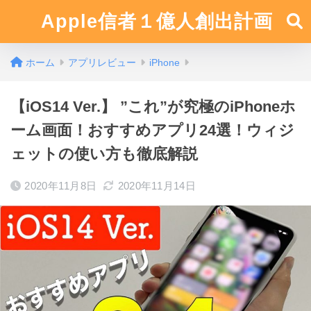
Apple信者１億人創出計画
ホーム
アプリレビュー
iPhone
【iOS14 Ver.】 ”これ”が究極のiPhoneホ
ーム画面！おすすめアプリ24選！ウィジ
ェットの使い方も徹底解説
2020年11月8日
2020年11月14日