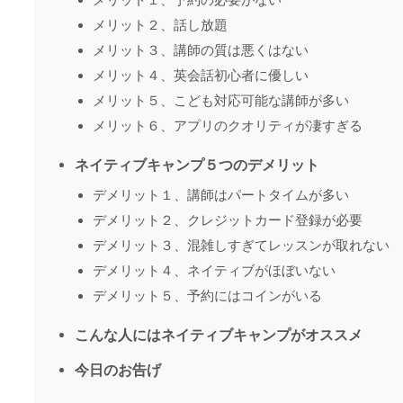
メリット２、話し放題
メリット３、講師の質は悪くはない
メリット４、英会話初心者に優しい
メリット５、こども対応可能な講師が多い
メリット６、アプリのクオリティが凄すぎる
ネイティブキャンプ５つのデメリット
デメリット１、講師はパートタイムが多い
デメリット２、クレジットカード登録が必要
デメリット３、混雑しすぎてレッスンが取れない
デメリット４、ネイティブがほぼいない
デメリット５、予約にはコインがいる
こんな人にはネイティブキャンプがオススメ
今日のお告げ