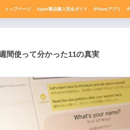
トップページ
Apple製品購入完全ガイド
iPhoneアプリ
i
３週間使って分かった11の真実