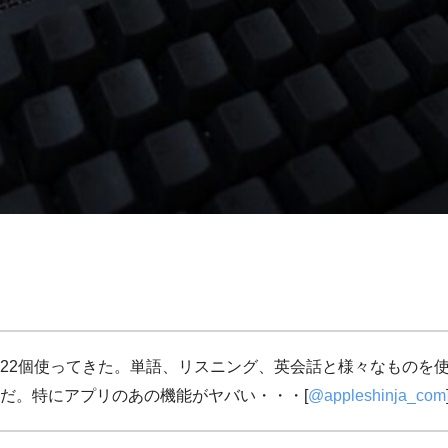
22個使ってきた。単語、リスニング、英会話と様々なものを
だ。特にアプリのあの機能がヤバい・・・[
@appleshinja_com