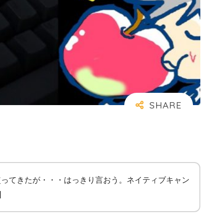
使ってきたが・・・はっきり言おう。ネイティブキャン
]