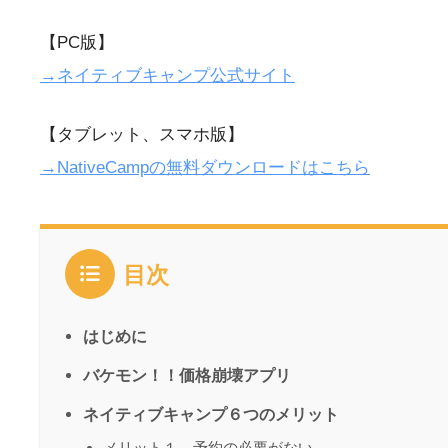
【PC版】
→ネイティブキャンプ公式サイト
【タブレット、スマホ版】
→NativeCampの無料ダウンロードはこちら
目次
はじめに
バケモン！！価格崩壊アプリ
ネイティブキャンプ６つのメリット
メリット１、予約の必要がない