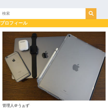
プロフィール
管理人＠うぉず