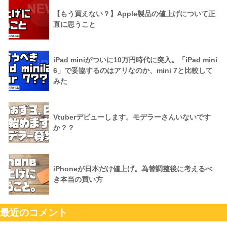
【もう買えない？】Apple製品の値上げについて正
直に思うこと
iPad miniがついに10万円時代に突入。「iPad mini
6」で妥協するのはアリなのか、mini 7と比較して
みた
Vtuberデビューします。モデラーさんいないです
か？？
iPhoneが日本だけ値上げ。為替調整後に考えるべ
き本当の買い方
最近のコメント