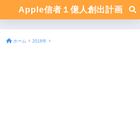
Apple信者１億人創出計画
ホーム
2018年