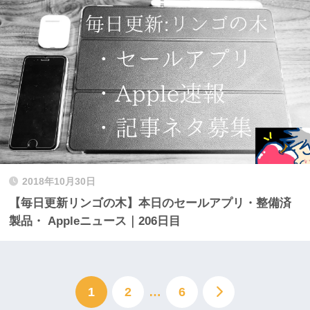
2018年10月30日
【毎日更新リンゴの木】本日のセールアプリ・整備済
製品・ Appleニュース｜206日目
1
2
…
6