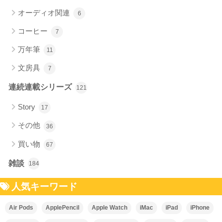
オーディオ関連
6
コーヒー
7
万年筆
11
文房具
7
連続連載シリーズ
121
Story
17
その他
36
買い物
67
雑談
184
人気キーワード
Air Pods
ApplePencil
Apple Watch
iMac
iPad
iPhone