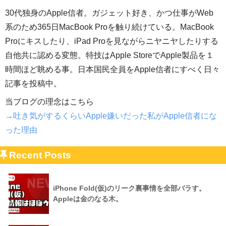
30代独身のApple信者。ガジェット好き、かつ仕事がWeb
系のため365日MacBook Proを触り続けている。MacBook
Proにキスしたり、iPad Proを見ながらニヤニヤしたりする
自他共に認める変態。特技はApple StoreでApple製品を１
時間ほど眺める事。日本国民全員をApple信者にすべく日々
記事を投稿中。
当ブログの理念はこちら
→吐き気がするくらいApple嫌いだった私がApple信者にな
った理由
Recent Posts
iPhone Fold(仮)のリーク裏事情を全部バラす。
Appleは金のなる木。