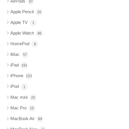
AirPods
37
Apple Pencil
16
Apple TV
1
Apple Watch
96
HomePod
8
iMac
57
iPad
191
iPhone
153
iPod
1
Mac mini
25
Mac Pro
15
MacBook Air
99