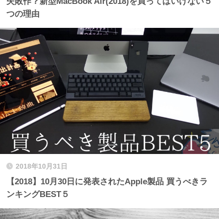
失敗作？新型MacBook Air(2018)を買ってはいけない５
つの理由
2018年10月31日
【2018】10月30日に発表されたApple製品 買うべきラ
ンキングBEST５