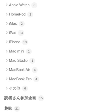
Apple Watch
6
HomePod
2
iMac
2
iPad
13
iPhone
13
Mac mini
1
Mac Studio
1
MacBook Air
4
MacBook Pro
4
その他
6
読者さん参加企画
15
趣味
31