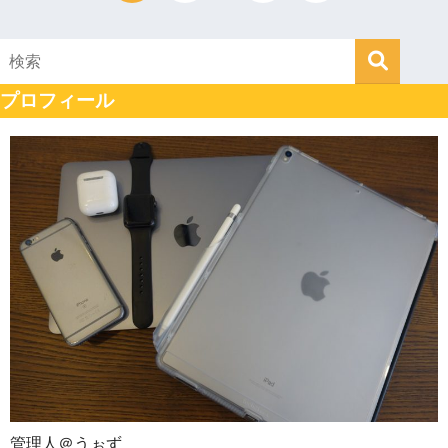
プロフィール
管理人＠うぉず