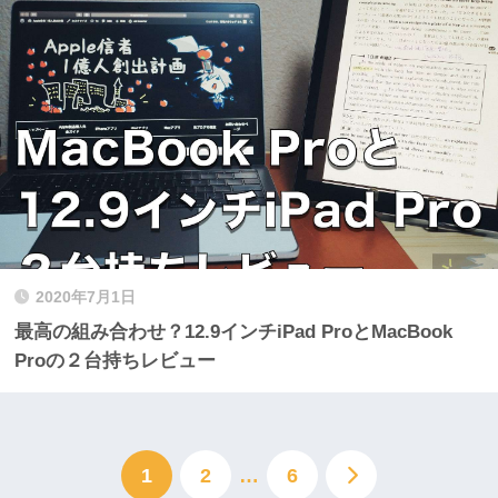
2020年7月1日
最高の組み合わせ？12.9インチiPad ProとMacBook
Proの２台持ちレビュー
1
2
…
6