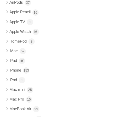
AirPods
37
Apple Pencil
16
Apple TV
1
Apple Watch
96
HomePod
8
iMac
57
iPad
191
iPhone
153
iPod
1
Mac mini
25
Mac Pro
15
MacBook Air
99