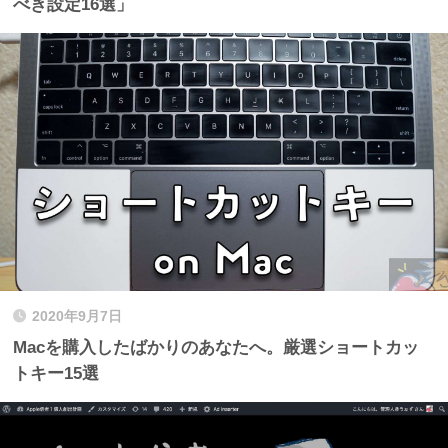
べき設定16選」
2020年9月7日
Macを購入したばかりのあなたへ。厳選ショートカッ
トキー15選