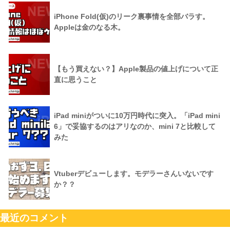
iPhone Fold(仮)のリーク裏事情を全部バラす。
Appleは金のなる木。
【もう買えない？】Apple製品の値上げについて正
直に思うこと
iPad miniがついに10万円時代に突入。「iPad mini
6」で妥協するのはアリなのか、mini 7と比較して
みた
Vtuberデビューします。モデラーさんいないです
か？？
最近のコメント