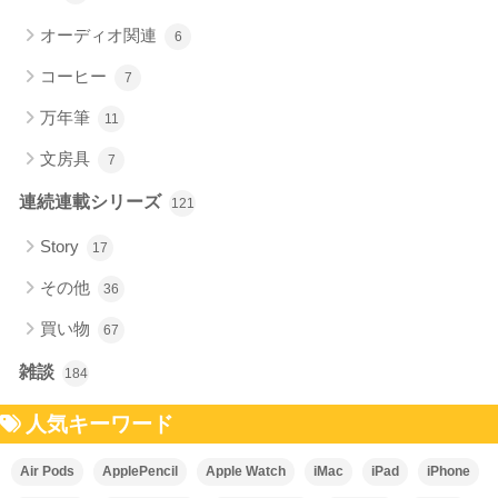
オーディオ関連
6
コーヒー
7
万年筆
11
文房具
7
連続連載シリーズ
121
Story
17
その他
36
買い物
67
雑談
184
人気キーワード
Air Pods
ApplePencil
Apple Watch
iMac
iPad
iPhone