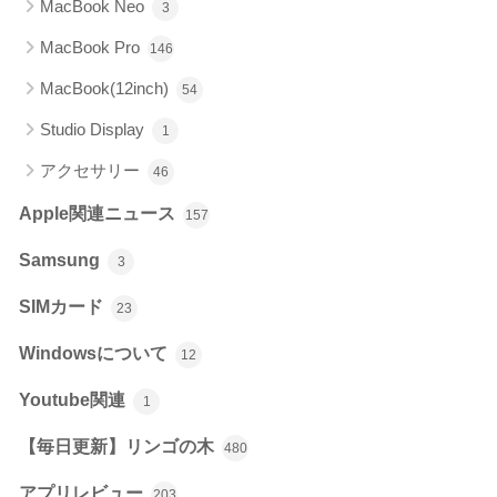
MacBook Neo
3
MacBook Pro
146
MacBook(12inch)
54
Studio Display
1
アクセサリー
46
Apple関連ニュース
157
Samsung
3
SIMカード
23
Windowsについて
12
Youtube関連
1
【毎日更新】リンゴの木
480
アプリレビュー
203