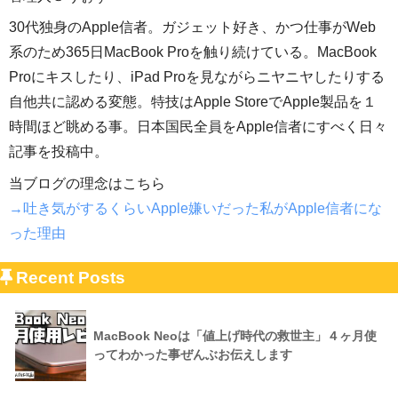
30代独身のApple信者。ガジェット好き、かつ仕事がWeb
系のため365日MacBook Proを触り続けている。MacBook
Proにキスしたり、iPad Proを見ながらニヤニヤしたりする
自他共に認める変態。特技はApple StoreでApple製品を１
時間ほど眺める事。日本国民全員をApple信者にすべく日々
記事を投稿中。
当ブログの理念はこちら
→吐き気がするくらいApple嫌いだった私がApple信者にな
った理由
Recent Posts
MacBook Neoは「値上げ時代の救世主」４ヶ月使
ってわかった事ぜんぶお伝えします