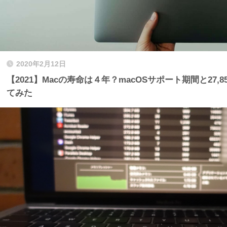
2020年2月12日
【2021】Macの寿命は４年？macOSサポート期間と27
てみた