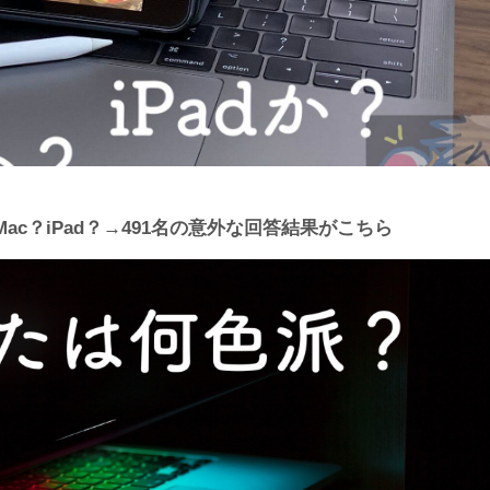
c？iPad？→491名の意外な回答結果がこちら