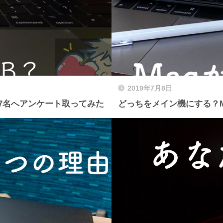
2019年7月8日
577名へアンケート取ってみた
どっちをメイン機にする？Ma