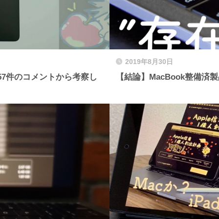
2019年8月30日
,857件のコメントから考察し
【結論】MacBook整備済