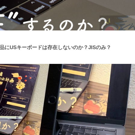
製品にUSキーボードは存在しないのか？JISのみ？