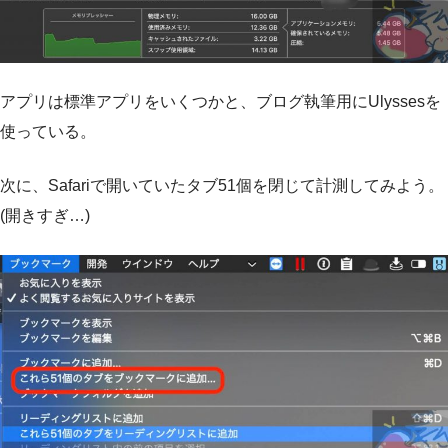
アプリは標準アプリをいくつかと、ブログ執筆用にUlyssesを
使っている。
次に、Safariで開いていたタブ51個を閉じて計測してみよう。
(開きすぎ…)