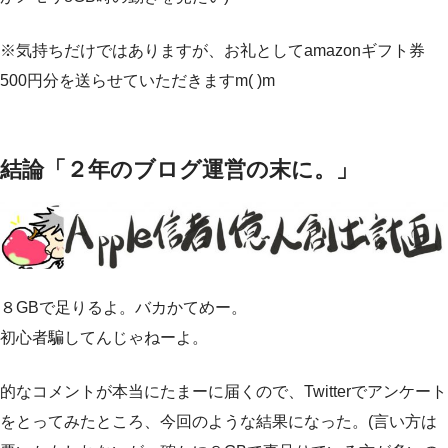
※気持ちだけではありますが、お礼としてamazonギフト券
500円分を送らせていただきますm(
)m
結論「２年のブログ運営の末に。」
８GBで足りるよ。バカかてめー。
初心者騙してんじゃねーよ。
的なコメントが本当にたまーに届くので、Twitterでアンケート
をとってみたところ、今回のような結果になった。(言い方は