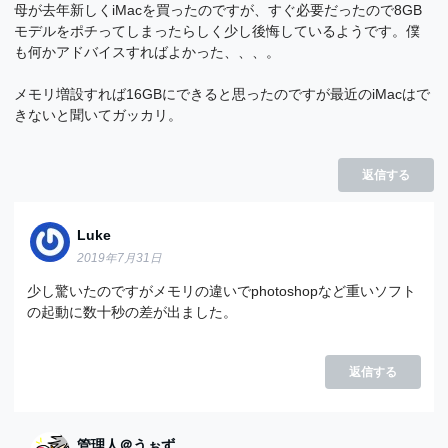
母が去年新しくiMacを買ったのですが、すぐ必要だったので8GB
モデルをポチってしまったらしく少し後悔しているようです。僕
も何かアドバイスすればよかった、、、。
メモリ増設すれば16GBにできると思ったのですが最近のiMacはで
きないと聞いてガッカリ。
返信する
Luke
2019年7月31日
少し驚いたのですがメモリの違いでphotoshopなど重いソフト
の起動に数十秒の差が出ました。
返信する
管理人＠うぉず