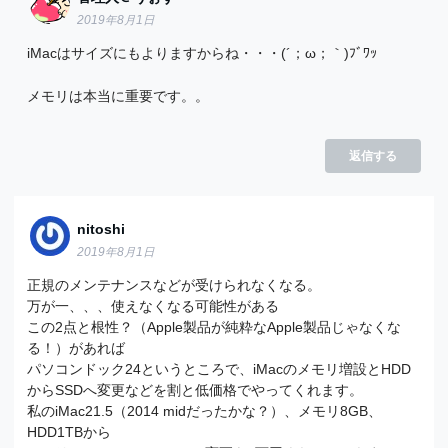
2019年8月1日
iMacはサイズにもよりますからね・・・(´；ω；｀)ﾌﾞﾜｯ
メモリは本当に重要です。。
返信する
nitoshi
2019年8月1日
正規のメンテナンスなどが受けられなくなる。
万が一、、、使えなくなる可能性がある
この2点と根性？（Apple製品が純粋なApple製品じゃなくな
る！）があれば
パソコンドック24というところで、iMacのメモリ増設とHDD
からSSDへ変更などを割と低価格でやってくれます。
私のiMac21.5（2014 midだったかな？）、メモリ8GB、
HDD1TBから