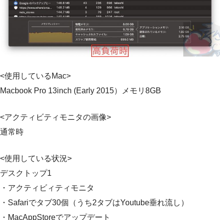
<使用しているMac>
Macbook Pro 13inch (Early 2015）メモリ8GB
<アクティビティモニタの画像>
通常時
<使用している状況>
デスクトップ1
・アクティビィティモニタ
・Safariでタブ30個（うち2タブはYoutube垂れ流し）
・MacAppStoreでアップデート