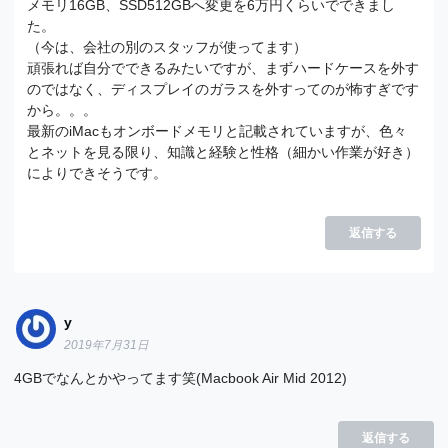
メモリ16GB、SSD512GBへ変更を6万円くらいでできまし
た。
（今は、会社の別のスタッフが使ってます）
頑張れば自分でできるみたいですが、まずハードケースを外す
のではなく、ディスプレイのガラスを外すってのが怖すぎです
から。。。
最新のiMacもオンボードメモリと記載されていますが、色々
とネットを見る限り、知識と経験と性格（細かい作業が好き）
によりできそうです。
返信する
y
2019年7月31日
4GBでなんとかやってます笑(Macbook Air Mid 2012)
返信する