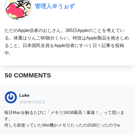
管理人＠うぉず
ただのApple信者のおじさん。365日Appleのことを考えてい
る。体重はりんご80個分くらい。特技はApple製品を抱きしめ
ること。日本国民全員をApple信者にすべく日々記事を投稿
中。
50
COMMENTS
Luke
2019年7月31日
毎日Macを触るたびに「メモリ16GB最高！爆速！」って思いま
す。
何しろ前使っていたWin機がメモリたったの2GBだったのでw