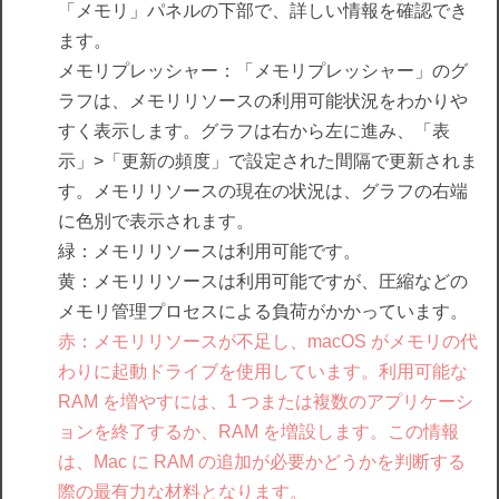
「メモリ」パネルの下部で、詳しい情報を確認でき
ます。
メモリプレッシャー：「メモリプレッシャー」のグ
ラフは、メモリリソースの利用可能状況をわかりや
すく表示します。グラフは右から左に進み、「表
示」>「更新の頻度」で設定された間隔で更新されま
す。メモリリソースの現在の状況は、グラフの右端
に色別で表示されます。
緑：メモリリソースは利用可能です。
黄：メモリリソースは利用可能ですが、圧縮などの
メモリ管理プロセスによる負荷がかかっています。
赤：メモリリソースが不足し、macOS がメモリの代
わりに起動ドライブを使用しています。利用可能な
RAM を増やすには、1 つまたは複数のアプリケーシ
ョンを終了するか、RAM を増設します。この情報
は、Mac に RAM の追加が必要かどうかを判断する
際の最有力な材料となります。