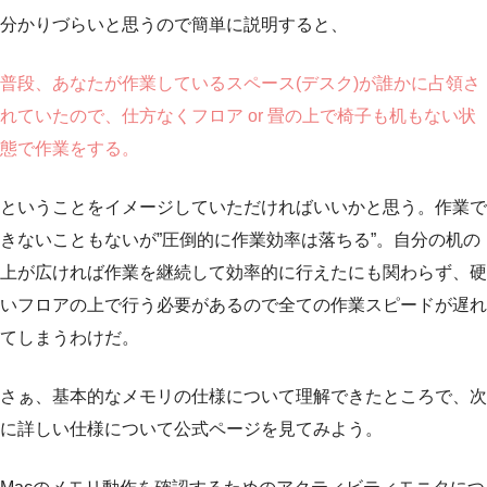
分かりづらいと思うので簡単に説明すると、
普段、あなたが作業しているスペース(デスク)が誰かに占領さ
れていたので、仕方なくフロア or 畳の上で椅子も机もない状
態で作業をする。
ということをイメージしていただければいいかと思う。作業で
きないこともないが”圧倒的に作業効率は落ちる”。自分の机の
上が広ければ作業を継続して効率的に行えたにも関わらず、硬
いフロアの上で行う必要があるので全ての作業スピードが遅れ
てしまうわけだ。
さぁ、基本的なメモリの仕様について理解できたところで、次
に詳しい仕様について公式ページを見てみよう。