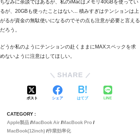
ちなみに余談ではあるが、私のiMacはメモリ40GBを使ってい
るが、20GBも使ったことはない… 積みすぎはテンションは上
がるが資金の無駄使いになるのでその点も注意が必要と言える
だろう。
どうか私のようにテンションの赴くままにMAXスペックを求
めないように注意はしてほしい。
SHARE
ポスト
シェア
はてブ
LINE
CATEGORY :
Apple製品
MacBook Air
MacBook Pro
MacBook(12inch)
作業効率化