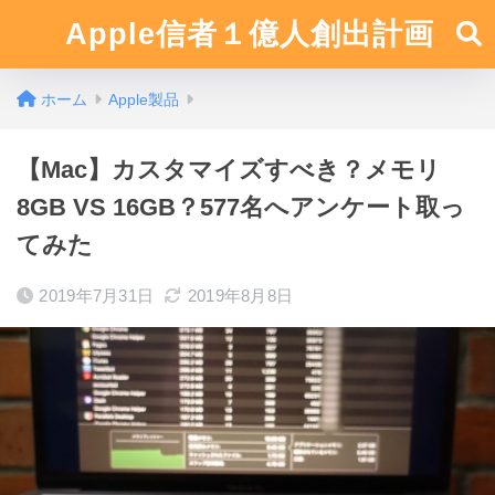
Apple信者１億人創出計画
ホーム
Apple製品
【Mac】カスタマイズすべき？メモリ
8GB VS 16GB？577名へアンケート取っ
てみた
2019年7月31日
2019年8月8日