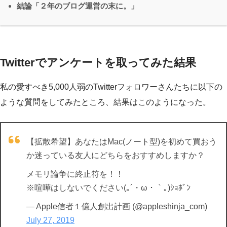
結論「２年のブログ運営の末に。」
Twitterでアンケートを取ってみた結果
私の愛すべき5,000人弱のTwitterフォロワーさんたちに以下の
ような質問をしてみたところ、結果はこのようになった。
【拡散希望】あなたはMac(ノート型)を初めて買おう
か迷っている友人にどちらをおすすめしますか？
メモリ論争に終止符を！！
※喧嘩はしないでください(｡´・ω・｀｡)ｼｮﾎﾞﾝ
— Apple信者１億人創出計画 (@appleshinja_com)
July 27, 2019