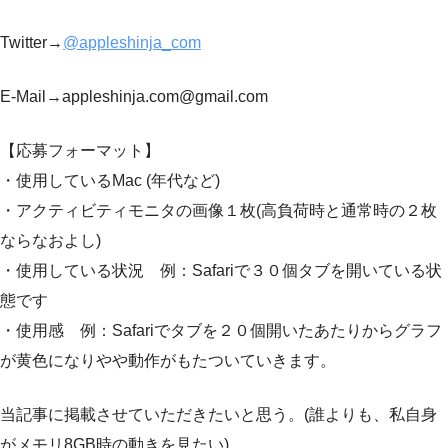
Twitter→
@appleshinja_com
E-Mail→
appleshinja.com@gmail.com
【応募フォーマット】
・使用しているMac (年代など)
・アクティビティモニタの画像１枚(高負荷時と通常時の２枚
ならなおよし)
・使用している状況 例：Safariで３０個タブを開いている状
態です
・使用感 例：Safariでタブを２０個開いたあたりからグラフ
が黄色になりやや動作がもたついていきます。
当記事に掲載させていただきたいと思う。(誰よりも、私自身
がメモリ8GB時の動きを見たい)