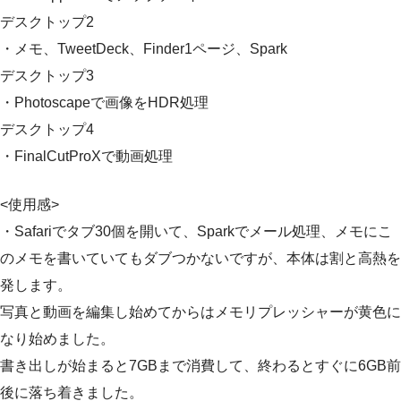
デスクトップ2
・メモ、TweetDeck、Finder1ページ、Spark
デスクトップ3
・Photoscapeで画像をHDR処理
デスクトップ4
・FinalCutProXで動画処理
<使用感>
・Safariでタブ30個を開いて、Sparkでメール処理、メモにこ
のメモを書いていてもダブつかないですが、本体は割と高熱を
発します。
写真と動画を編集し始めてからはメモリプレッシャーが黄色に
なり始めました。
書き出しが始まると7GBまで消費して、終わるとすぐに6GB前
後に落ち着きました。