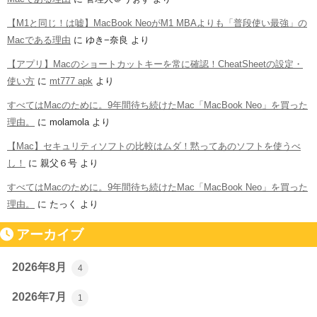
【M1と同じ！は嘘】MacBook NeoがM1 MBAよりも「普段使い最強」の
Macである理由
に
ゆき−奈良
より
【アプリ】Macのショートカットキーを常に確認！CheatSheetの設定・
使い方
に
mt777 apk
より
すべてはMacのために。9年間待ち続けたMac「MacBook Neo」を買った
理由。
に
molamola
より
【Mac】セキュリティソフトの比較はムダ！黙ってあのソフトを使うべ
し！
に
親父６号
より
すべてはMacのために。9年間待ち続けたMac「MacBook Neo」を買った
理由。
に
たっく
より
アーカイブ
2026年8月
4
2026年7月
1