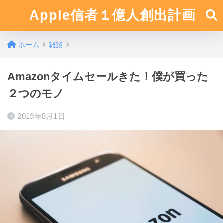
Apple信者１億人創出計画
ホーム
雑談
Amazonタイムセールきた！僕が買った
２つのモノ
2019年8月1日