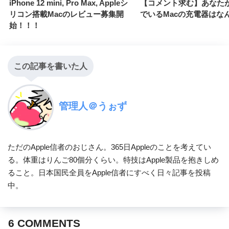
iPhone 12 mini, Pro Max, Appleシ
【コメント求む】あなた
リコン搭載Macのレビュー募集開
でいるMacの充電器はな
始！！！
この記事を書いた人
管理人＠うぉず
ただのApple信者のおじさん。365日Appleのことを考えてい
る。体重はりんご80個分くらい。特技はApple製品を抱きしめ
ること。日本国民全員をApple信者にすべく日々記事を投稿
中。
6
COMMENTS