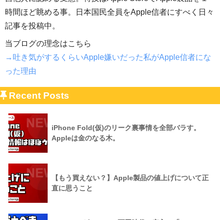
時間ほど眺める事。日本国民全員をApple信者にすべく日々
記事を投稿中。
当ブログの理念はこちら
→吐き気がするくらいApple嫌いだった私がApple信者にな
った理由
Recent Posts
iPhone Fold(仮)のリーク裏事情を全部バラす。
Appleは金のなる木。
【もう買えない？】Apple製品の値上げについて正
直に思うこと