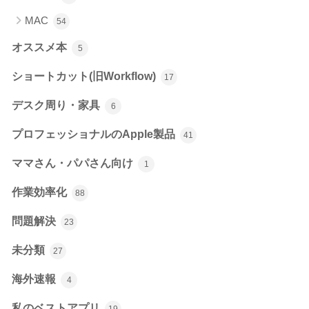
MAC
54
オススメ本
5
ショートカット(旧Workflow)
17
デスク周り・家具
6
プロフェッショナルのApple製品
41
ママさん・パパさん向け
1
作業効率化
88
問題解決
23
未分類
27
海外速報
4
私のベストアプリ
19