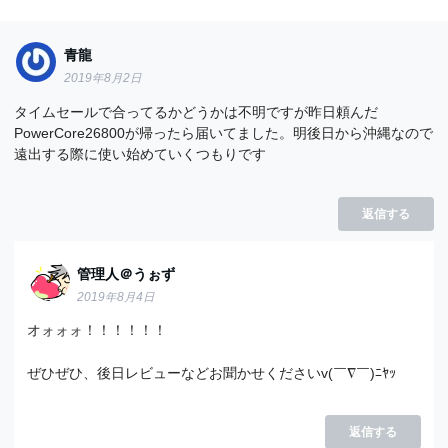
青龍
2019年8月2日
タイムセールで合ってるかどうかは不明ですが昨日頼んだ
PowerCore26800が帰ったら届いてました。明後日から沖縄なので
遠出する際に使い始めていくつもりです
返信する
管理人＠うぉず
2019年8月4日
オォォォ！！！！！！
ぜひぜひ、後日レビューなどお聞かせくださいv(￣∇￣)ﾆﾔｯ
返信する