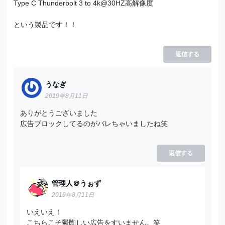
Type C Thunderbolt 3 to 4k@30HZ高解像度
という製品です！！
返信する
うなぎ
2019年8月11日
ありがとうございました
広告ブロックしてるのがバレちゃいましたね笑
返信する
管理人＠うぉず
2019年8月11日
いえいえ！
こちらこそ鬱陶しい広告をすいません。笑