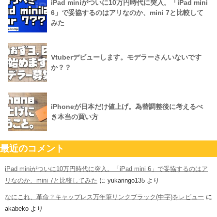
iPad miniがついに10万円時代に突入。「iPad mini
6」で妥協するのはアリなのか、mini 7と比較して
みた
Vtuberデビューします。モデラーさんいないです
か？？
iPhoneが日本だけ値上げ。為替調整後に考えるべ
き本当の買い方
最近のコメント
iPad miniがついに10万円時代に突入。「iPad mini 6」で妥協するのはア
リなのか、mini 7と比較してみた
に
yukaringo135
より
なにこれ、革命？キャップレス万年筆リンクブラック(中字)をレビュー
に
akabeko
より