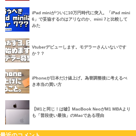
iPad miniがついに10万円時代に突入。「iPad mini
6」で妥協するのはアリなのか、mini 7と比較して
みた
Vtuberデビューします。モデラーさんいないです
か？？
iPhoneが日本だけ値上げ。為替調整後に考えるべ
き本当の買い方
【M1と同じ！は嘘】MacBook NeoがM1 MBAより
も「普段使い最強」のMacである理由
最近のコメント