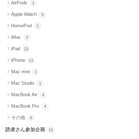
AirPods
1
Apple Watch
6
HomePod
2
iMac
2
iPad
13
iPhone
13
Mac mini
1
Mac Studio
1
MacBook Air
4
MacBook Pro
4
その他
6
読者さん参加企画
15