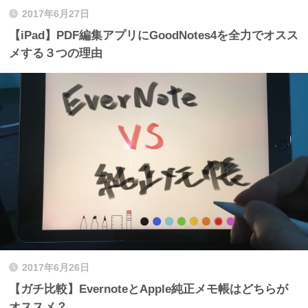
2017年6月27日
【iPad】PDF編集アプリにGoodNotes4を全力でオスス
メする３つの理由
2017年6月26日
【ガチ比較】EvernoteとApple純正メモ帳はどちらが
オススメ？