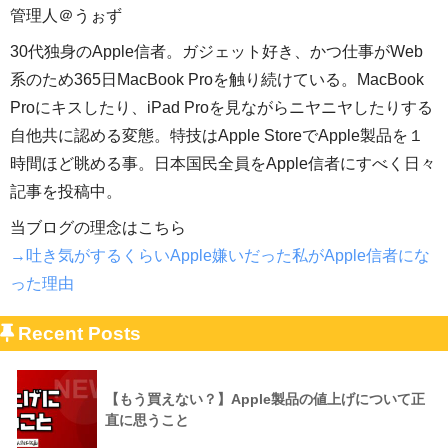
管理人＠うぉず
30代独身のApple信者。ガジェット好き、かつ仕事がWeb
系のため365日MacBook Proを触り続けている。MacBook
Proにキスしたり、iPad Proを見ながらニヤニヤしたりする
自他共に認める変態。特技はApple StoreでApple製品を１
時間ほど眺める事。日本国民全員をApple信者にすべく日々
記事を投稿中。
当ブログの理念はこちら
→吐き気がするくらいApple嫌いだった私がApple信者にな
った理由
Recent Posts
【もう買えない？】Apple製品の値上げについて正
直に思うこと