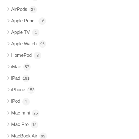
AirPods
37
Apple Pencil
16
Apple TV
1
Apple Watch
96
HomePod
8
iMac
57
iPad
191
iPhone
153
iPod
1
Mac mini
25
Mac Pro
15
MacBook Air
99