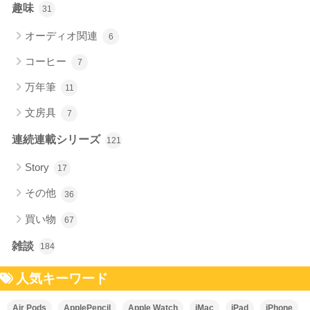
趣味
31
オーディオ関連
6
コーヒー
7
万年筆
11
文房具
7
連続連載シリーズ
121
Story
17
その他
36
買い物
67
雑談
184
人気キーワード
Air Pods
ApplePencil
Apple Watch
iMac
iPad
iPhone