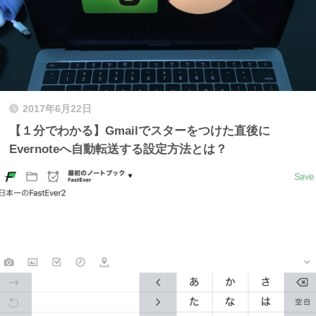
2017年6月22日
【１分でわかる】Gmailでスターをつけた直後に
Evernoteへ自動転送する設定方法とは？