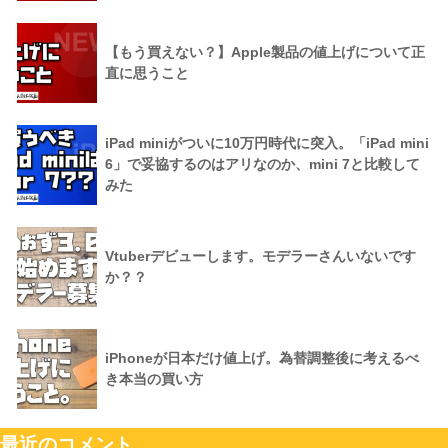
【もう買えない？】Apple製品の値上げについて正
直に思うこと
iPad miniがついに10万円時代に突入。「iPad mini
6」で妥協するのはアリなのか、mini 7と比較して
みた
Vtuberデビューします。モデラーさんいないです
か？？
iPhoneが日本だけ値上げ。為替調整後に考えるべ
き本当の買い方
最近のコメント