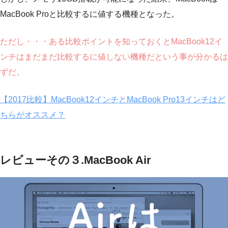
MacBook Proと比較するに値する機種となった。
ただし・・・ある比較ポイントを知っておくとMacBook12イ
ンチはまだまだ比較するに値しない機種だという事が分かるは
ずだ。
【2017比較】MacBook12インチとMacBook Pro13インチはど
ちらがオススメ？
レビューその３.MacBook Air