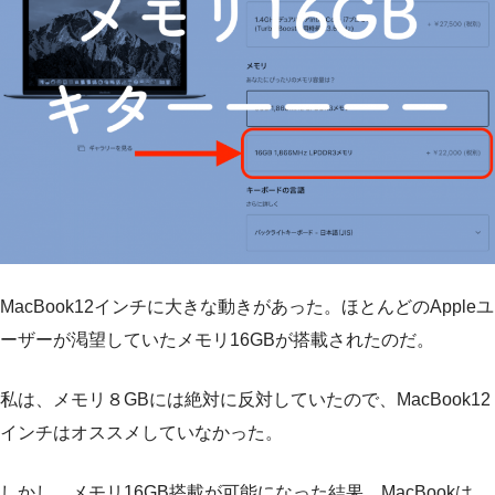
MacBook12インチに大きな動きがあった。ほとんどのAppleユ
ーザーが渇望していたメモリ16GBが搭載されたのだ。
私は、メモリ８GBには絶対に反対していたので、MacBook12
インチはオススメしていなかった。
しかし、メモリ16GB搭載が可能になった結果、MacBookは