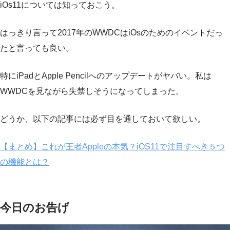
iOs11については知っておこう。
はっきり言って2017年のWWDCはiOsのためのイベントだっ
たと言っても良い。
特にiPadとApple Pencilへのアップデートがヤバい。私は
WWDCを見ながら失禁しそうになってしまった。
どうか、以下の記事には必ず目を通しておいて欲しい。
【まとめ】これが王者Appleの本気？iOS11で注目すべき５つ
の機能とは？
今日のお告げ