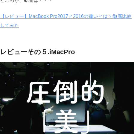
ところが、結論は・・・
【レビュー】MacBook Pro2017と2016の違いとは？徹底比較
してみた
レビューその５.iMacPro