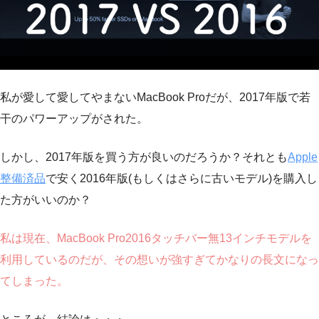
私が愛して愛してやまないMacBook Proだが、2017年版で若
干のパワーアップがされた。
しかし、2017年版を買う方が良いのだろうか？それとも
Apple
整備済品
で安く2016年版(もしくはさらに古いモデル)を購入し
た方がいいのか？
私は現在、MacBook Pro2016タッチバー無13インチモデルを
利用しているのだが、その想いが強すぎてかなりの長文になっ
てしまった。