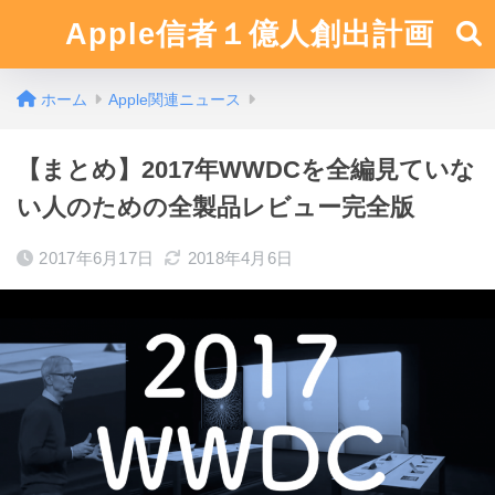
Apple信者１億人創出計画
ホーム
Apple関連ニュース
【まとめ】2017年WWDCを全編見ていな
い人のための全製品レビュー完全版
2017年6月17日
2018年4月6日