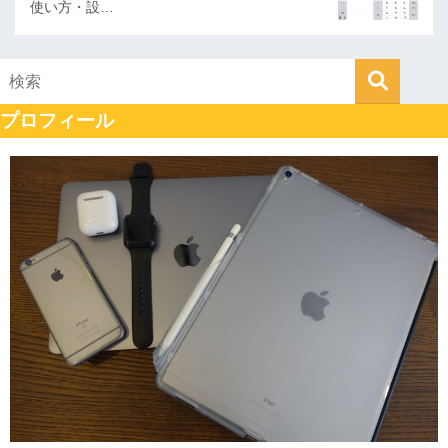
使い方・設…
プロフィール