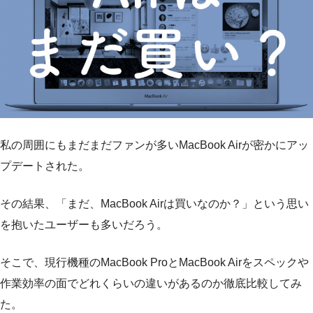
私の周囲にもまだまだファンが多いMacBook Airが密かにアッ
プデートされた。
その結果、
「まだ、MacBook Airは買いなのか？」
という思い
を抱いたユーザーも多いだろう。
そこで、現行機種のMacBook ProとMacBook Airをスペックや
作業効率の面でどれくらいの違いがあるのか徹底比較してみ
た。