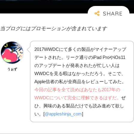
当ブログにはプロモーションが含まれています
2017WWDCにて多くの製品がマイナーアップ
デートされた。リーク通りのiPad ProやiOs11
のアップデートが発表されたが忙しい人は
うぉず
WWDCを見る暇はなかっただろう。そこで、
Apple信者の私が全商品をレビューしてみた。
今回の記事を全て読めばあなたも2017年の
WWDCについて完全に理解できるはずだ。
ぜ
ひ、興味のある製品だけでも読み進めて欲し
い。[
@appleshinja_com
]