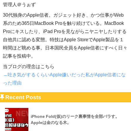
管理人＠うぉず
30代独身のApple信者。ガジェット好き、かつ仕事がWeb
系のため365日MacBook Proを触り続けている。MacBook
Proにキスしたり、iPad Proを見ながらニヤニヤしたりする
自他共に認める変態。特技はApple StoreでApple製品を１
時間ほど眺める事。日本国民全員をApple信者にすべく日々
記事を投稿中。
当ブログの理念はこちら
→吐き気がするくらいApple嫌いだった私がApple信者にな
った理由
Recent Posts
iPhone Fold(仮)のリーク裏事情を全部バラす。
Appleは金のなる木。