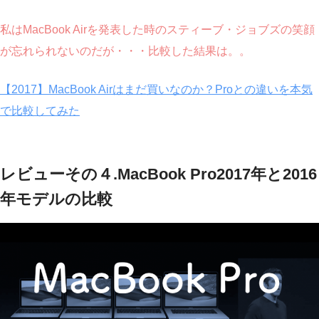
私はMacBook Airを発表した時のスティーブ・ジョブズの笑顔
が忘れられないのだが・・・比較した結果は。。
【2017】MacBook Airはまだ買いなのか？Proとの違いを本気
で比較してみた
レビューその４.MacBook Pro2017年と2016
年モデルの比較