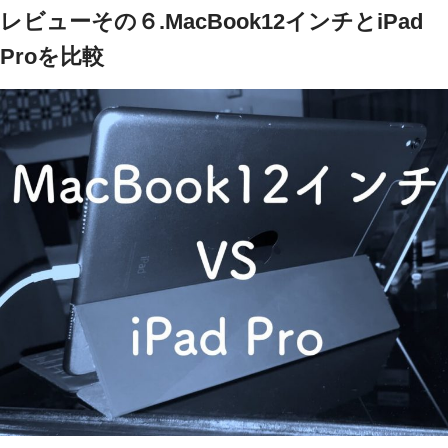
レビューその６.MacBook12インチとiPad
Proを比較