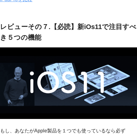
レビューその７.【必読】新iOs11で注目すべ
き５つの機能
もし、あなたがApple製品を１つでも使っているなら必ず