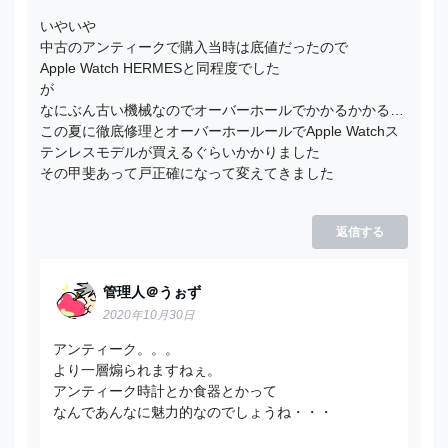
いやいや
中古のアンティークで購入当時は底値だったので
Apple Watch HERMESと同程度でした
が
なにぶん古い機械なのでオーバーホールでかかるかかる…
この夏に徹底修理とオーバーホールールでApple Watchス
テンレスモデルが買えるぐらいかかりました
その甲斐あって戸正確になって変えてきました
返信する
管理人＠うぉず
2020年10月30日
アンティーク。。。
より一層煽られますねぇ。
アンティーク時計とか食器とかって
なんであんなに魅力的なのでしょうね・・・