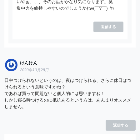
いやぁ、、、そのお話がかなり気になります。笑
集中力を維持しやすいのでしょうかねv(￣∇￣)ﾆﾔｯ
返信する
けんけん
2020年10月28日
日中つけられないというのは、夜はつけられる、さらに休日はつ
けられるという意味ですかね？
であれば買って問題ないと個人的には思いますね！
しかし寝る時つけるのに抵抗あるという方は、あんまりオススメ
しません。
返信する