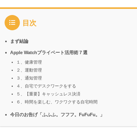
目次
まず結論
Apple Watchプライベート活用術７選
１、健康管理
２、運動管理
３、通知管理
４、自宅でデスクワークをする
５、【重要】キャッシュレス決済
６、時間を楽しむ、ワクワクする自宅時間
今日のお告げ「ふふふ。フフフ。FuFuFu。」