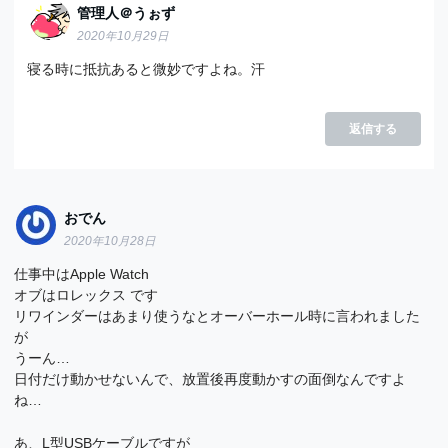
管理人＠うぉず
2020年10月29日
寝る時に抵抗あると微妙ですよね。汗
返信する
おでん
2020年10月28日
仕事中はApple Watch
オブはロレックス です
リワインダーはあまり使うなとオーバーホール時に言われました
が
うーん…
日付だけ動かせないんで、放置後再度動かすの面倒なんですよ
ね…
あ、L型USBケーブルですが