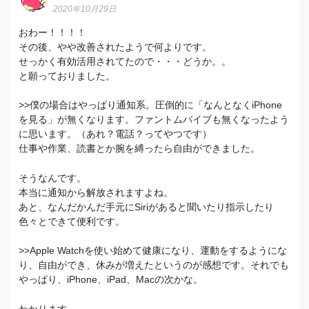
2020年10月29日
おわー！！！！
その後、やや改善されたようで何よりです。
せっかく有効活用されてたので・・・どうか。。
と願っておりました。
>>僕の場合はやっぱり通知系。圧倒的に「なんとなくiPhone
を見る」が無くなります。ファントムバイブも無くなったよう
に思います。（あれ？電話？ってやつです）
仕事や作業、読書とか腕を縛ったら自由ができました。
そうなんです。
本当に通知から解放されますよね。
あと、なんだかんだ手元にSiriがあると聞いたり指示したり
色々とできて便利です。
>>Apple Watchを使い始めて健康になり、運動をするようにな
り、自由ができ、休みが増えたというのが感想です。それでも
やっぱり、iPhone、iPad、Macの次かな。
わかります。