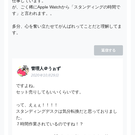
仕事しています。
が、ごく稀にApple Watchから「スタンディングの時間で
す」と言われます。。
多分、心を奮い立たせてがんばれってことだと理解してま
す。
返信する
管理人＠うぉず
2020年10月29日
ですよね。
セット売りしてもいいくらいです。
って、えぇぇ！！！！
スタンディングデスクは気分転換だと思っておりまし
た。
７時間作業されているのですね！？