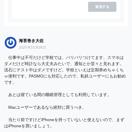
返信する
海苔巻き大佐
2020年10月28日
仕事中は不可だけど学校では、バリバリつけてます。スマホは
ダメだけど時計なら大丈夫みたいで、通知とか堂々と見れます。
流石にテスト中はダメですけど。学校といえば定期券めちゃくち
ゃ便利です。PASMOにも対応したので、私鉄ユーザーにもお勧め
です。
あとは寝ている間の睡眠管理としても利用しています。
Macユーザーであるなら絶対に買うべき。
当たり前ですけどiPhoneを持っていないと使えないので、まず
はiPhoneを買いましょう。