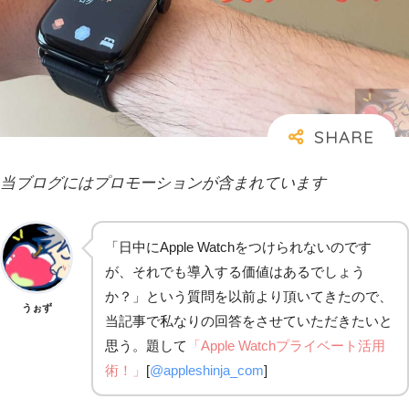
当ブログにはプロモーションが含まれています
「日中にApple Watchをつけられないのです
が、それでも導入する価値はあるでしょう
か？」という質問を以前より頂いてきたので、
うぉず
当記事で私なりの回答をさせていただきたいと
思う。題して
「Apple Watchプライベート活用
術！」
[
@appleshinja_com
]