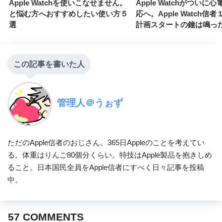
Apple Watchを使いこなせません。
Apple Watchがついに
と悩む方へおすすめしたい使い方５
応へ。Apple Watch信
選
計画スタートの鐘は鳴っ
この記事を書いた人
管理人＠うぉず
ただのApple信者のおじさん。365日Appleのことを考えてい
る。体重はりんご80個分くらい。特技はApple製品を抱きしめ
ること。日本国民全員をApple信者にすべく日々記事を投稿
中。
57
COMMENTS