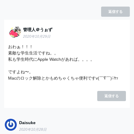
返信する
管理人＠うぉず
2020年10月29日
おわぁ！！！
素敵な学生生活ですね。。
私も学生時代にApple Watchがあれば。。。。
ですよね〜。
Macのロック解除とかもめちゃくちゃ便利ですv(￣∇￣)ﾆﾔｯ
返信する
Daisuke
2020年10月28日