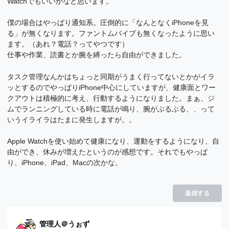
Watchでもいいかなと思います。
僕の場合はやっぱり通知系。圧倒的に「なんとなくiPhoneを見
る」が無くなります。ファントムバイブも無くなったように思い
ます。（あれ？電話？ってやつです）
仕事や作業、読書とか腕を縛ったら自由ができました。
タスク管理なんかはちょっと同期がうまく行ってないとかがイラ
ッとするのでやっぱりiPhone中心にしていますが、健康面とワー
クアウトは積極的に考え、行動するようになりました。まぁ、ジ
ムでランニングしている時に電話が鳴り、腕がぶるぶる、、って
いうイライラはたまに発生しますが。。
Apple Watchを使い始めて健康になり、運動をするようになり、自
由ができ、休みが増えたというのが感想です。それでもやっぱ
り、iPhone、iPad、Macの次かな。
返信する
管理人＠うぉず