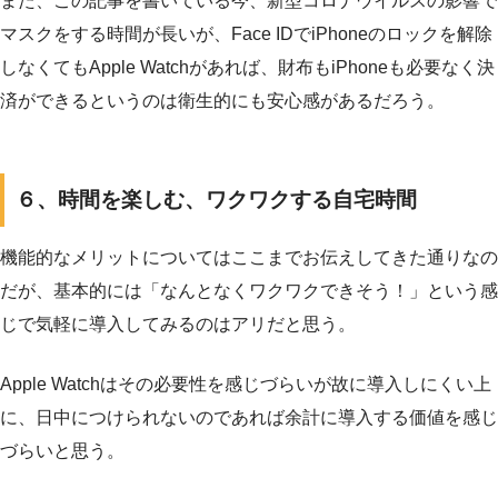
また、この記事を書いている今、新型コロナウイルスの影響で
マスクをする時間が長いが、Face IDでiPhoneのロックを解除
しなくてもApple Watchがあれば、財布もiPhoneも必要なく決
済ができるというのは衛生的にも安心感があるだろう。
６、時間を楽しむ、ワクワクする自宅時間
機能的なメリットについてはここまでお伝えしてきた通りなの
だが、基本的には「なんとなくワクワクできそう！」という感
じで気軽に導入してみるのはアリだと思う。
Apple Watchはその必要性を感じづらいが故に導入しにくい上
に、日中につけられないのであれば余計に導入する価値を感じ
づらいと思う。