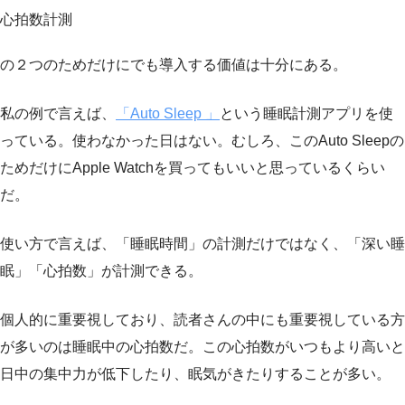
心拍数計測
の２つのためだけにでも導入する価値は十分にある。
私の例で言えば、
「Auto Sleep 」
という睡眠計測アプリを使
っている。使わなかった日はない。むしろ、このAuto Sleepの
ためだけにApple Watchを買ってもいいと思っているくらい
だ。
使い方で言えば、「睡眠時間」の計測だけではなく、「深い睡
眠」「心拍数」が計測できる。
個人的に重要視しており、読者さんの中にも重要視している方
が多いのは
睡眠中の心拍数
だ。この心拍数がいつもより高いと
日中の集中力が低下したり、眠気がきたりすることが多い。