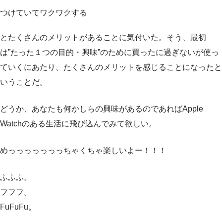
つけていてワクワクする
とたくさんのメリットがあることに気付いた。そう、最初
は”たった１つの目的・興味”のために買ったに過ぎないが使っ
ていくにあたり、たくさんのメリットを感じることになったと
いうことだ。
どうか、あなたも何かしらの興味があるのであればApple
Watchのある生活に飛び込んでみて欲しい。
めっっっっっっっちゃくちゃ楽しいよー！！！
ふふふ。
フフフ。
FuFuFu。