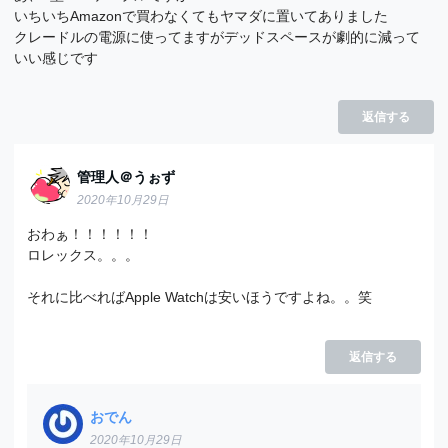
いちいちAmazonで買わなくてもヤマダに置いてありました
クレードルの電源に使ってますがデッドスペースが劇的に減って
いい感じです
返信する
管理人＠うぉず
2020年10月29日
おわぁ！！！！！！
ロレックス。。。
それに比べればApple Watchは安いほうですよね。。笑
返信する
おでん
2020年10月29日