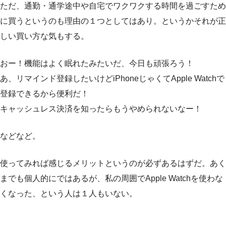
ただ、通勤・通学途中や自宅でワクワクする時間を過ごすため
に買うというのも理由の１つとしてはあり。というかそれが正
しい買い方な気もする。
おー！機能はよく眠れたみたいだ、今日も頑張ろう！
あ、リマインド登録したいけどiPhoneじゃくてApple Watchで
登録できるから便利だ！
キャッシュレス決済を知ったらもうやめられないなー！
などなど。
使ってみれば感じるメリットというのが必ずあるはずだ。あく
までも個人的にではあるが、私の周囲でApple Watchを使わな
くなった、という人は１人もいない。