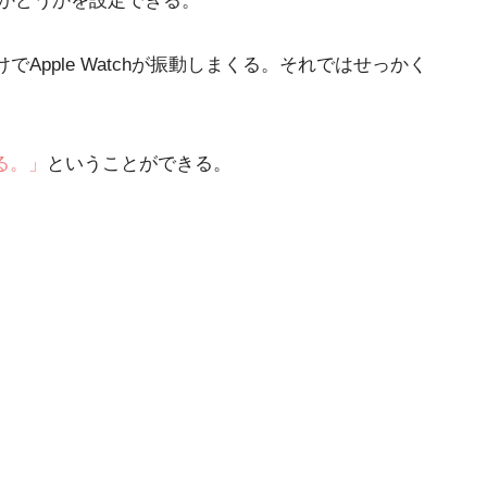
るかどうかを設定できる。
pple Watchが振動しまくる。それではせっかく
る。」
ということができる。