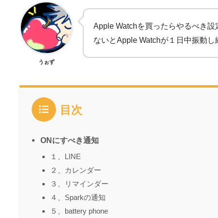
Apple Watchを買ったらや
ないとApple Watchが１日中
うぉず
目次
ONにすべき通知
１、LINE
２、カレンダー
３、リマインダー
４、Sparkの通知
５、battery phone