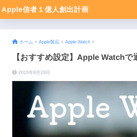
Apple信者１億人創出計画
ホーム
Apple製品
Apple Watch
【おすすめ設定】Apple Watc
2019年8月28日