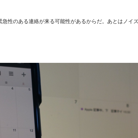
緊急性のある連絡が来る可能性があるからだ。あとはノイズ