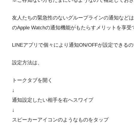
※ご存知ない方もたまにいるようなので補足しておき
友人たちの緊急性のないグループラインの通知などは全て
のApple Watchの通知機能がもたらすメリットを享
LINEアプリで個々により通知ON/OFFが設定でき
設定方法は、
トークタブを開く
↓
通知設定したい相手を右へスワイプ
↓
スピーカーアイコンのようなものをタップ