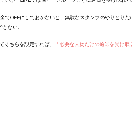
たいが、LINEでは個々、グループごとに通知を受け取れ
OFFにしておかないと、無駄なスタンプのやりとりだけでA
受できない。
るのでそちらを設定すれば、
「必要な人物だけの通知を受け取