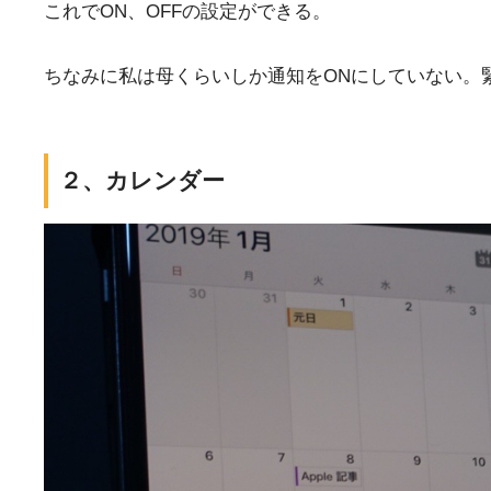
これでON、OFFの設定ができる。
ちなみに私は母くらいしか通知をONにしていない。
２、カレンダー