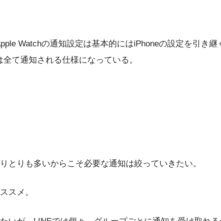
ple Watchの通知設定は基本的にはiPhoneの設定を
設定は全て通知される仕様になっている。
りとりも多いからこそ必要な通知は絞っていきたい。
ススメ。