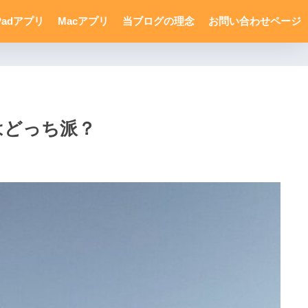
Padアプリ
Macアプリ
当ブログの理念
お問い合わせページ
たはどっち派？