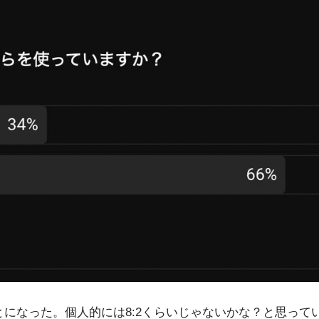
とになった。個人的には8:2くらいじゃないかな？と思っ