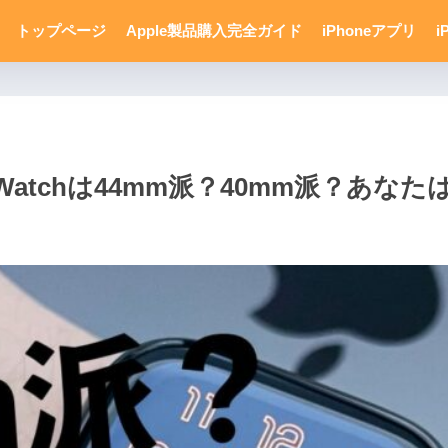
トップページ
Apple製品購入完全ガイド
iPhoneアプリ
i
 Watchは44mm派？40mm派？あな