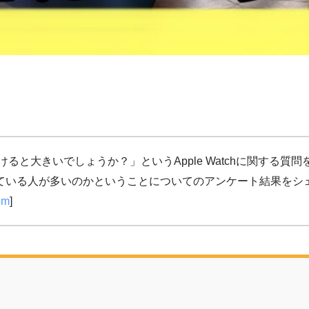
けると大きいでしょうか？」というApple Watchに関する
付けている人が多いのかということについてのアンケート結果を
om
]