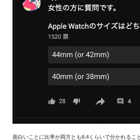
面白いことに比率が両方とも6:4くらいで分かれるこ