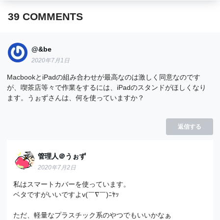
39
COMMENTS
@&be
2020年7月1日
MacbookとiPadの組み合わせが最高なのは激しく同意なのです
が、喫茶店等々で作業をするには、iPadのスタンドがほしくなり
ます。うぉずさんは、何を使っていますか？
返信する
管理人＠うぉず
2020年7月2日
私はスマートカバーを使っています。
ベタですがいいですよv(￣∇￣)ﾆﾔｯ
ただ、軽量なプラスチック系のやつでもいいかなぁ