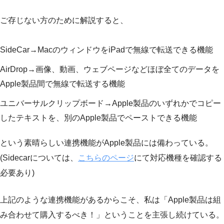
ご存じない方のために解説すると、
SideCar→MacのウィンドウをiPadで無線で転送できる機能
AirDrop→画像、動画、ウェブページなどほぼ全てのデータを
Apple製品間で無線で転送する機能
ユニバーサルクリップボード→Apple製品のいずれかでコピー
したテキストを、別のApple製品でペーストできる機能
という素晴らしい連携機能がApple製品には備わっている。
(Sidecarについては、
こちらのページ
にて対応機種を確認する
必要あり)
上記のような連携機能があるからこそ、私は「Apple製品は組
み合わせて購入するべき！」ということを主張し続けている。