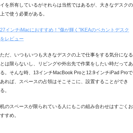
イを所有しているがそれらは当然ではあるが、大きなデスクの
上で使う必要がある。
27インチiMacにおすすめ！”傷が輝く”IKEAのベカントデスク
をレビュー
ただ、いつもいつも大きなデスクの上で仕事をする気分になる
とは限らないし、リビングや外出先で作業をしたい時だってあ
る。そんな時、13インチMacBook Proと12.9インチiPad Proで
あれば、スペースの占領はそこそこに、設置することができ
る。
机のスペースが限られている人にもこの組み合わせはすごくお
すすめ。