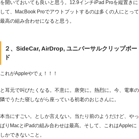
を開いておいても良いと思う。12.9インチiPad Proを縦置きに
して、MacBook Proでアウトプットするのは多くの人にとって
最高の組み合わせになると思う。
２、SideCar, AirDrop, ユニバーサルクリップボー
ド
これがAppleやでぇ！！！
と耳元で叫びたくなる。不意に。唐突に。熱烈に。今、電車の
隣でうたた寝しながら座っている初老のおじさんに。
本当にすごい。としか言えない。当たり前のようだけど、やっ
ぱりMacとiPadの組み合わせは最高。そして、これはAppleに
しかできないこと。