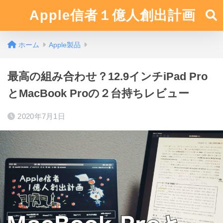
Apple信者１億人創出計画
ホーム
Apple製品
最高の組み合わせ？12.9インチiPad Pro
とMacBook Proの２台持ちレビュー
2020年7月1日