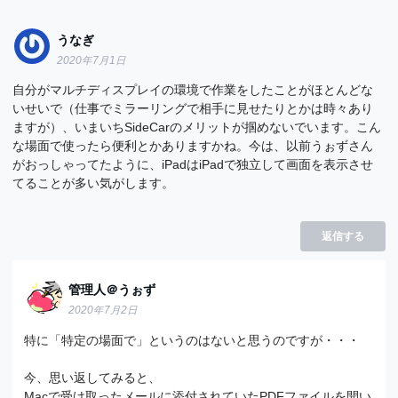
うなぎ
2020年7月1日
自分がマルチディスプレイの環境で作業をしたことがほとんどな
いせいで（仕事でミラーリングで相手に見せたりとかは時々あり
ますが）、いまいちSideCarのメリットが掴めないでいます。こん
な場面で使ったら便利とかありますかね。今は、以前うぉずさん
がおっしゃってたように、iPadはiPadで独立して画面を表示させ
てることが多い気がします。
返信する
管理人＠うぉず
2020年7月2日
特に「特定の場面で」というのはないと思うのですが・・・
今、思い返してみると、
Macで受け取ったメールに添付されていたPDFファイルを開い