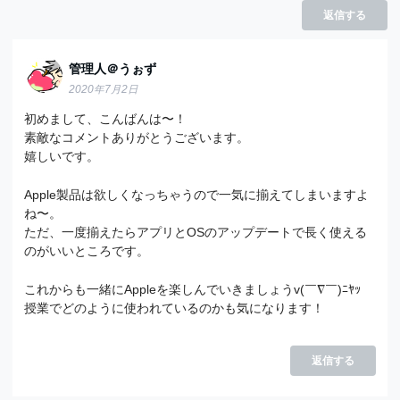
返信する
管理人＠うぉず
2020年7月2日
初めまして、こんばんは〜！
素敵なコメントありがとうございます。
嬉しいです。
Apple製品は欲しくなっちゃうので一気に揃えてしまいますよ
ね〜。
ただ、一度揃えたらアプリとOSのアップデートで長く使える
のがいいところです。
これからも一緒にAppleを楽しんでいきましょうv(￣∇￣)ﾆﾔｯ
授業でどのように使われているのかも気になります！
返信する