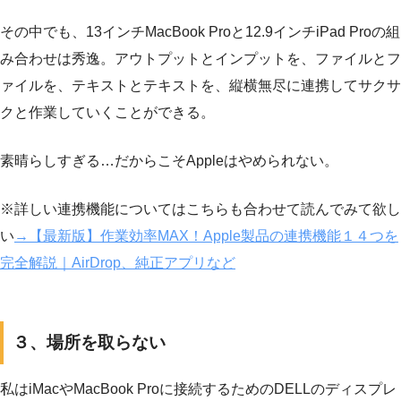
その中でも、13インチMacBook Proと12.9インチiPad Proの組
み合わせは秀逸。アウトプットとインプットを、ファイルとフ
ァイルを、テキストとテキストを、縦横無尽に連携してサクサ
クと作業していくことができる。
素晴らしすぎる…だからこそAppleはやめられない。
※詳しい連携機能についてはこちらも合わせて読んでみて欲し
い
→【最新版】作業効率MAX！Apple製品の連携機能１４つを
完全解説｜AirDrop、純正アプリなど
３、場所を取らない
私はiMacやMacBook Proに接続するためのDELLのディスプレ