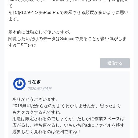
て
それを12.9インチiPad Proで表示させる頻度が多いように思い
ます。
基本的には独立して使いますが、
閲覧したいだけのデータはSidecarで見ることが多い気がしま
すv(￣∇￣)ﾆﾔｯ
返信する
うなぎ
2020年7月4日
ありがとうございます。
2018無印だからなのかよくわかりませんが、思ったより
もカクカクするんですね。
用途は限定されるのでしょうが、たしかに作業スペースは
広がるし、持ち運べるし、いちいちiPadにファイルを移す
必要もなく見れるのは便利ですね！