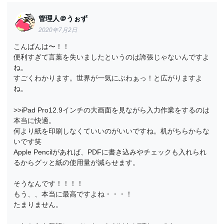
管理人＠うぉず
2020年7月2日
こんばんは〜！！
便利すぎて言葉を失いましたというのは誇張じゃないんですよ
ね。
すごくわかります。世界が一気にぶわぁっ！と広がりますよ
ね。
>>iPad Pro12.9インチの大画面を見ながら入力作業をするのは
本当に快適。
何より紙を印刷しなくていいのがいいですね。机がちらからな
いです笑
Apple Pencilがあれば、PDFに書き込みやチェックも入れられ
るからグッと紙の使用量が減らせます。
そうなんです！！！！
もう、、本当に最高ですよね・・・！
たまりません。