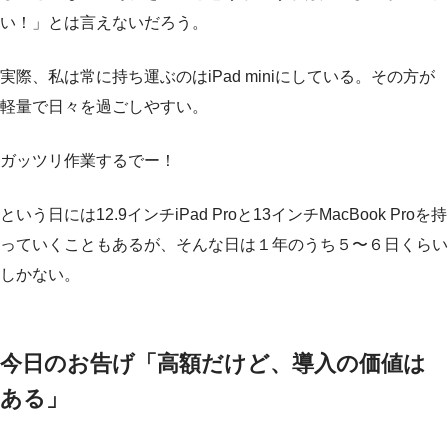
い！」とは言えないだろう。
実際、私は常に持ち運ぶのはiPad miniにしている。その方が
軽量で日々を過ごしやすい。
ガッツリ作業するでー！
という日には12.9インチiPad Proと13インチMacBook Proを持
っていくこともあるが、そんな日は１年のうち５〜６日くらい
しかない。
今日のお告げ「高額だけど、導入の価値は
ある」