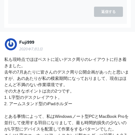
返信する
Fuji999
2020年7月1日
私も現時点でほぼベストに近いデスク周りのレイアウトに行き着
きました。
去年の7月あたりに皆さんのデスク周り公開企画があったと思いま
すが、あのあたりが私の模索期間になっておりまして、現在はほ
とんど不満のない作業環境です。
その大きなポイントは次の2つです。
1. L字型のデスクレイアウト。
2. アームスタンド型のiPadホルダー
とある事情によって、私はWindowsノート型PCとMacBook Proを
並行して使用する羽目になりまして、最も時間的損失の少ないの
がL字型にデバイスを配置して作業をするパターンでした。