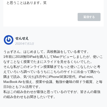
と思うことはあります。笑
返信する
せんせえ
2020年7月1日
うぉずさん、はじめまして。高校教諭をしている者です。
1年前に2018無印iPadを購入してMacデビューしましたが、使いこ
なすことなく授業でたまにスライドを見せるくらいでした。
そんな私がこのオンライン授業騒ぎでもっと使いこなしたいと考
えていろいろ調べているうちにこちらのサイトに出会って隅から
隅まで読み、気づけば5月中にiPhoneSE第2世代、iPad mini、
MacBook Airを揃え、授業や会議、勉強や趣味の韓ドラ鑑賞、と毎
日3台ともフル活用です。
私はこの組み合わせが最強と思っているのですが、皆さんの最強
の組み合わせもお聞きしたいです。