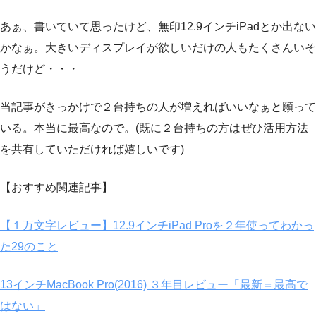
あぁ、書いていて思ったけど、無印12.9インチiPadとか出ない
かなぁ。大きいディスプレイが欲しいだけの人もたくさんいそ
うだけど・・・
当記事がきっかけで２台持ちの人が増えればいいなぁと願って
いる。本当に最高なので。(既に２台持ちの方はぜひ活用方法
を共有していただければ嬉しいです)
【おすすめ関連記事】
【１万文字レビュー】12.9インチiPad Proを２年使ってわかっ
た29のこと
13インチMacBook Pro(2016) ３年目レビュー「最新＝最高で
はない」