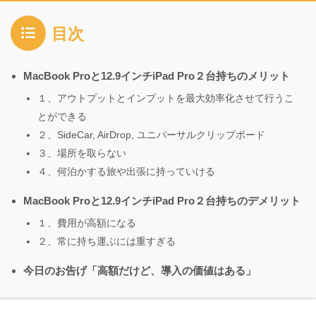
目次
MacBook Proと12.9インチiPad Pro２台持ちのメリット
１、アウトプットとインプットを最大効率化させて行うこ
とができる
２、SideCar, AirDrop, ユニバーサルクリップボード
３、場所を取らない
４、何泊かする旅や出張に持っていける
MacBook Proと12.9インチiPad Pro２台持ちのデメリット
１、費用が高額になる
２、常に持ち運ぶには重すぎる
今日のお告げ「高額だけど、導入の価値はある」