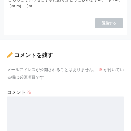
_)m m(_ _)m
返信する
コメントを残す
メールアドレスが公開されることはありません。
※
が付いてい
る欄は必須項目です
コメント
※