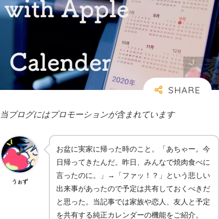
当ブログにはプロモーションが含まれています
お盆に実家に帰った時のこと。「あちゃー。今
日帰ってきたんだ。昨日、みんなで焼肉食べに
言ったのに。」→「ファッ！？」という悲しい
うぉず
出来事があったので予定は共有しておくべきだ
と思った。当記事では家族や恋人、友人と予定
を共有する純正カレンダーの機能をご紹介。