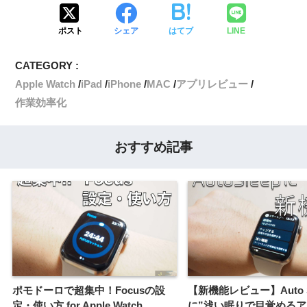
ポスト
シェア
はてブ
LINE
CATEGORY :
Apple Watch
iPad
iPhone
MAC
アプリレビュー
作業効率化
おすすめ記事
ポモドーロで超集中！Focusの設
【新機能レビュー】Auto S
定・使い方 for Apple Watch
に”浅い眠りで目覚める