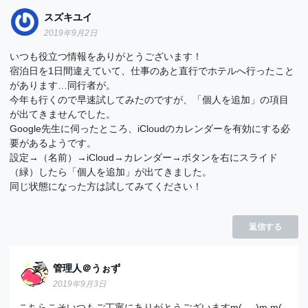
スズキユイ
2019年9月2日
いつも役立つ情報をありがとうございます！
宿泊日を1日間違えていて、仕事のあと直行でホテルへ行ったこと
があります…同行者が。
今年も行くので早速試してみたのですが、「個人を追加」の項目
が出てきませんでした。
Google先生に伺ったところ、iCloudのカレンダーを有効にする必
要があるようです。
設定→（名前）→iCloud→カレンダー→ボタンを右にスライド
（緑）したら「個人を追加」が出てきました。
同じ状態になった方は試してみてください！
返信する
管理人＠うぉず
2019年9月3日
こちらこそいつもご丁寧にありがとうございますm(_ _)m m(_