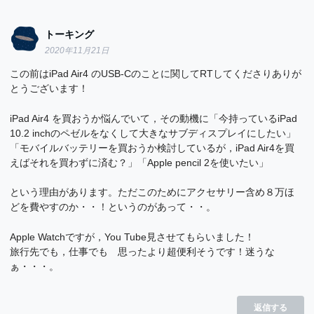
トーキング
2020年11月21日
この前はiPad Air4 のUSB-Cのことに関してRTしてくださりありが
とうございます！
iPad Air4 を買おうか悩んでいて，その動機に「今持っているiPad
10.2 inchのペゼルをなくして大きなサブディスプレイにしたい」
「モバイルバッテリーを買おうか検討しているが，iPad Air4を買
えばそれを買わずに済む？」「Apple pencil 2を使いたい」
という理由があります。ただこのためにアクセサリー含め８万ほ
どを費やすのか・・！というのがあって・・。
Apple Watchですが，You Tube見させてもらいました！
旅行先でも，仕事でも 思ったより超便利そうです！迷うな
ぁ・・・。
返信する