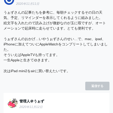
2020年11月11日
うぉずさんの記事たちを参考に、毎朝チェックするその日の天
気、予定、リマインダーを表示してくれるように組みました。
絵文字を入れたので読み上げが微妙なのが玉に瑕ですが、オート
メーションで起床時に走らせています。とても便利です。
うぉずさんのおかげ…いやうぉずさんのせい…で、mac、ipad、
iPhoneに加えてついにAppleWatchをコンプリートしてしまいまし
た。
そういえばAppleTVも持ってます。
一生Appleと生きてゆきます。
次はiPad mini2をairに買い替えたいです。
返信する
管理人＠うぉず
2020年11月12日