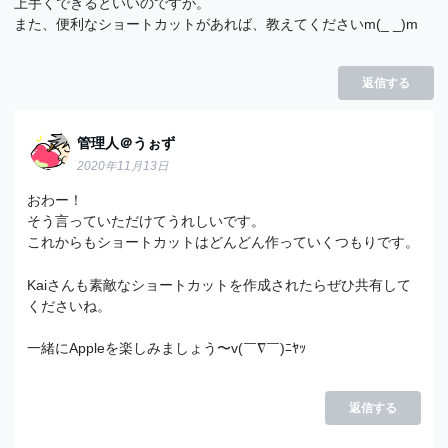
上手くできるといいのですが。
また、便利なショートカットがあれば、教えてくださいm(_ _)m
返信する
管理人＠うぉず
2020年11月13日
おわー！
そう言っていただけてうれしいです。
これからもショートカットはどんどん作っていくつもりです。
Kaiさんも素敵なショートカットを作成されたらぜひ共有して
くださいね。
一緒にAppleを楽しみましょう〜v(￣∇￣)ﾆﾔｯ
返信する