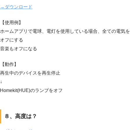
→ダウンロード
【使用例】
ホームアプリで電球、電灯を使用している場合、全ての電気を
オフにする
音楽もオフになる
【動作】
再生中のデバイスを再生停止
↓
Homekit(HUE)のランプをオフ
８、高度は？