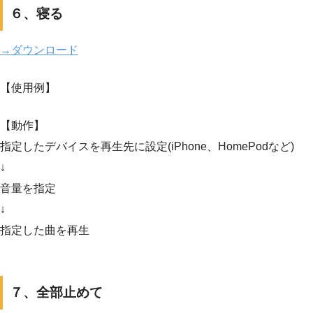
６、寝る
→ダウンロード
【使用例】
【動作】
指定したデバイスを再生先に設定(iPhone、HomePodなど)
↓
音量を指定
↓
指定した曲を再生
７、全部止めて