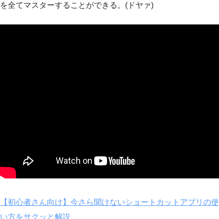
を全てマスターすることができる。(ドヤァ)
【初心者さん向け】今さら聞けないショートカットアプリの使
い方をサクッと解説