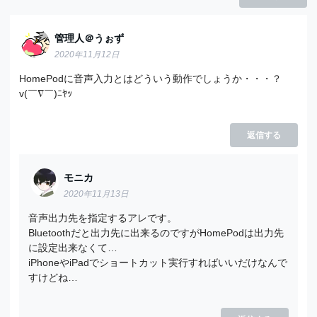
管理人＠うぉず
2020年11月12日
HomePodに音声入力とはどういう動作でしょうか・・・？
v(￣∇￣)ﾆﾔｯ
返信する
モニカ
2020年11月13日
音声出力先を指定するアレです。
Bluetoothだと出力先に出来るのですがHomePodは出力先
に設定出来なくて…
iPhoneやiPadでショートカット実行すればいいだけなんで
すけどね…