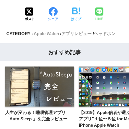
ポスト
シェア
はてブ
LINE
CATEGORY :
Apple Watch
アプリレビュー
ヘッドホン
おすすめ記事
人生が変わる！睡眠管理アプリ
【2019】Apple信者が選
「Auto Sleep 」を完全レビュー
アプリ”１位〜５位 for Mac
iPhone Apple Watch