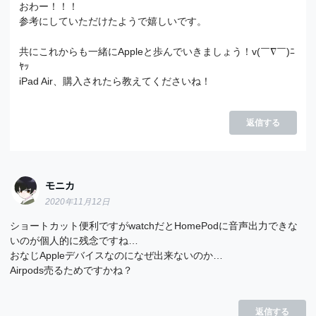
おわー！！！
参考にしていただけたようで嬉しいです。
共にこれからも一緒にAppleと歩んでいきましょう！v(￣∇￣)ﾆ
ﾔｯ
iPad Air、購入されたら教えてくださいね！
返信する
モニカ
2020年11月12日
ショートカット便利ですがwatchだとHomePodに音声出力できな
いのが個人的に残念ですね…
おなじAppleデバイスなのになぜ出来ないのか…
Airpods売るためですかね？
返信する