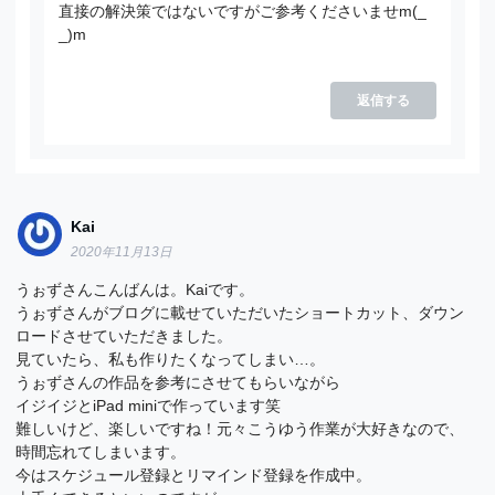
直接の解決策ではないですがご参考くださいませm(_
_)m
返信する
Kai
2020年11月13日
うぉずさんこんばんは。Kaiです。
うぉずさんがブログに載せていただいたショートカット、ダウン
ロードさせていただきました。
見ていたら、私も作りたくなってしまい…。
うぉずさんの作品を参考にさせてもらいながら
イジイジとiPad miniで作っています笑
難しいけど、楽しいですね！元々こうゆう作業が大好きなので、
時間忘れてしまいます。
今はスケジュール登録とリマインド登録を作成中。