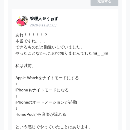
返信する
管理人＠うぉず
2020年11月13日
あれ！！！！！？
本当ですね。。。
できるものだと勘違いしていました。
やったことなかったので知りませんでしたm(_ _)m
私は以前、
Apple Watchをナイトモードにする
↓
iPhoneもナイトモードになる
↓
iPhoneのオートメーションが起動
↓
HomePodから音楽が流れる
という感じでやっていたことはあります。