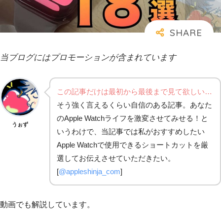
当ブログにはプロモーションが含まれています
この記事だけは最初から最後まで見て欲しい…
そう強く言えるくらい自信のある記事。あなた
のApple Watchライフを激変させてみせる！と
うぉず
いうわけで、当記事では私がおすすめしたい
Apple Watchで使用できるショートカットを厳
選してお伝えさせていただきたい。
[
@appleshinja_com
]
動画でも解説しています。