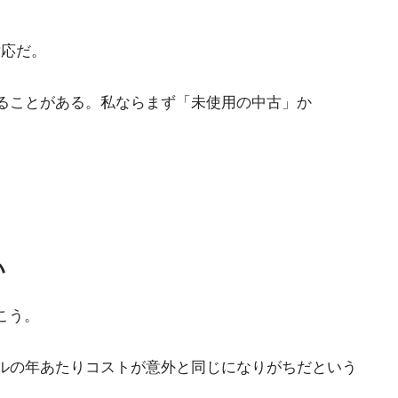
対応だ。
ることがある。私ならまず「未使用の中古」か
い
こう。
デルの年あたりコストが意外と同じになりがちだという