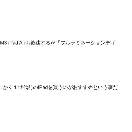
3 iPad Airも後述するが「フルラミネーションディ
かく１世代前のiPadを買うのがおすすめという事だ