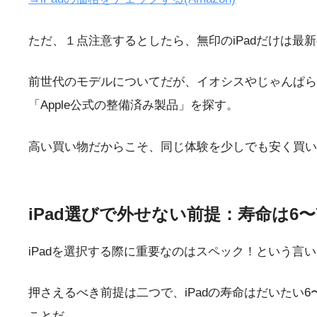
ただ、１点注意するとしたら、無印のiPadだけは最新のA16
前世代のモデルについてだが、イオシスやじゃんぱら
「Apple公式の整備済み製品」を探す。
高い買い物だからこそ、同じ体験を少しでも安く買い
iPad選びで外せない前提：寿命は
iPadを選択する際に重要なのはスペック！という言
押さえるべき前提は二つで、iPadの寿命はだいた
ことだ。