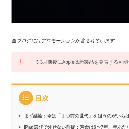
当ブログにはプロモーションが含まれています
※3月前後にAppleは新製品を発表する可能性
目次
まず結論：今は「１つ前の世代」を狙うのがいち
iPad選びで外せない前提：寿命は6〜7年、年あ