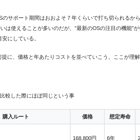
Sのサポート期間はおおよそ７年くらいで打ち切られるからだ
いは使えることが多いのだが、”最新のOSの注目の機能”が使
目安にしている。
」を前提に、価格と年あたりコストを並べていこう。ここが理
比較した際にほぼ同じという事
購入ルート
価格
想定寿命
168,800円
6年