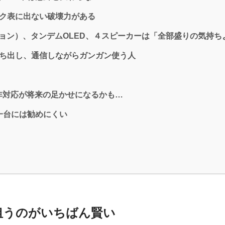
ペック表に出ない破壊力がある
モーション）、タンデムOLED、４スピーカーは「全部盛りの気持ち
外に持ち出し、通信しながらガンガン使う人
gence非対応が将来の足かせになるかも…
の一台には勧めにくい
狙うのがいちばん賢い