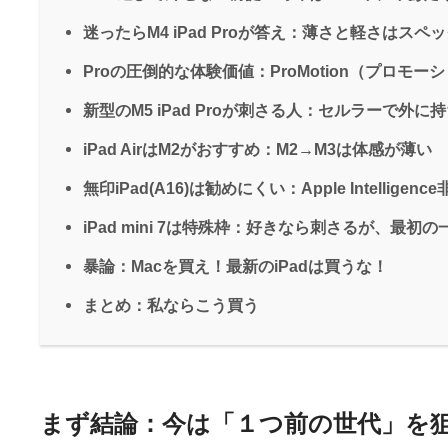
迷ったらM4 iPad Proが答え：薄さと軽さはス
Proの圧倒的な体験価値：ProMotion（プロ
新型のM5 iPad Proが刺さる人：セルラーで
iPad AirはM2がおすすめ：M2→M3は体感が薄い
無印iPad(A16)は勧めにくい：Apple Intelli
iPad mini 7は特殊枠：好きなら刺さるが、最初
暴論：Macを買え！最新のiPadは買うな！
まとめ：私ならこう買う
まず結論：今は「１つ前の世代」を