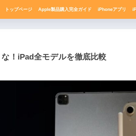
トップページ
Apple製品購入完全ガイド
iPhoneアプリ
i
買うな！iPad全モデルを徹底比較