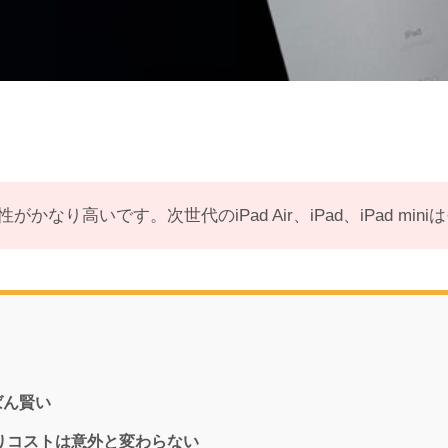
がかなり高いです。次世代のiPad Air、iPad、iPad m
ばん賢い
たりコストは意外と変わらない