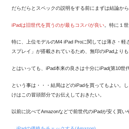
だらだらとスペックの説明をする前にまずは結論から
iPadは旧世代を買うのが最もコスパが良い
。特に１世
特に、上位モデルのM4 iPad Proに関しては薄さ・
スプレイ」が搭載されているため、無印のiPadより
とはいっても、iPad本来の良さは十分にiPad(第10
という事は・・・結局はどのiPadを買ってもよい。
けはこの冒頭部分でお伝えしておきたい。
以前に比べてAmazonなどで前世代のiPadが安く
→iPadの価格をチェックする(Amazon)