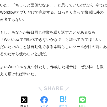
いた。「ちょっと面倒だなぁ。」と思っていたのだが、今では
Workflowアプリだけで完結する。はっきり言って快感以外の
何者でもない。
もし、あなたが毎日同じ作業を繰り返すことがあるなら
「Workflowで自動化できないかな？」と調べてみてほしい。
だいたいのことは自動化できる素晴らしいツールが目の前にあ
るのだから使わないと損だ。
よいWorkflowを見つけたり、作成した場合は、ぜひ私にも教
えて頂ければ幸いだ。
SHARE
ポスト
シェア
はてブ
LINE