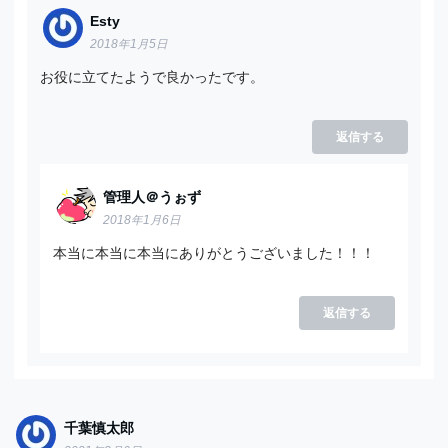
Esty
2018年1月5日
お役に立てたようで良かったです。
返信する
管理人＠うぉず
2018年1月6日
本当に本当に本当にありがとうございました！！！
返信する
千葉慎太郎