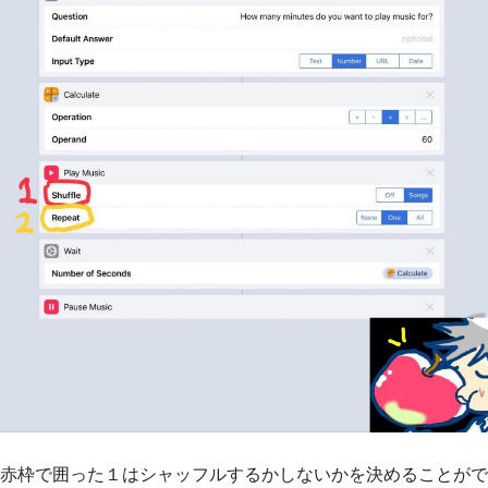
赤枠で囲った１はシャッフルするかしないかを決めることがで