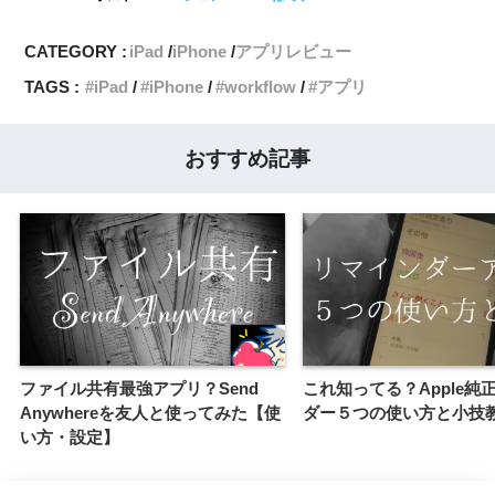
CATEGORY :
iPad
iPhone
アプリレビュー
TAGS :
iPad
iPhone
workflow
アプリ
おすすめ記事
ファイル共有最強アプリ？Send
これ知ってる？Apple純
Anywhereを友人と使ってみた【使
ダー５つの使い方と小技
い方・設定】