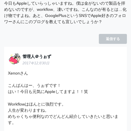
今日もAppleしていらっしゃいますね。僕は金がないので製品を拝
めないのですが、workflow、凄いですね。こんなのが有るとは…化
け物ですよね。あと、GooglePlusというSNSでApple好きのフォロ
ワーさんにこのブログを教えても宜しいでしょうか？
返信する
管理人＠うぉず
2017年12月30日
Xenonさん
こんばんはー、うぉずです！
はい！今日も元気にAppleしてますよ！！笑
Workflowはほんとに強烈です。
人生が変わりますね。
めちゃくちゃ便利なのでどんどん紹介していきたいと思いま
す。