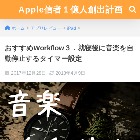
Apple信者１億人創出計画
ホーム
アプリレビュー
iPad
おすすめWorkflow３．就寝後に音楽を自
動停止するタイマー設定
2017年12月28日
2018年4月9日