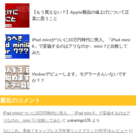
【もう買えない？】Apple製品の値上げについて正
直に思うこと
iPad miniがついに10万円時代に突入。「iPad mini
6」で妥協するのはアリなのか、mini 7と比較して
みた
Vtuberデビューします。モデラーさんいないです
か？？
最近のコメント
iPad miniがついに10万円時代に突入。「iPad mini 6」で妥協するのはア
リなのか、mini 7と比較してみた
に
yukaringo135
より
なにこれ、革命？キャップレス万年筆リンクブラック(中字)をレビュー
に