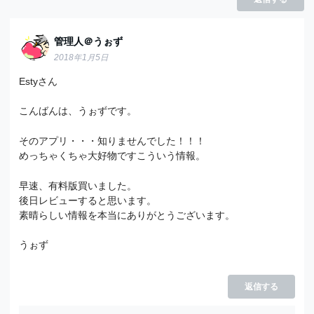
管理人＠うぉず
2018年1月5日
Estyさん
こんばんは、うぉずです。
そのアプリ・・・知りませんでした！！！
めっちゃくちゃ大好物ですこういう情報。
早速、有料版買いました。
後日レビューすると思います。
素晴らしい情報を本当にありがとうございます。
うぉず
返信する