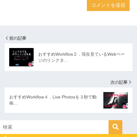
前の記事
おすすめWorkflow２．現在見ているWebペー
ジのリンクタ…
次の記事
おすすめWorkflow４．Live Photosを３秒で動
画…