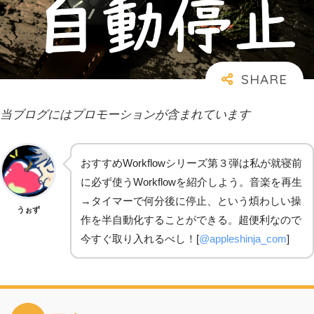
当ブログにはプロモーションが含まれています
おすすめWorkflowシリーズ第３弾は私が就寝前
に必ず使うWorkflowを紹介しよう。音楽を再生
→タイマーで何分後に停止、という煩わしい操
うぉず
作を半自動化することができる。超便利なので
今すぐ取り入れるべし！[
@appleshinja_com
]