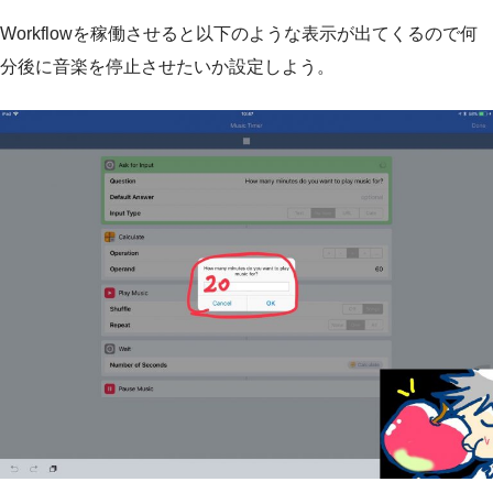
Workflowを稼働させると以下のような表示が出てくるので何
分後に音楽を停止させたいか設定しよう。