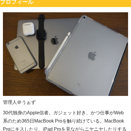
プロフィール
管理人＠うぉず
30代独身のApple信者。ガジェット好き、かつ仕事がWeb
系のため365日MacBook Proを触り続けている。MacBook
Proにキスしたり、iPad Proを見ながらニヤニヤしたりする