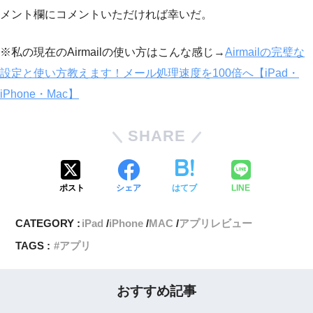
メント欄にコメントいただければ幸いだ。
※私の現在のAirmailの使い方はこんな感じ→
Airmailの完璧な
設定と使い方教えます！メール処理速度を100倍へ【iPad・
iPhone・Mac】
SHARE
ポスト
シェア
はてブ
LINE
CATEGORY :
iPad
iPhone
MAC
アプリレビュー
TAGS :
アプリ
おすすめ記事