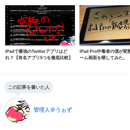
iPadで最強のTwitterアプリはど
iPad Pro中毒者の僕が
れ？【有名アプリ5つを徹底比較】
ーム画面を晒してみた。
この記事を書いた人
管理人＠うぉず