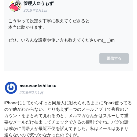
管理人＠うぉず
2019年2月1日
こうやって設定を丁寧に教えてくださると
本当に助かります。
ぜひ、いろんな設定や使い方も教えてくださいm(_ _)m
返信する
marusankshikaku
2019年2月1日
iPhoneにしてからずっと同居人に勧められるままにSpark使ってる
ので他がわからない。とりあえず一つのメールアプリで複数のア
カウントをまとめて見れるのと、メルマガなんかはスルーして重
要なメールだけ抽出してチェックできるの便利ですね。バグの話
は確かに同居人が最近不便を訴えてました。私はメールはあまり
送らないので気づかなかったのですが。