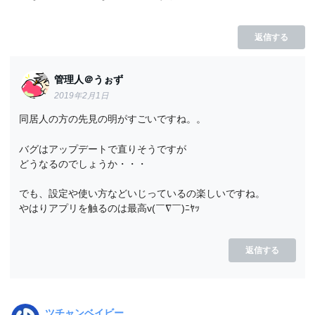
返信する
管理人＠うぉず
2019年2月1日
同居人の方の先見の明がすごいですね。。
バグはアップデートで直りそうですが
どうなるのでしょうか・・・
でも、設定や使い方などいじっているの楽しいですね。
やはりアプリを触るのは最高v(￣∇￣)ﾆﾔｯ
返信する
ツチャンベイビー