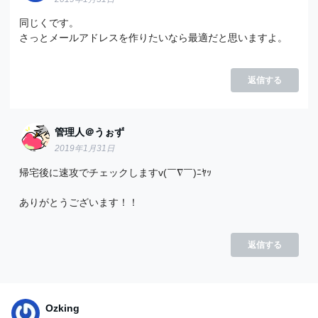
同じくです。
さっとメールアドレスを作りたいなら最適だと思いますよ。
返信する
管理人＠うぉず
2019年1月31日
帰宅後に速攻でチェックしますv(￣∇￣)ﾆﾔｯ
ありがとうございます！！
返信する
Ozking