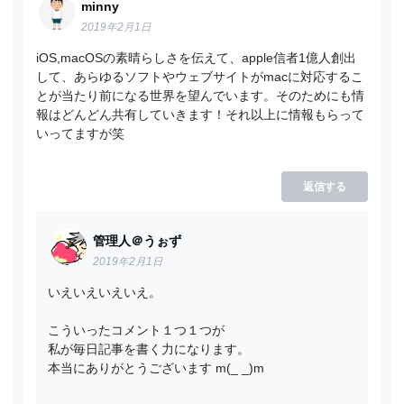
minny
2019年2月1日
iOS,macOSの素晴らしさを伝えて、apple信者1億人創出
して、あらゆるソフトやウェブサイトがmacに対応するこ
とが当たり前になる世界を望んでいます。そのためにも情
報はどんどん共有していきます！それ以上に情報もらって
いってますが笑
返信する
管理人＠うぉず
2019年2月1日
いえいえいえいえ。
こういったコメント１つ１つが
私が毎日記事を書く力になります。
本当にありがとうございます m(_ _)m