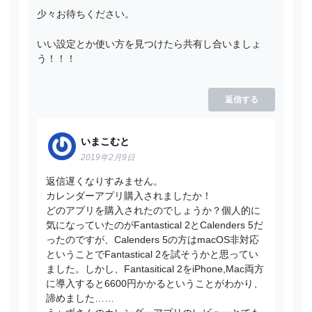
少々お待ちください。
いい設定とか使い方を見つけたら共有し合いましょ
う！！！
返信する
いまこむと
2019年2月9日
返信遅くなりすみません。
カレンダーアプリ購入されましたか！
どのアプリを購入されたのでしょうか？個人的に
気になっていたのがFantastical 2とCalenders 5だ
ったのですが、Calenders 5の方はmacOS非対応
ということでFantastical 2を試そうかと思ってい
ました。しかし、Fantasitical 2をiPhone,Mac両方
に導入すると6600円かかるということがわかり、
諦めました……