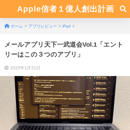
Apple信者１億人創出計画
ホーム
アプリレビュー
iPad
メールアプリ天下一武道会Vol.1「エント
リーはこの３つのアプリ」
2019年1月31日