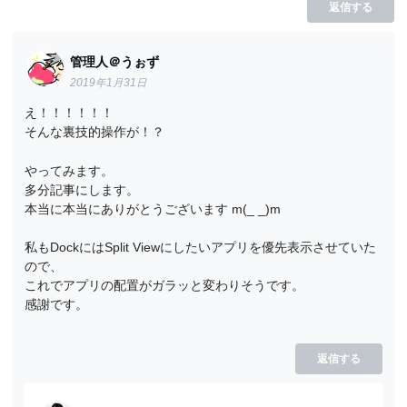
返信する
管理人＠うぉず
2019年1月31日
え！！！！！！
そんな裏技的操作が！？
やってみます。
多分記事にします。
本当に本当にありがとうございます m(_ _)m
私もDockにはSplit Viewにしたいアプリを優先表示させていた
ので、
これでアプリの配置がガラッと変わりそうです。
感謝です。
返信する