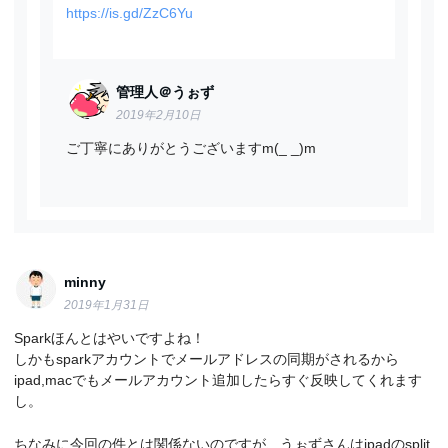
https://is.gd/ZzC6Yu
管理人＠うぉず
2019年2月10日
ご丁寧にありがとうございますm(_ _)m
minny
2019年1月31日
Sparkほんとはやいですよね！
しかもsparkアカウントでメールアドレスの同期がされるから
ipad,macでもメールアカウント追加したらすぐ反映してくれます
し。
ちなみに今回の件とは関係ないのですが、うぉずさんはipadのsplit