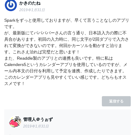
かきのたね
2019年1月31日
Sparkをずっと使用しておりますが、早くて言うことなしのアプリ
です。
が、最新版にてパパパパーさんの言う通り、日本語入力の際に不
具合があります。初回の入力時に、同じ文字が2回ダブりで入力さ
れて変換ができないのです。何回かカーソルを動かすと治りま
す。これさえ治れば完璧だと思います！
また、Readdle製のアプリとの連携も良いです。特に私は
Calenders5というカレンダーアプリを使用しているのですが、メ
ール内本文の日付を利用して予定を連携、作成したりできます。
このカレンダーアプリも見やすくていい感じです。どちらもオス
スメです！
返信する
管理人＠うぉず
2019年1月31日