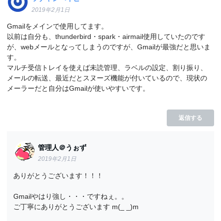
2019年2月1日
Gmailをメインで使用してます。
以前は自分も、thunderbird・spark・airmail使用していたのです
が、webメールとなってしまうのですが、Gmailが最強だと思いま
す。
マルチ受信トレイを使えば未読管理、ラベルの設定、割り振り、
メールの転送、最近だとスヌーズ機能が付いているので、現状の
メーラーだと自分はGmailが使いやすいです。
返信する
管理人＠うぉず
2019年2月1日
ありがとうございます！！！
Gmailやはり強し・・・ですねぇ。。
ご丁寧にありがとうございます m(_ _)m