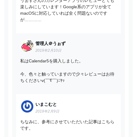
うぉずさんのカレンダーアプリのレビューとても
楽しみにしています！Google系のアプリが全て
macOSに対応していれば全く問題ないのです
が…………
管理人＠うぉず
2019年2月10日
私はCalendar5を購入しました。
今、色々と触っていますので少々レビューはお待
ちくださいv(￣∇￣)ﾆﾔｯ
いまこむと
2019年2月9日
ちなみに、参考にさせていただいた記事はこちら
です。