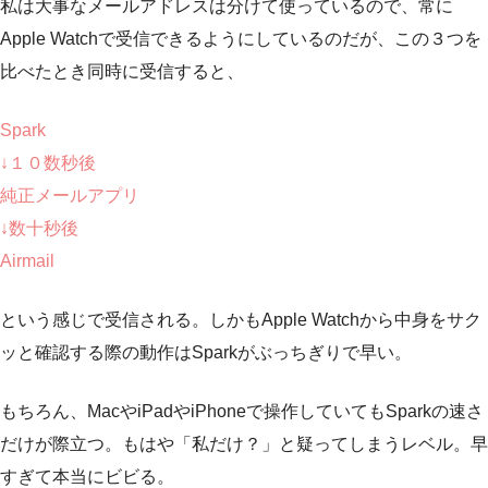
私は大事なメールアドレスは分けて使っているので、常に
Apple Watchで受信できるようにしているのだが、この３つを
比べたとき同時に受信すると、
Spark
↓１０数秒後
純正メールアプリ
↓数十秒後
Airmail
という感じで受信される。しかもApple Watchから中身をサク
ッと確認する際の動作はSparkがぶっちぎりで早い。
もちろん、MacやiPadやiPhoneで操作していてもSparkの速さ
だけが際立つ。もはや「私だけ？」と疑ってしまうレベル。早
すぎて本当にビビる。