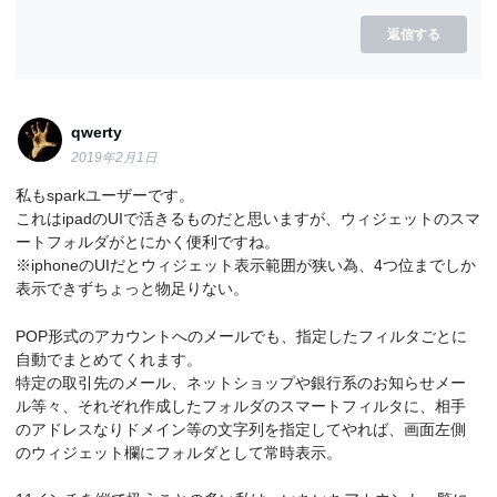
返信する
qwerty
2019年2月1日
私もsparkユーザーです。
これはipadのUIで活きるものだと思いますが、ウィジェットのスマ
ートフォルダがとにかく便利ですね。
※iphoneのUIだとウィジェット表示範囲が狭い為、4つ位までしか
表示できずちょっと物足りない。
POP形式のアカウントへのメールでも、指定したフィルタごとに
自動でまとめてくれます。
特定の取引先のメール、ネットショップや銀行系のお知らせメー
ル等々、それぞれ作成したフォルダのスマートフィルタに、相手
のアドレスなりドメイン等の文字列を指定してやれば、画面左側
のウィジェット欄にフォルダとして常時表示。