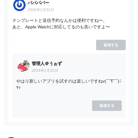
パパパパー
2019年1月31日
テンプレートと送信予約なんかは便利ですねー。
あと、Apple Watchに対応してるのも良いですよ〜
返信する
管理人＠うぉず
2019年1月31日
やはり新しいアプリを試すのは楽しいですねv(￣∇￣)ﾆ
ﾔｯ
返信する