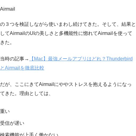
Airmail
の３つを検証しながら使いまわし続けてきた。そして、結果と
してAirmailのUIの美しさと多機能性に惚れてAirmailを使って
きた。
当時の記事→
【Mac】最強メールアプリはどれ？Thunderbird
とAirmailを徹底比較
だが、ここにきてAirmailにややストレスを抱えるようになっ
てきた。理由としては、
重い
受信が遅い
検索機能が上手く働かない