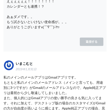
えぇぇぇぇぇ！！！！！！！！
カレンダーとも連携！？
あぁダメです。。
もう試さないといけない使命感が。。。
ありがとうございますv(￣∇￣)ﾆﾔｯ
返信する
いまこむと
2019年1月31日
私のメインのメールアプリはGmailアプリです。
もともと私のメインのメールアドレス（メインと言っても、用途
別に3つですが）がGmailのメールアドレスなので、Apple純正アプ
リは最初から少し敬遠してしまいました。
また、個人的にはGmailアプリの使い勝手の良さも気に入ってま
す。それに加えて、デスクトップ版の場合のカスタマイズがGmail
の方が自由度が高いように感じます。Apple純正アプリの場合、見