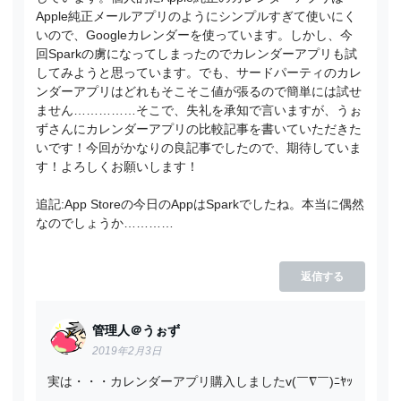
Apple純正メールアプリのようにシンプルすぎて使いにく
いので、Googleカレンダーを使っています。しかし、今
回Sparkの虜になってしまったのでカレンダーアプリも試
してみようと思っています。でも、サードパーティのカレ
ンダーアプリはどれもそこそこ値が張るので簡単には試せ
ません……………そこで、失礼を承知で言いますが、うぉ
ずさんにカレンダーアプリの比較記事を書いていただきた
いです！今回がかなりの良記事でしたので、期待していま
す！よろしくお願いします！
追記:App Storeの今日のAppはSparkでしたね。本当に偶然
なのでしょうか…………
返信する
管理人＠うぉず
2019年2月3日
実は・・・カレンダーアプリ購入しましたv(￣∇￣)ﾆﾔｯ