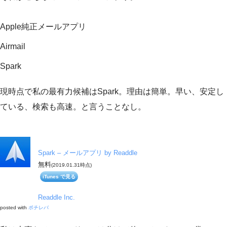
Apple純正メールアプリ
Airmail
Spark
現時点で私の最有力候補はSpark。理由は簡単。早い、安定し
ている、検索も高速。と言うことなし。
Spark – メールアプリ by Readdle
無料
(2019.01.31時点)
iTunes で見る
Readdle Inc.
posted with
ポチレバ