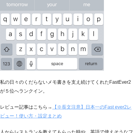
私の日々のくだらないメモ書きを支え続けてくれたFastEver2
が５位へランクイン。
レビュー記事はこちら→
【※長文注意】日本一のFast ever2レ
ビュー！使い方・設定まとめ
人からレストランを教えてもらった時や、英語で使えそうなフ