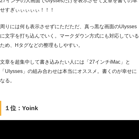
27インチの大画面でUlyssesだけを表示させて文章を書くの幸
せすぎぃぃぃぃぃ！！！
周りには何も表示させずにただただ、真っ黒な画面のUlysses
に文字を打ち込んでいく。マークダウン方式にも対応している
ため、Hタグなどの整理もしやすい。
文章を超集中して書き込みたい人には「27インチiMac」と
「Ulysses」の組み合わせは本当にオススメ。書くのが幸せに
なる。
１位：Yoink