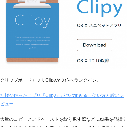
クリップボードアプリClipyが３位へランクイン。
神様が作ったアプリ「Clipy」がヤバすぎる！使い方と設定レ
ビュー
大量のコピーアンドペーストを繰り返す際などに効果を発揮す