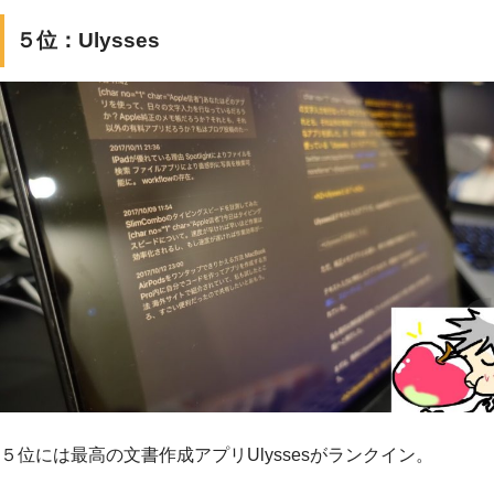
５位：Ulysses
５位には最高の文書作成アプリUlyssesがランクイン。