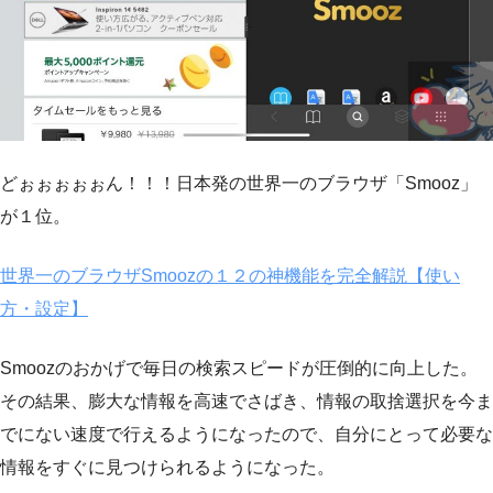
どぉぉぉぉぉん！！！日本発の世界一のブラウザ「Smooz」
が１位。
世界一のブラウザSmoozの１２の神機能を完全解説【使い
方・設定】
Smoozのおかげで毎日の検索スピードが圧倒的に向上した。
その結果、膨大な情報を高速でさばき、情報の取捨選択を今ま
でにない速度で行えるようになったので、自分にとって必要な
情報をすぐに見つけられるようになった。