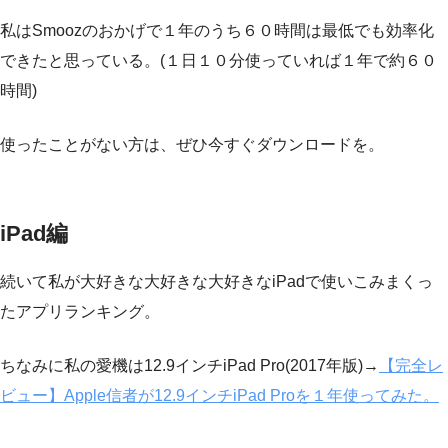
私はSmoozのおかげで１年のうち６０時間は最低でも効率化
できたと思っている。(１日１０分使っていれば１年で約６０
時間)
使ったことがない方は、ぜひ今すぐダウンロードを。
iPad編
続いて私が大好きな大好きな大好きなiPadで使いこみまくっ
たアプリランキング。
ちなみに私の愛機は12.9インチiPad Pro(2017年版)→
【完全レ
ビュー】Apple信者が12.9インチiPad Proを１年使ってみた。