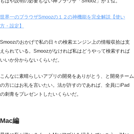
もはや説明の必要もない神ブラウザ「Smooz」が１位。
世界一のブラウザSmoozの１２の神機能を完全解説【使い
方・設定】
Smoozのおかげで私の日々の検索エンジン上の情報収拾は支
えられている。Smoozがなければ私はどうやって検索すれば
いいか分からないくらいだ。
こんなに素晴らしいアプリの開発をありがとう、と開発チーム
の方にはお礼を言いたい。法が許すのであれば、全員にiPad
の刺青をプレゼントしたいくらいだ。
Mac編