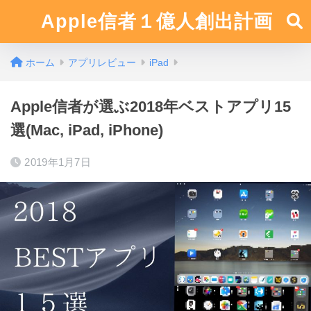
Apple信者１億人創出計画
ホーム
アプリレビュー
iPad
Apple信者が選ぶ2018年ベストアプリ15
選(Mac, iPad, iPhone)
2019年1月7日