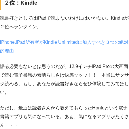
２位：Kindle
読書好きとしてはiPadで読まないわけにはいかない。Kindleが
２位へランクイン。
iPhone,iPad所有者がKindle Unlimitedに加入すべき３つの絶対
的理由
語る必要もないとは思うのだが、12.9インチiPad Proの大画面
で読む電子書籍の素晴らしさは快感ッッッ！！！本当にサクサ
ク読める。もし、あなたが読書好きならぜひ体験してみてほし
い。
ただし、最近は読者さんから教えてもらったHontoという電子
書籍アプリも気になっている。あぁ、気になるアプリがたくさ
ん・・・