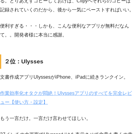
る。とりあえずコピーしておけば、Clipyへそれらのコピーは
記録されていくのだから、後から一気にペーストすればいい。
便利すぎる・・・しかも、こんな便利なアプリが無料だなん
て。。開発者様に本当に感謝。
２位：Ulysses
文書作成アプリUlyssesがiPhone、iPadに続きランクイン。
作業効率化オタクが悶絶！Ulyssesアプリのすべてを完全レビ
ュー【使い方・設定】
もう一言だけ。一言だけ言わせてほしい。