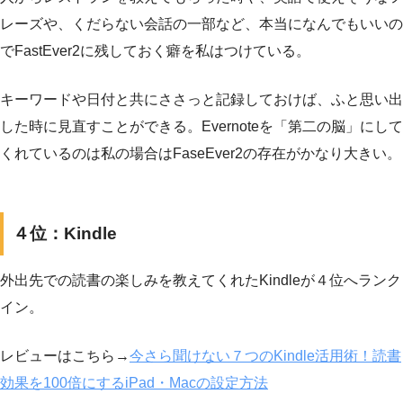
レーズや、くだらない会話の一部など、本当になんでもいいの
でFastEver2に残しておく癖を私はつけている。
キーワードや日付と共にささっと記録しておけば、ふと思い出
した時に見直すことができる。Evernoteを「第二の脳」にして
くれているのは私の場合はFaseEver2の存在がかなり大きい。
４位：Kindle
外出先での読書の楽しみを教えてくれたKindleが４位へランク
イン。
レビューはこちら→
今さら聞けない７つのKindle活用術！読書
効果を100倍にするiPad・Macの設定方法