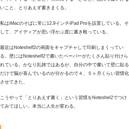
いこと、とりあえず書きまくる。
私はiMacのそばに常に12.9インチiPad Proを設置している。そ
して、アイディアが思い浮かぶ度に書き殴っている。
最近はNoteshelf2の画面をキャプチャして印刷しまくってい
る。壁にはNoteshelf2で書いたペーパーがたくさん貼り付けら
れている。かなり乱雑ではあるが、自分の中で書いて壁に貼る
だけで脳が喜んでいるのが分かるので４、５ヶ月くらい習慣化
させてきた。
こうやって「とりあえず書く」という習慣をNoteshel2でつけ
てみてほしい。本当に人生が変わる。