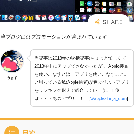
当ブログにはプロモーションが含まれています
当記事は2018年の統括記事(ちょっと忙しくて
2018年中にアップできなかったが)。Apple製品
を使いこなすとは、アプリを使いこなすこと。
うぉず
と思っている私(Apple信者)が選ぶベストアプリ
をランキング形式で紹介していこう。１位
は・・・あのアプリ！！！[
@appleshinja_com
]
目次