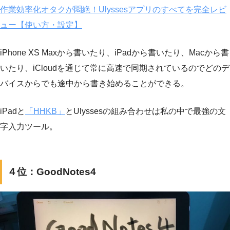
作業効率化オタクが悶絶！Ulyssesアプリのすべてを完全レビ
ュー【使い方・設定】
iPhone XS Maxから書いたり、iPadから書いたり、Macから書
いたり、iCloudを通じて常に高速で同期されているのでどのデ
バイスからでも途中から書き始めることができる。
iPadと
「HHKB」
とUlyssesの組み合わせは私の中で最強の文
字入力ツール。
４位：GoodNotes4