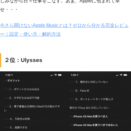
しみながら日々仕事をこなす。あぁ、Appleに包まれて幸
せ・・・
今さら聞けないApple Musicとは？ゼロから分かる完全レビュ
ー｜設定・使い方・解約方法
２位：Ulysses