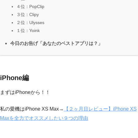
４位：PopClip
３位：Clipy
２位：Ulysses
１位：Yoink
今日のお告げ「あなたのベストアプリは？」
iPhone編
まずはiPhoneから！！
私の愛機はiPhone XS Max→
【２ヶ月目レビュー】iPhone XS
Maxを全力でオススメしたい９つの理由