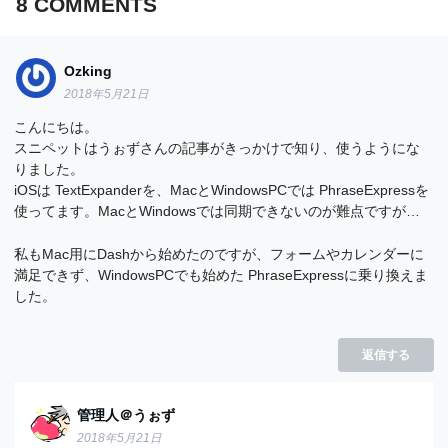
8
COMMENTS
Ozking
2018年5月21日
こんにちは。
スニペットはうぉずさんの記事がきっかけで知り、使うようにな
りました。
iOSは TextExpanderを、MacとWindowsPCでは PhraseExpressを
使ってます。MacとWindowsでは同期できないのが難点ですが…
私もMac用にDashから始めたのですが、フォームやカレンダーに
満足できず、WindowsPCでも始めた PhraseExpressに乗り換えま
した。
返信する
管理人＠うぉず
2018年5月21日