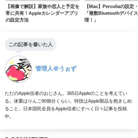
【画像で解説】家族や恋人と予定を
【Mac】Perculiaの設
常に共有！Appleカレンダーアプリ
「複数Bluetoothデバ
の設定方法
理！」
この記事を書いた人
管理人＠うぉず
ただのApple信者のおじさん。365日Appleのことを考えてい
る。体重はりんご80個分くらい。特技はApple製品を抱きしめ
ること。日本国民全員をApple信者にすべく日々記事を投稿
中。