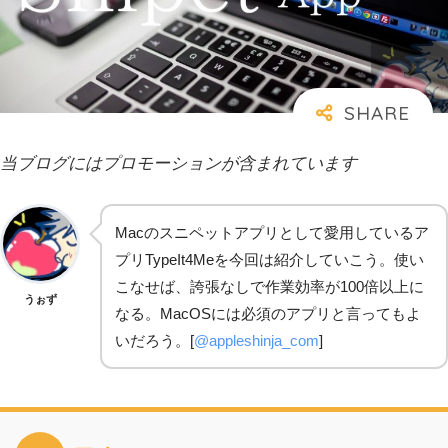
当ブログにはプロモーションが含まれています
Macのスニペットアプリとして愛用しているア
プリTypeIt4Meを今回は紹介していこう。使い
こなせば、誇張なしで作業効率が100倍以上に
うぉず
なる。MacOSには必須のアプリと言ってもよ
いだろう。[
@appleshinja_com
]