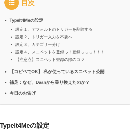
目次
TypeIt4Meの設定
設定１、デフォルトのトリガーを削除する
設定２、トリガー入力を不要へ
設定３、カテゴリー分け
設定４、スニペットを登録っ！登録っっっ！！！
【注意点】スニペット登録の際のコツ
【コピペでOK】 私が使っているスニペット公開
補足：なぜ、Dashから乗り換えたのか？
今日のお告げ
TypeIt4Meの設定