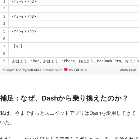
<h2>%|</h2>
<h3>%|</h3>
<h4>%|</h4>
【%|】
おはよう、iMac。おはよう、iPhone。おはよう、MacBook Pro。おはよう、
Snipet for TypeIt4Me
hosted with
by
GitHub
view raw
補足：なぜ、Dashから乗り換えたのか？
私は、今までずっとスニペットアプリはDashを愛用してきて
いた。