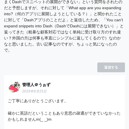
まくDashでスニペットの展開ができない」という質問をされたの
だと予想しますが、それに対して「What app are you expanding
into?（何のアプリに展開しようとしている？）」と聞かれたこと
に対して「Dashアプリのことだよ」と返信したため、「You can’t
expand snippets into Dash（DashでDashには展開できない）」と
返ってきた（粗暴な顧客対応ではなく単純に受け取り方のすれ違
い？外国の方は何事も率直にシンプルに返してくるので）なのか
なと思いました。古い記事なのですが、ちょっと気になったの
で。
返信する
管理人＠うぉず
2019年9月15日
ご丁寧にありがとうございます。
確かに英語だということもあり意思の疎通ができていなかった
かもしれませんm(_ _)m