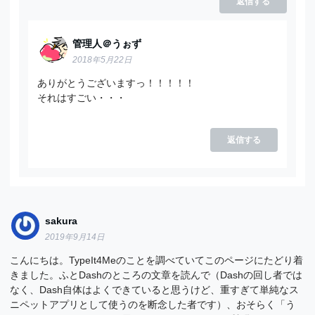
返信する
管理人＠うぉず
2018年5月22日
ありがとうございますっ！！！！！
それはすごい・・・
返信する
sakura
2019年9月14日
こんにちは。TypeIt4Meのことを調べていてこのページにたどり着
きました。ふとDashのところの文章を読んで（Dashの回し者では
なく、Dash自体はよくできていると思うけど、重すぎて単純なス
ニペットアプリとして使うのを断念した者です）、おそらく「う