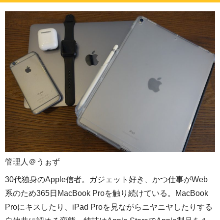
管理人＠うぉず
30代独身のApple信者。ガジェット好き、かつ仕事がWeb
系のため365日MacBook Proを触り続けている。MacBook
Proにキスしたり、iPad Proを見ながらニヤニヤしたりする