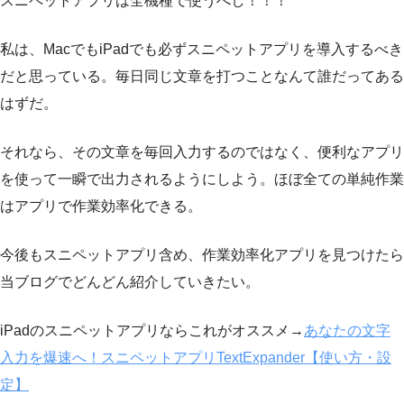
スニペットアプリは全機種で使うべし！！！
私は、MacでもiPadでも必ずスニペットアプリを導入するべき
だと思っている。毎日同じ文章を打つことなんて誰だってある
はずだ。
それなら、その文章を毎回入力するのではなく、便利なアプリ
を使って一瞬で出力されるようにしよう。ほぼ全ての単純作業
はアプリで作業効率化できる。
今後もスニペットアプリ含め、作業効率化アプリを見つけたら
当ブログでどんどん紹介していきたい。
iPadのスニペットアプリならこれがオススメ→
あなたの文字
入力を爆速へ！スニペットアプリTextExpander【使い方・設
定】