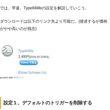
では、早速、TypeIt4Meの設定を解説していこう。
ダウンロードは以下のリンク先より可能だ。(後述するが価格
がやや高いのが残念)
TypeIt4Me
2,400円
(2018.05.21時点)
iTunes で見る
Ettore Software Ltd.
posted with
ポチレバ
設定１、デフォルトのトリガーを削除する