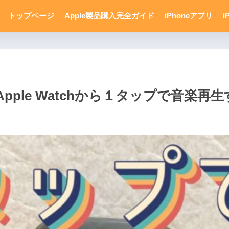
トップページ
Apple製品購入完全ガイド
iPhoneアプリ
i
ple Watchから１タップで音楽再