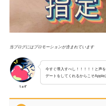
当ブログにはプロモーションが含まれています
今すぐ導入すべし！！！！！と声を
デートをしてくれるからこそApple
うぉず