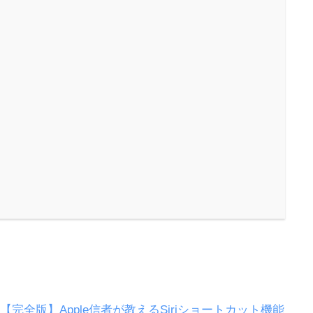
【完全版】Apple信者が教えるSiriショートカット機能