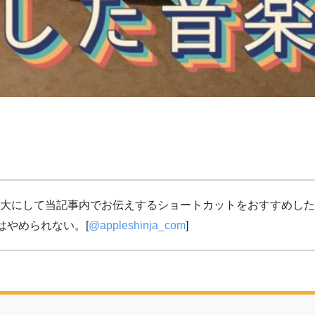
大にして当記事内でお伝えするショートカットをおすすめした
はやめられない。[
@appleshinja_com
]