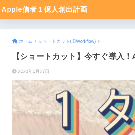
Apple信者１億人創出計画
ホーム
ショートカット(旧Workflow)
【ショートカット】今すぐ導入！Ap
2020年9月27日