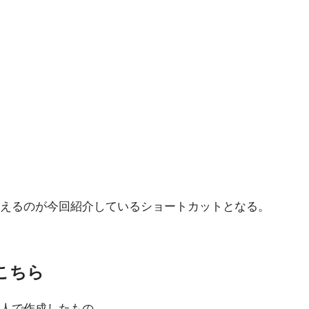
行えるのが今回紹介しているショートカットとなる。
こちら
人で作成したもの。