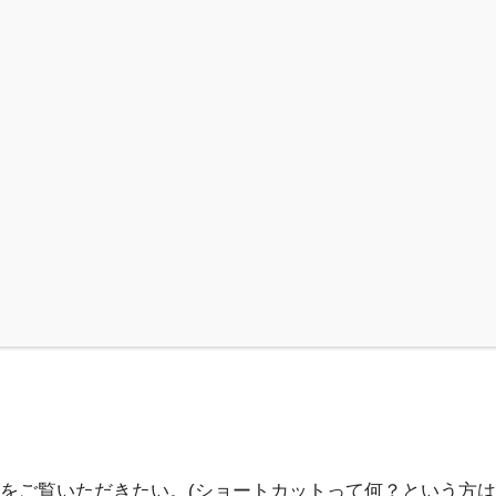
」
をご覧いただきたい。(ショートカットって何？という方は