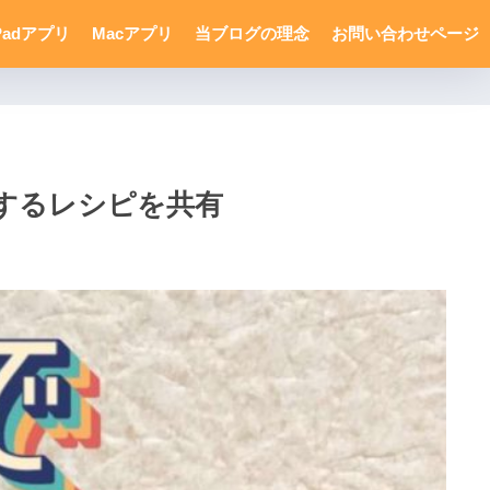
Padアプリ
Macアプリ
当ブログの理念
お問い合わせページ
生するレシピを共有