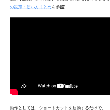
の設定・使い方まとめ
を参照)
動作としては、ショートカットを起動するだけで、