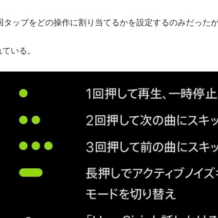
は２回タップをどの操作に割り当てるかを設定するのみだった
かれている。