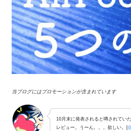
当ブログにはプロモーションが含まれています
10月末に発表されると噂されていたA
レビュー。うーん。。。欲しい。[
@