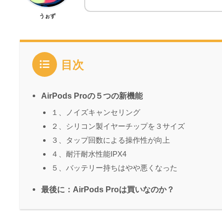
うぉず
目次
AirPods Proの５つの新機能
１、ノイズキャンセリング
２、シリコン製イヤーチップを３サイズ
３、タップ回数による操作性が向上
４、耐汗耐水性能IPX4
５、バッテリー持ちはやや悪くなった
最後に：AirPods Proは買いなのか？