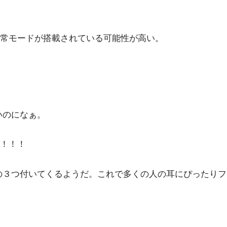
常モードが搭載されている可能性が高い。
いいのになぁ。
！！！
大中小の３つ付いてくるようだ。これで多くの人の耳にぴった