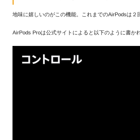
地味に嬉しいのがこの機能。これまでのAirPods
AirPods Proは公式サイトによると以下のように書