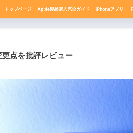
トップページ
Apple製品購入完全ガイド
iPhoneアプリ
i
つの変更点を批評レビュー