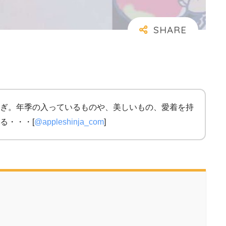
ぎ。年季の入っているものや、美しいもの、愛着を持
る・・・[
@appleshinja_com
]