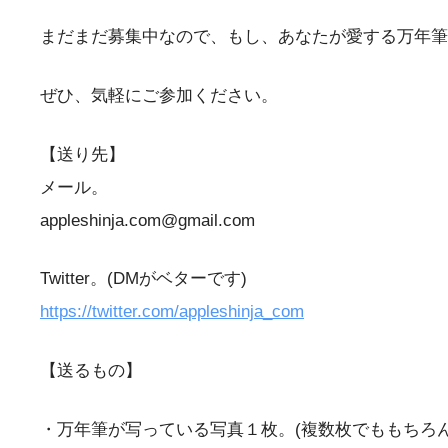
まだまだ募集中なので、もし、あなたが愛する万年筆
ぜひ、気軽にご参加ください。
【送り先】
メール。
appleshinja.com@gmail.com
Twitter。(DMがベターです)
https://twitter.com/appleshinja_com
【送るもの】
・万年筆が写っている写真１枚。(複数枚でももちろん