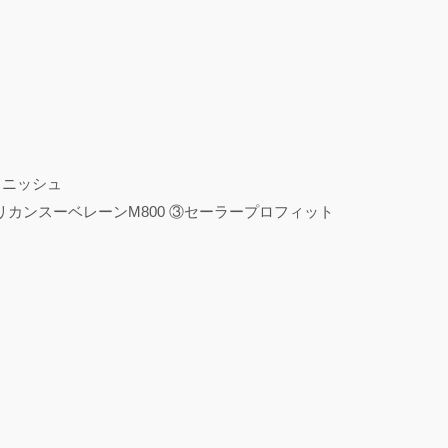
ィニッシュ
リカンスーベレーンM800 ③セーラープロフィット