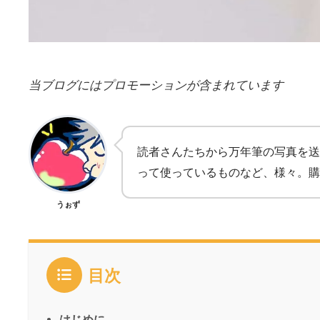
当ブログにはプロモーションが含まれています
読者さんたちから万年筆の写真を送
って使っているものなど、様々。購
うぉず
目次
はじめに