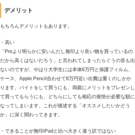
デメリット
もちろんデメリットもあります。
・高い
「Proより明らかに安いんだし無印より良い物を買っているの
だから高くはないだろう」と言われてしまったらぐうの音も出
ないのですが、やはり大学生には本体6万円と保護フィルム、
ケース、Apple Pencil合わせて8万円近い出費は重くのしかか
ります。バイトをして買うにも、両親にメリットをプレゼンし
て買ってもらうにも、どちらにしても相応の覚悟が必要な額に
なってしまいます。これが後述する「オススメしたいかどう
か」に深く関わってきます。
・できることが無印iPadと比べ大きく違う訳ではない