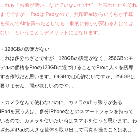
これも「お前が使いこなせていないだけだ」と言われたらそれ
までですが、iPadはiPadなので、無印iPadからいくらか予算
を積んでAirを買ったとしても、劇的に何かが変わるわけでは
ない、ということもデメリットにはなります。
・128GBの設定がない
これは多分わざとですが、128GBの設定がなく、256GBのモ
デルの価格をProの128GBに近づけることでProに人々を誘導
する作戦だと思います。64GBでは心許ないですが、256GBは
要りません。間が欲しいのです…。
・カメラなんて使わないのに、カメラの出っ張りがある
iPadを買う人は、多分iPhoneなどのスマートフォンを持って
いるので、カメラを使いたい時はスマホを使うと思います。わ
ざわざiPadの大きな筐体を取り出して写真を撮ることはあま