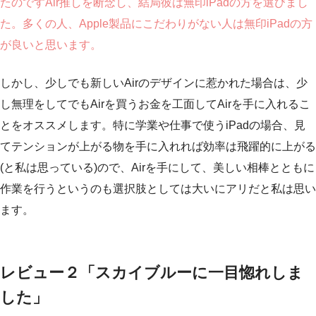
たのですAir推しを断念し、結局彼は無印iPadの方を選びまし
た。多くの人、Apple製品にこだわりがない人は無印iPadの方
が良いと思います。
しかし、少しでも新しいAirのデザインに惹かれた場合は、少
し無理をしてでもAirを買うお金を工面してAirを手に入れるこ
とをオススメします。特に学業や仕事で使うiPadの場合、見
てテンションが上がる物を手に入れれば効率は飛躍的に上がる
(と私は思っている)ので、Airを手にして、美しい相棒とともに
作業を行うというのも選択肢としては大いにアリだと私は思い
ます。
レビュー２「スカイブルーに一目惚れしま
した」