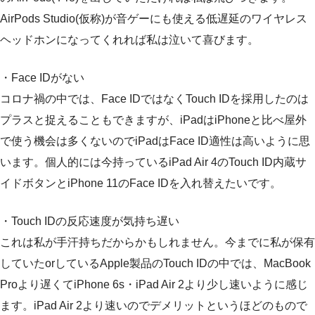
AirPods Studio(仮称)が音ゲーにも使える低遅延のワイヤレス
ヘッドホンになってくれれば私は泣いて喜びます。
・Face IDがない
コロナ禍の中では、Face IDではなくTouch IDを採用したのは
プラスと捉えることもできますが、iPadはiPhoneと比べ屋外
で使う機会は多くないのでiPadはFace ID適性は高いように思
います。個人的には今持っているiPad Air 4のTouch ID内蔵サ
イドボタンとiPhone 11のFace IDを入れ替えたいです。
・Touch IDの反応速度が気持ち遅い
これは私が手汗持ちだからかもしれません。今までに私が保有
していたorしているApple製品のTouch IDの中では、MacBook
Proより遅くてiPhone 6s・iPad Air 2より少し速いように感じ
ます。iPad Air 2より速いのでデメリットというほどのもので