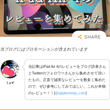
当ブログにはプロモーションが含まれています
当記事はiPad Air 4のレビューをブログ読者さん
とTwitterのフォロワーさんから集めさせて頂い
たもの。正直で誠実なレビューを数多く集めた
うぉず
ので、ぜひ参考にしてみてほしい。これが本物
のレビュー！！[
@appleshinja_com
]