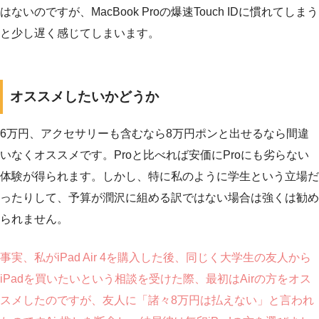
はないのですが、MacBook Proの爆速Touch IDに慣れてしまう
と少し遅く感じてしまいます。
オススメしたいかどうか
6万円、アクセサリーも含むなら8万円ポンと出せるなら間違
いなくオススメです。Proと比べれば安価にProにも劣らない
体験が得られます。しかし、特に私のように学生という立場だ
ったりして、予算が潤沢に組める訳ではない場合は強くは勧め
られません。
事実、私がiPad Air 4を購入した後、同じく大学生の友人から
iPadを買いたいという相談を受けた際、最初はAirの方をオス
スメしたのですが、友人に「諸々8万円は払えない」と言われ