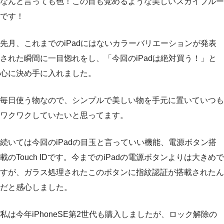
なんと言っても色！この目も覚めるような美しいスカイブルー
です！
先月、これまでのiPadにはないカラーバリエーションが発表
された瞬間に一目惚れをし、「今回のiPadは絶対買う！」と
心に決め手に入れました。
毎日使う物なので、シンプルで美しい物を手元に置いていつも
ワクワクしていたいと思ってます。
続いては今回のiPadの目玉と言っていい機能、電源ボタン搭
載のTouch IDです。今までのiPadの電源ボタンよりは大きめで
すが、ガラス処理されたこのボタンに指紋認証が搭載されたん
だと感心しました。
私は今年iPhoneSE第2世代も購入しましたが、ロック解除の