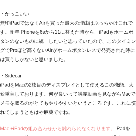
・かっこいい
無印iPadではなくAirを買った最大の理由はぶっちゃけこれで
す。昨年iPhoneを6sから11に替えた時から、iPadもホームボ
タンのないものに統一したいと思っていたので、このタイミン
グでProほど高くないAirがホームボタンレスで発売された時に
は買うしかないと思いました。
・Sidecar
iPadをMacの2枚目のディスプレイとして使えるこの機能、大
変重宝しております。何が良いって講義動画を見ながらMacで
メモを取るのがとてもやりやすいというところです。これに慣
れてしまうともはや麻薬ですね。
Mac +iPadの組み合わせから離れられなくなります。
iPadを