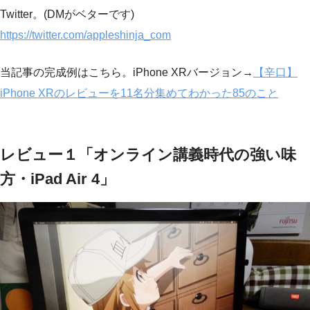
Twitter。(DMがベターです)
https://twitter.com/appleshinja_com
当記事の完成例はこちら。iPhone XRバージョン→
【辛口】
iPhone XRのレビューを11名分集めてわかった85のこと
レビュー１「オンライン講義時代の強い味
方・iPad Air 4」