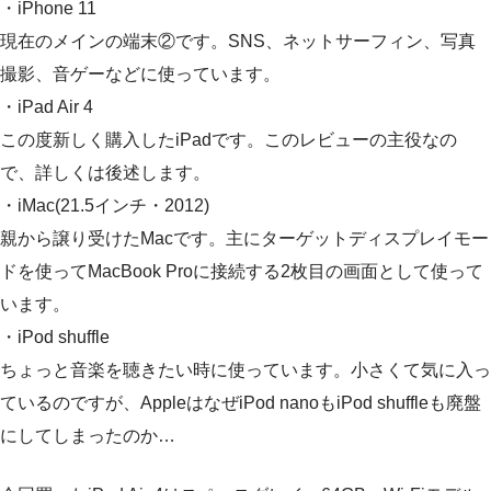
・iPhone 11
現在のメインの端末②です。SNS、ネットサーフィン、写真
撮影、音ゲーなどに使っています。
・iPad Air 4
この度新しく購入したiPadです。このレビューの主役なの
で、詳しくは後述します。
・iMac(21.5インチ・2012)
親から譲り受けたMacです。主にターゲットディスプレイモー
ドを使ってMacBook Proに接続する2枚目の画面として使って
います。
・iPod shuffle
ちょっと音楽を聴きたい時に使っています。小さくて気に入っ
ているのですが、AppleはなぜiPod nanoもiPod shuffleも廃盤
にしてしまったのか…