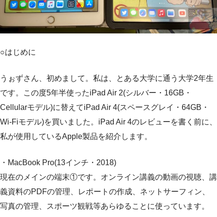
○はじめに
うぉずさん、初めまして。私は、とある大学に通う大学2年生
です。この度5年半使ったiPad Air 2(シルバー・16GB・
Cellularモデル)に替えてiPad Air 4(スペースグレイ・64GB・
Wi-Fiモデル)を買いました。iPad Air 4のレビューを書く前に、
私が使用しているApple製品を紹介します。
・MacBook Pro(13インチ・2018)
現在のメインの端末①です。オンライン講義の動画の視聴、講
義資料のPDFの管理、レポートの作成、ネットサーフィン、
写真の管理、スポーツ観戦等あらゆることに使っています。