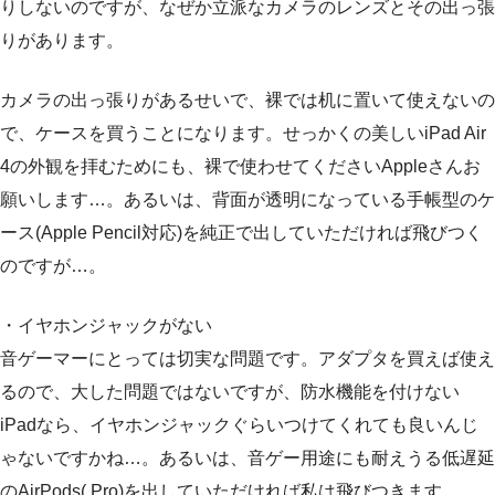
りしないのですが、なぜか立派なカメラのレンズとその出っ張
りがあります。
カメラの出っ張りがあるせいで、裸では机に置いて使えないの
で、ケースを買うことになります。せっかくの美しいiPad Air
4の外観を拝むためにも、裸で使わせてくださいAppleさんお
願いします…。あるいは、背面が透明になっている手帳型のケ
ース(Apple Pencil対応)を純正で出していただければ飛びつく
のですが…。
・イヤホンジャックがない
音ゲーマーにとっては切実な問題です。アダプタを買えば使え
るので、大した問題ではないですが、防水機能を付けない
iPadなら、イヤホンジャックぐらいつけてくれても良いんじ
ゃないですかね…。あるいは、音ゲー用途にも耐えうる低遅延
のAirPods( Pro)を出していただければ私は飛びつきます。