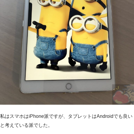
私はスマホはiPhone派ですが、タブレットはAndroidでも良い
と考えている派でした。