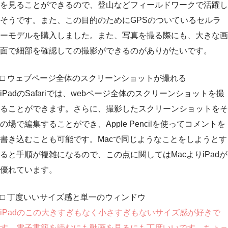
を見ることができるので、登山などフィールドワークで活躍し
そうです。また、この目的のためにGPSのついているセルラ
ーモデルを購入しました。また、写真を撮る際にも、大きな画
面で細部を確認しての撮影ができるのがありがたいです。
□ ウェブページ全体のスクリーンショットが撮れる
iPadのSafariでは、webページ全体のスクリーンショットを撮
ることができます。さらに、撮影したスクリーンショットをそ
の場で編集することができ、Apple Pencilを使ってコメントを
書き込むことも可能です。Macで同じようなことをしようとす
ると手順が複雑になるので、この点に関してはMacよりiPadが
優れています。
□ 丁度いいサイズ感と単一のウィンドウ
iPadのこの大きすぎもなく小さすぎもないサイズ感が好きで
す。電子書籍を読むにも動画を見るにも丁度いいです。ちょっ