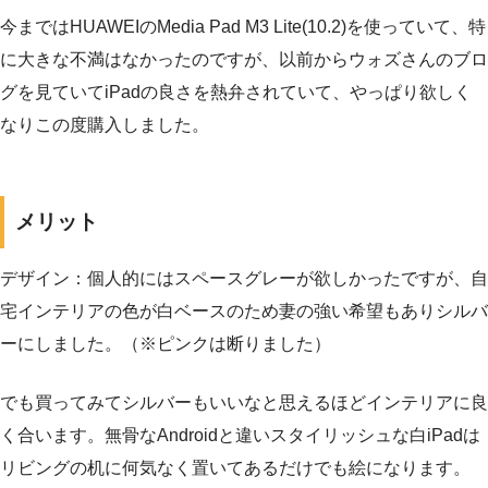
今まではHUAWEIのMedia Pad M3 Lite(10.2)を使っていて、特
に大きな不満はなかったのですが、以前からウォズさんのブロ
グを見ていてiPadの良さを熱弁されていて、やっぱり欲しく
なりこの度購入しました。
メリット
デザイン：個人的にはスペースグレーが欲しかったですが、自
宅インテリアの色が白ベースのため妻の強い希望もありシルバ
ーにしました。（※ピンクは断りました）
でも買ってみてシルバーもいいなと思えるほどインテリアに良
く合います。無骨なAndroidと違いスタイリッシュな白iPadは
リビングの机に何気なく置いてあるだけでも絵になります。