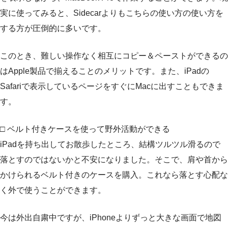
実に使ってみると、Sidecarよりもこちらの使い方の使い方を
する方が圧倒的に多いです。
このとき、難しい操作なく相互にコピー＆ペーストができるの
はApple製品で揃えることのメリットです。また、iPadの
Safariで表示しているページをすぐにMacに出すこともできま
す。
□ ベルト付きケースを使って野外活動ができる
iPadを持ち出してお散歩したところ、結構ツルツル滑るので
落とすのではないかと不安になりました。そこで、肩や首から
かけられるベルト付きのケースを購入。これなら落とす心配な
く外で使うことができます。
今は外出自粛中ですが、iPhoneよりずっと大きな画面で地図