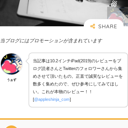
当ブログにはプロモーションが含まれています
当記事は10.2インチiPad(2019)のレビューをブ
ログ読者さんとTwitterのフォロワーさんから集
めさせて頂いたもの。正直で誠実なレビューを
うぉず
数多く集めたので、ぜひ参考にしてみてほし
い。これが本物のレビュー！！
[
@appleshinja_com
]