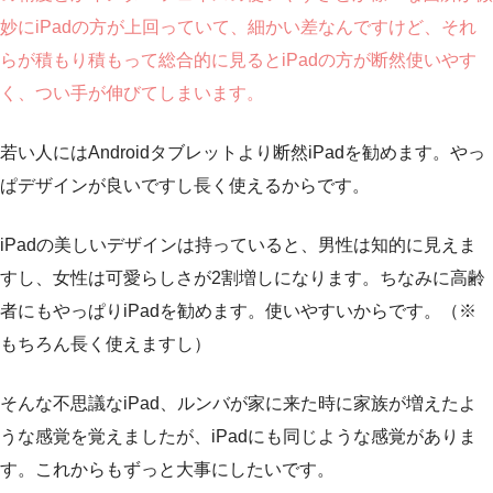
妙にiPadの方が上回っていて、細かい差なんですけど、それ
らが積もり積もって総合的に見るとiPadの方が断然使いやす
く、つい手が伸びてしまいます。
若い人にはAndroidタブレットより断然iPadを勧めます。やっ
ぱデザインが良いですし長く使えるからです。
iPadの美しいデザインは持っていると、男性は知的に見えま
すし、女性は可愛らしさが2割増しになります。ちなみに高齢
者にもやっぱりiPadを勧めます。使いやすいからです。（※
もちろん長く使えますし）
そんな不思議なiPad、ルンバが家に来た時に家族が増えたよ
うな感覚を覚えましたが、iPadにも同じような感覚がありま
す。これからもずっと大事にしたいです。