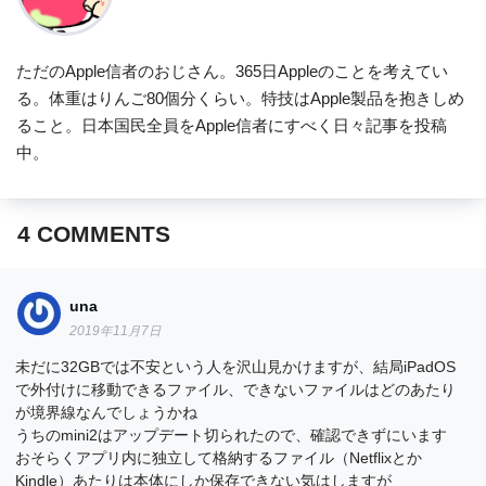
ただのApple信者のおじさん。365日Appleのことを考えてい
る。体重はりんご80個分くらい。特技はApple製品を抱きしめ
ること。日本国民全員をApple信者にすべく日々記事を投稿
中。
4
COMMENTS
una
2019年11月7日
未だに32GBでは不安という人を沢山見かけますが、結局iPadOS
で外付けに移動できるファイル、できないファイルはどのあたり
が境界線なんでしょうかね
うちのmini2はアップデート切られたので、確認できずにいます
おそらくアプリ内に独立して格納するファイル（Netflixとか
Kindle）あたりは本体にしか保存できない気はしますが