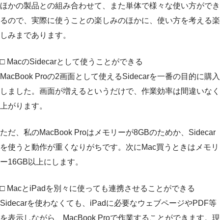
ほかの製品との組み合わせて、また単体で様々な使い方ができ
るので、実際に使うことの楽しみのほかに、使い方を考える楽
しみまであります。
□ MacのSidecarとして使うことができる
MacBook Proの2画面として使えるSidecarを一番の目的に購入
しました。画面が増えるというだけで、作業効率は間違いなく
上がります。
ただ、私のMacBook Proはメモリーが8GBのためか、Sidecar
を使うと動作が重くなりがちです。次にMac買うときはメモリ
ー16GB以上にします。
□ MacとiPadを別々に使っても連携させることができる
Sidecarを使わなくても、iPadに必要なウェブページやPDF等
を表示しながら、MacBook Proで作業することができます。現