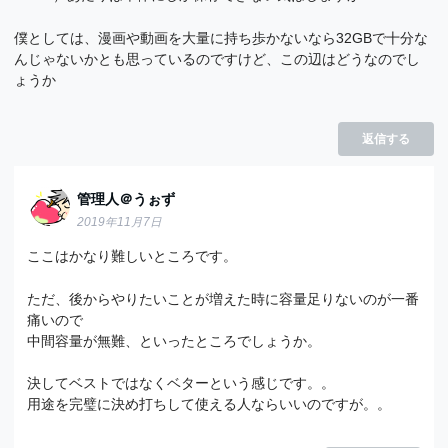
僕としては、漫画や動画を大量に持ち歩かないなら32GBで十分な
んじゃないかとも思っているのですけど、この辺はどうなのでし
ょうか
返信する
管理人＠うぉず
2019年11月7日
ここはかなり難しいところです。
ただ、後からやりたいことが増えた時に容量足りないのが一番
痛いので
中間容量が無難、といったところでしょうか。
決してベストではなくベターという感じです。。
用途を完璧に決め打ちして使える人ならいいのですが。。