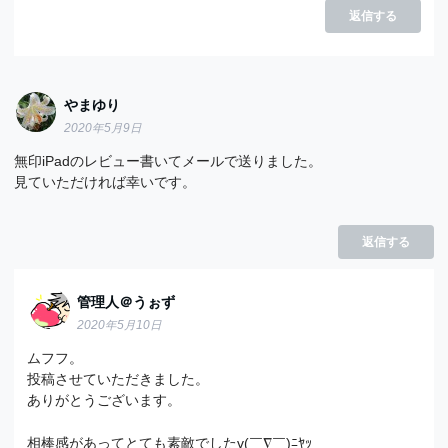
返信する
やまゆり
2020年5月9日
無印iPadのレビュー書いてメールで送りました。
見ていただければ幸いです。
返信する
管理人＠うぉず
2020年5月10日
ムフフ。
投稿させていただきました。
ありがとうございます。
相棒感があってとても素敵でしたv(￣∇￣)ﾆﾔｯ