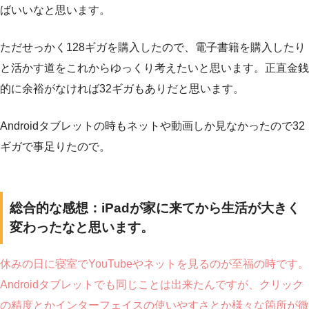
ばいいなと思います。
ただせっかく128ギガを購入したので、電子書籍を購入したり
と活かす道をこれからゆっくり考えたいと思います。正直金銭
的に余裕がなければ32ギガもありだと思います。
Androidタブレットの時もネットや動画しか見なかったので32
ギガで事足りたので。
総合的な感想：iPadが家に来てから生活が大きく
変わったなと思います。
休みの日に寝室でYouTubeやネットを見るのが至福の時です。
Androidタブレットでも同じことは出来たんですが、クリック
の精度とかインターフェイスの使いやすさとか様々な箇所が微