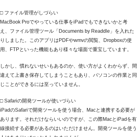
□ ファイル管理がしづらい
MacBook Proでやっている仕事をiPadでもできないかと考
え、ファイル管理ツール「Documents by Readdle」を入れた
りしました。このアプリはPDFやwmvの閲覧、Dropboxの使
用、FTPといった機能もあり様々な場面で重宝しています。
しかし、慣れないせいもあるのか、使い方がよくわからず、間
違えて上書き保存してしまうこともあり、パソコンの作業と同
じことができるには至っていません。
□ Safariの開発ツールが使いづらい
iPadのSafariで開発ツールを使う場合、Macと連携する必要が
あります。それだけならいいのですが、この際MacとiPadを有
線接続する必要があるのはいただけません。開発ツールを使う