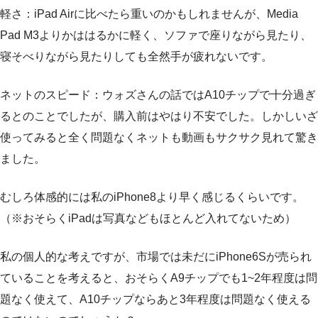
軽さ：iPad Airに比べたら重いのかもしれませんが、Media
Pad M3よりかははるかに軽く、ソファで座りながら見たり、
寝そべりながら見たりしても全然手が疲れないです。
ネットのスピード：ウォズさんの話ではA10チップで十分過ぎ
るとのことでしたが、購入前はやはり不安でした。しかしいざ
使ってみると全く問題なくネットも動画もサクサク見れて驚き
ました。
むしろ体感的には私のiPhone8より早く感じるくらいです。
（※おそらくiPadは写真などもほとんど入れてないため）
私の個人的な考えですが、市場では未だにiPhone6Sが売られ
ていることを考えると、おそらくA9チップでも1~2年程度は問
題なく使えて、A10チップならあと3年程度は問題なく使える