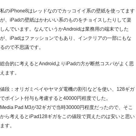
私のiPhone8はレッドなのでカッコイイ系の壁紙を使ってます
が、iPadの壁紙はかわいい系のものをチョイスしたりして楽
しんでいます。なんていうかAndroidは業務用の端末でした
が、iPadはファッションでもあり、インテリアの一部にもな
るので不思議です。
総合的に考えるとAndroidよりiPadの方が断然コスパがよく思
えます。
値段：オリガミペイやヤマダ電機の割引などを使い、128ギガ
でポイント付与も考慮すると40000円程度でした。
Media Pad M3が32ギガで当時30000円程度だったので、そこ
から考えるとiPad128ギガをこの値段で買えたのは安いと思い
ます。