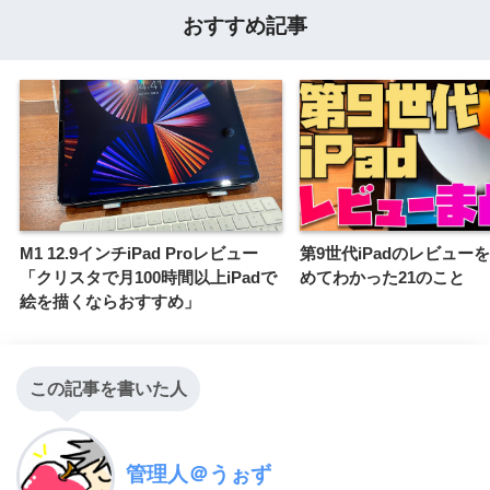
おすすめ記事
M1 12.9インチiPad Proレビュー
第9世代iPadのレビュー
「クリスタで月100時間以上iPadで
めてわかった21のこと
絵を描くならおすすめ」
この記事を書いた人
管理人＠うぉず