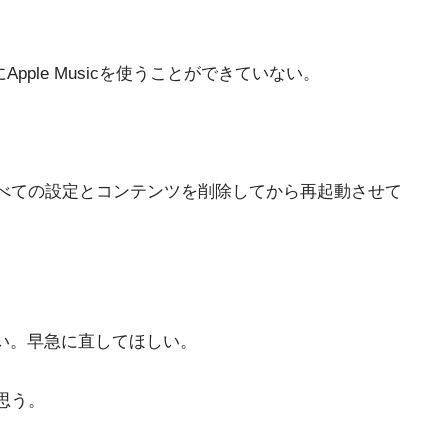
pple Musicを使うことができていない。
すべての設定とコンテンツを削除してから再起動させて
ない。早急に直してほしい。
思う。