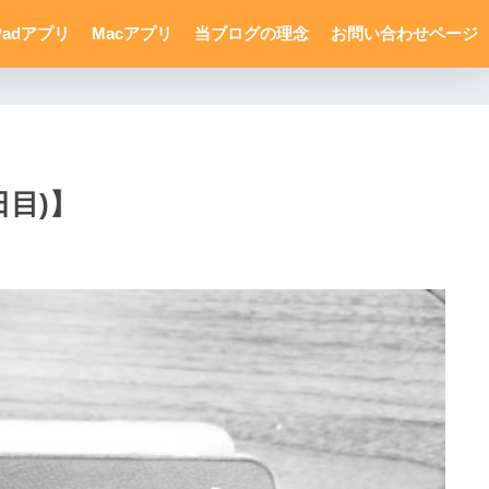
Padアプリ
Macアプリ
当ブログの理念
お問い合わせページ
日目)】