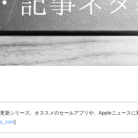
更新シリーズ。オススメのセールアプリや、Appleニュース
ja_com
]