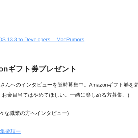
adOS 13.3 to Developers – MacRumors
zonギフト券プレゼント
さんへのインタビューを随時募集中。Amazonギフト券を
、お金目当てはやめてほしい。一緒に楽しめる方募集。)
様々な職業の方へインタビュー)
集要項ー