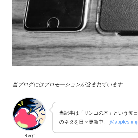
当ブログにはプロモーションが含まれています
当記事は「リンゴの木」という毎日
のネタを日々更新中。[
@appleshin
うぉず