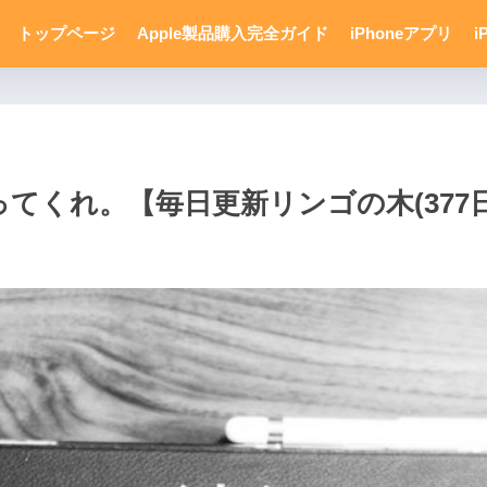
トップページ
Apple製品購入完全ガイド
iPhoneアプリ
i
直ってくれ。【毎日更新リンゴの木(377