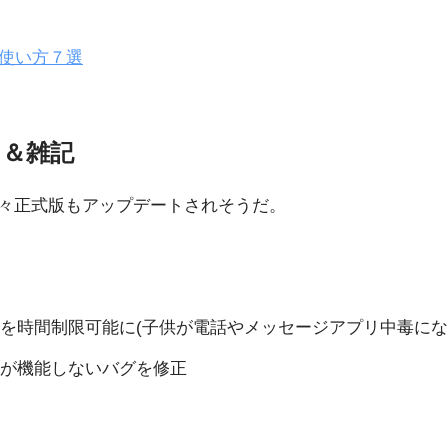
した使い方７選
ス＆雑記
、近々正式版もアップデートされそうだ。
を時間制限可能に(子供が電話やメッセージアプリ中毒にな
が機能しないバグを修正