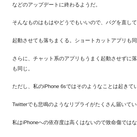
などのアップデートに終わるようだ。
そんなものはもはやどうでもいいので、バグを直してほしい。
起動させても落ちまくる。ショートカットアプリも同
さらに、チャット系のアプリもうまく起動させずに落
も同じ。
ただし、私のiPhone 6sではそのようなことは起きてい
Twitterでも悲鳴のようなリプライがたくさん届い
私はiPhoneへの依存度は高くはないので致命傷では