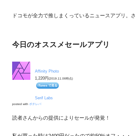
ドコモが全力で推しまくっているニュースアプリ。さ
今日のオススメセールアプリ
Affinity Photo
1,220円
(2019.11.06時点)
iTunes で見る
Serif Labs
posted with
ポチレバ
読者さんからの提供によりセールが発覚！
私が買った時は2400円だったので約50%オフ・・・