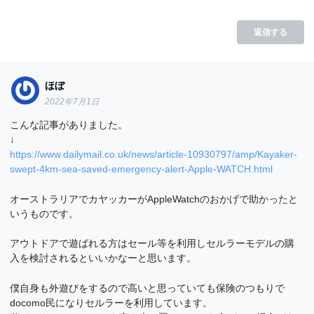
返信する
ほぼ
2022年7月1日
こんな記事がありました。
↓
https://www.dailymail.co.uk/news/article-10930797/amp/Kayaker-
swept-4km-sea-saved-emergency-alert-Apple-WATCH.html
オーストラリアでカヤッカーがAppleWatchのおかげで助かったと
いうものです。
アウトドアで遊ばれる方はセール等を利用しセルラーモデルの購
入を検討されるといいかなーと思います。
僕自身も外遊びをするので高いと思っていても保険のつもりで
docomo民になりセルラーを利用しています。