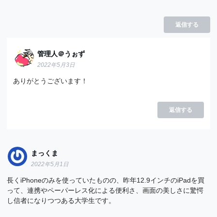
返信する
管理人＠うぉず
2022年5月3日
ありがとうございます！
返信する
まっくま
2022年5月1日
長くiPhoneのみを使っていたものの、昨年12.9インチのiPadを買
って、連携やペーパーレス化による便利さ、画面の美しさに驚愕
し信者になりつつある大学生です。