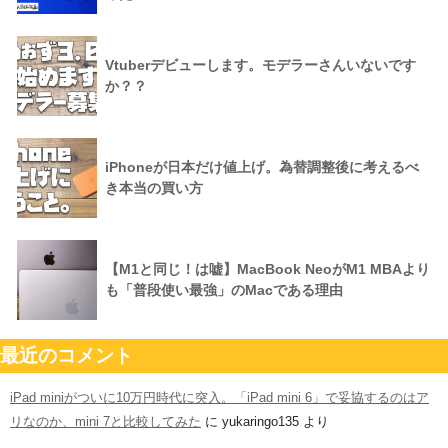
Vtuberデビューします。モデラーさんいないです
か？？
iPhoneが日本だけ値上げ。為替調整後に考えるべ
き本当の買い方
【M1と同じ！は嘘】MacBook NeoがM1 MBAより
も「普段使い最強」のMacである理由
最近のコメント
iPad miniがついに10万円時代に突入。「iPad mini 6」で妥協するのはア
リなのか、mini 7と比較してみた
に
yukaringo135
より