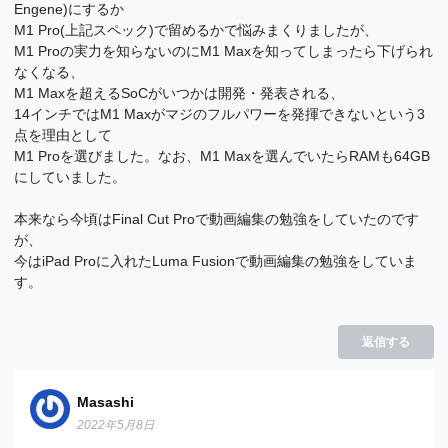
Engene)にするか
M1 Pro(上記スペック)で留めるかで悩みまくりましたが、
M1 Proの実力を知らないのにM1 Maxを知ってしまったら下げられ
なくなる、
M1 Maxを超えるSoCがいつかは開発・発表される、
14インチではM1 Maxがマジのフルパワーを発揮できないという3
点を理由として
M1 Proを選びました。なお、M1 Maxを選んでいたらRAMも64GB
にしていました。
本来なら今頃はFinal Cut Proで動画編集の勉強をしていたのです
が、
今はiPad Proに入れたLuma Fusionで動画編集の勉強をしていま
す。
返信する
Masashi
2022年5月8日