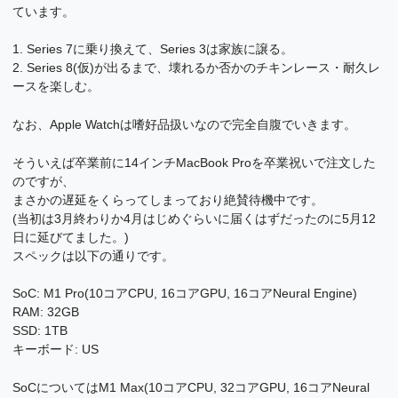
ています。
1. Series 7に乗り換えて、Series 3は家族に譲る。
2. Series 8(仮)が出るまで、壊れるか否かのチキンレース・耐久レ
ースを楽しむ。
なお、Apple Watchは嗜好品扱いなので完全自腹でいきます。
そういえば卒業前に14インチMacBook Proを卒業祝いで注文した
のですが、
まさかの遅延をくらってしまっており絶賛待機中です。
(当初は3月終わりか4月はじめぐらいに届くはずだったのに5月12
日に延びてました。)
スペックは以下の通りです。
SoC: M1 Pro(10コアCPU, 16コアGPU, 16コアNeural Engine)
RAM: 32GB
SSD: 1TB
キーボード: US
SoCについてはM1 Max(10コアCPU, 32コアGPU, 16コアNeural