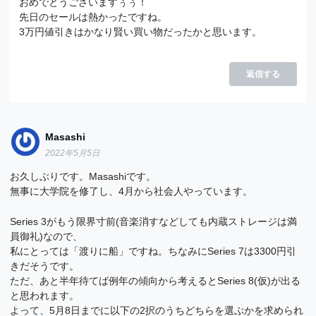
おめでとうございますぅぅ！
先日のセールは熱かったですね。
3万円値引きはかなり賢い買い物だったかと思います。
返信する
Masashi
2022年5月5日
お久しぶりです。Masashiです。
無事に大学院を修了し、4月から社会人やっています。
Series 3がもう限界寸前(音楽消すなどしても内蔵ストレージは満
員御礼)なので、
私にとっては「渡りに船」ですね。ちなみにSeries 7は3300円引
きだそうです。
ただ、あと半年待てば例年の傾向から考えるとSeries 8(仮)が出る
と思われます。
よって、5月8日までに以下の2択のうちどちらを選ぶかを求められ