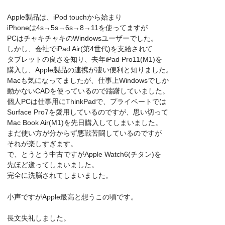
Apple製品は、iPod touchから始まり
iPhoneは4s→5s→6s→8→11を使ってますが
PCはチャキチャキのWindowsユーザーでした。
しかし、会社でiPad Air(第4世代)を支給されて
タブレットの良さを知り、去年iPad Pro11(M1)を
購入し、Apple製品の連携が凄い便利と知りました。
Macも気になってましたが、仕事上Windowsでしか
動かないCADを使っているので躊躇していました。
個人PCは仕事用にThinkPadで、プライベートでは
Surface Pro7を愛用しているのですが、思い切って
Mac Book Air(M1)を先日購入してしまいました。
まだ使い方が分からず悪戦苦闘しているのですが
それが楽しすぎます。
で、とうとう中古ですがApple Watch6(チタン)を
先ほど逝ってしまいました。
完全に洗脳されてしまいました。
小声ですがApple最高と想うこの頃です。
長文失礼しました。