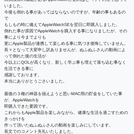
いました。
今後も倒れる事があってはならないのですが、年齢の事もあるの
で
もしもの時に備えてAppleWatchSEを翌日に即購入しました。
倒れた事が原因でAppleWatchを購入する事になりましたが、その
事により今までよりも
更にApple製品が連携して楽しめる事に気づき後悔していません。
長々となって大変申し訳ありませんが、ぬふぬふさんの動画によ
って倒れた後の生活が
今以上にQOLが高くなり、新しく学ぶ事も増えて落ち込む事なく
生活できる事に
感謝しております。
本当にありがとうごさいました。
最後の３種の神器を揃えようと思いMAC用の貯金をしていた事
が、AppleWatchを
即購入できた要因です。
これからもApple製品を楽しみながら、健康な生活を過ごすための
きっかけを
作って頂いたぬふぬふさんの動画を楽しみにしています。
長文でのコメント失礼いたしました。