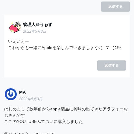
返信する
管理人＠うぉず
2022年5月3日
いえいえー
これからも一緒にAppleを楽しんでいきましょうv(￣∇￣)ﾆﾔｯ
返信する
MA
2022年5月3日
はじめまして数年前からapple製品に興味の出てきたアラフォーお
じさんです
ここのYOUTUBEみてついに購入しました