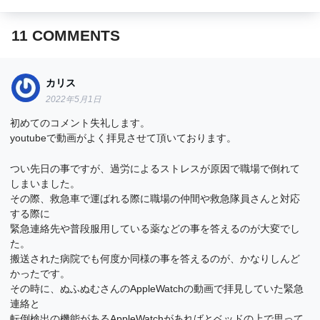
11
COMMENTS
カリス
2022年5月1日
初めてのコメント失礼します。
youtubeで動画がよく拝見させて頂いております。
つい先日の事ですが、過労によるストレスが原因で職場で倒れて
しまいました。
その際、救急車で運ばれる際に職場の仲間や救急隊員さんと対応
する際に
緊急連絡先や普段服用している薬などの事を答えるのが大変でし
た。
搬送された病院でも何度か同様の事を答えるのが、かなりしんど
かったです。
その時に、ぬふぬむさんのAppleWatchの動画で拝見していた緊急
連絡と
転倒検出の機能があるAppleWatchがあればとベッドの上で思って