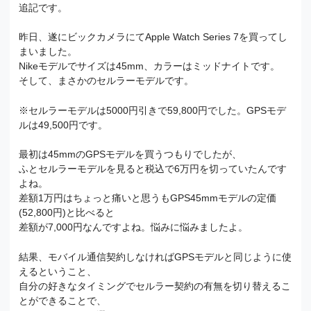
追記です。
昨日、遂にビックカメラにてApple Watch Series 7を買ってし
まいました。
Nikeモデルでサイズは45mm、カラーはミッドナイトです。
そして、まさかのセルラーモデルです。
※セルラーモデルは5000円引きで59,800円でした。GPSモデ
ルは49,500円です。
最初は45mmのGPSモデルを買うつもりでしたが、
ふとセルラーモデルを見ると税込で6万円を切っていたんです
よね。
差額1万円はちょっと痛いと思うもGPS45mmモデルの定価
(52,800円)と比べると
差額が7,000円なんですよね。悩みに悩みましたよ。
結果、モバイル通信契約しなければGPSモデルと同じように使
えるということ、
自分の好きなタイミングでセルラー契約の有無を切り替えるこ
とができることで、