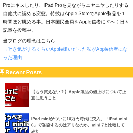
Proにキスしたり、iPad Proを見ながらニヤニヤしたりする
自他共に認める変態。特技はApple StoreでApple製品を１
時間ほど眺める事。日本国民全員をApple信者にすべく日々
記事を投稿中。
当ブログの理念はこちら
→吐き気がするくらいApple嫌いだった私がApple信者にな
った理由
Recent Posts
【もう買えない？】Apple製品の値上げについて正
直に思うこと
iPad miniがついに10万円時代に突入。「iPad mini
6」で妥協するのはアリなのか、mini 7と比較して
みた