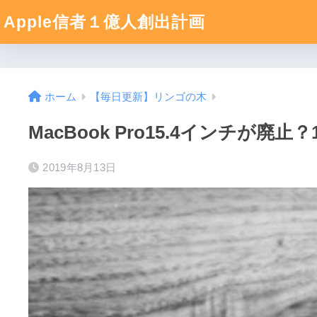
Apple信者１億人創出計画
ホーム
【毎日更新】リンゴの木
MacBook Pro15.4インチが
2019年8月13日