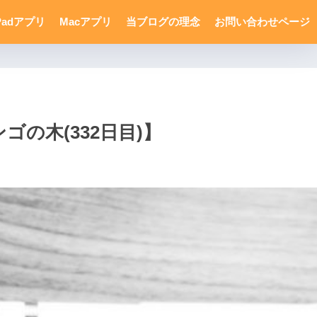
Padアプリ
Macアプリ
当ブログの理念
お問い合わせページ
ゴの木(332日目)】