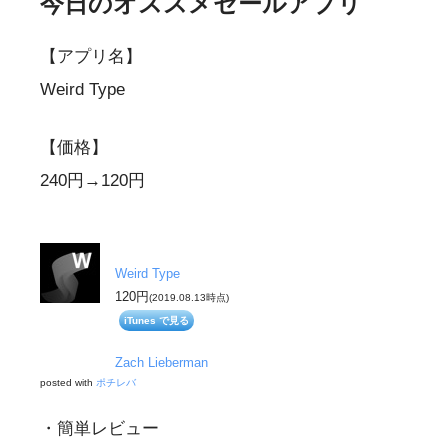
今日のオススメセールアプリ
【アプリ名】
Weird Type
【価格】
240円→120円
Weird Type
120円
(2019.08.13時点)
iTunes で見る
Zach Lieberman
posted with
ポチレバ
・簡単レビュー