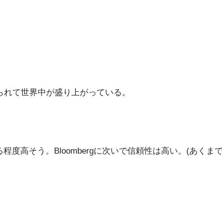
が報じられて世界中が盛り上がっている。
程度高そう。Bloombergに次いで信頼性は高い。(あくま