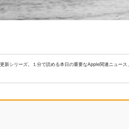
更新シリーズ。１分で読める本日の重要なApple関連ニュース