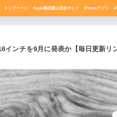
トップページ
Apple製品購入完全ガイド
iPhoneアプリ
i
廃止？16インチを9月に発表か【毎日更新リン