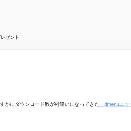
プレゼント
すがにダウンロード数が桁違いになってきた
→dmenuニ