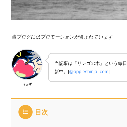
当ブログにはプロモーションが含まれています
当記事は「リンゴの木」という毎日
新中。[
@appleshinja_com
]
うぉず
目次