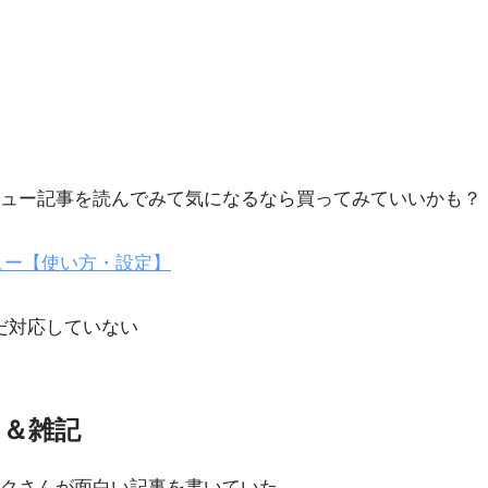
ュー記事を読んでみて気になるなら買ってみていいかも？
ビュー【使い方・設定】
は未だ対応していない
ス＆雑記
クさんが面白い記事を書いていた。