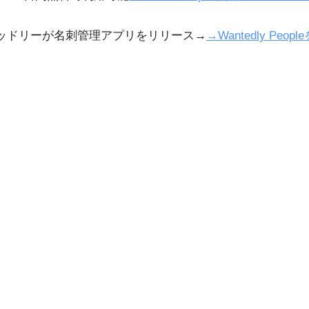
テッドリーが名刺管理アプリをリリース→
→Wantedly Pe