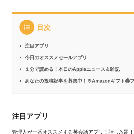
目次
注目アプリ
今日のオススメセールアプリ
１分で読める！本日のAppleニュース＆雑記
あなたの投稿記事を募集中！※Amazonギフト券
注目アプリ
管理人が一番オススメする英会話アプリ！話し放題！