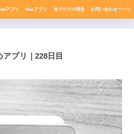
Padアプリ
Macアプリ
当ブログの理念
お問い合わせページ
アプリ｜228日目