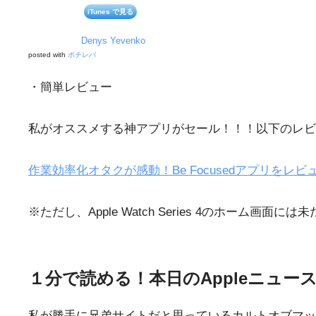
iTunes で見る
Denys Yevenko
posted with
ポチレバ
・簡単レビュー
私がオススメする神アプリがセール！！！以下のレビ
作業効率化オタクが感動！Be Focusedアプリをレ
※ただし、Apple Watch Series 4のホーム画面に
１分で読める！本日のAppleニュー
私が勝手に兄弟サイトだと思っているカルトオブマッ