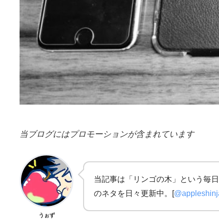
当ブログにはプロモーションが含まれています
当記事は「リンゴの木」という毎日
のネタを日々更新中。[
@appleshin
うぉず