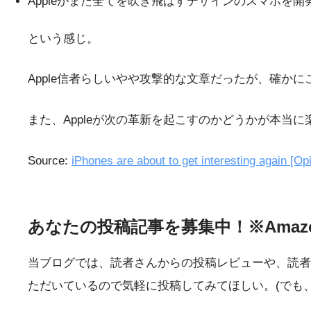
Appleがまた全てを吹き飛ばすデザインのスマホを開
という感じ。
Apple信者らしいやや攻撃的な文章だったが、確か
また、Appleが次の革新を起こすのかどうかが本当に
Source:
iPhones are about to get interesting again [Opi
あなたの投稿記事を募集中！※Ama
当ブログでは、読者さんからの投稿レビューや、読者
ただいているので気軽に投稿してみてほしい。(でも