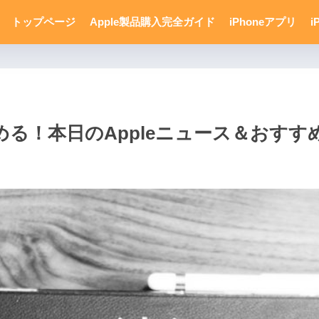
トップページ
Apple製品購入完全ガイド
iPhoneアプリ
i
る！本日のAppleニュース＆おすすめ