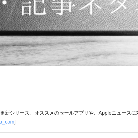
更新シリーズ。オススメのセールアプリや、Appleニュース
ja_com
]