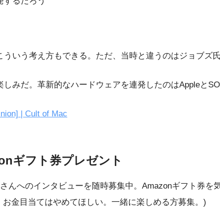
発するだろう
にこういう考え方もできる。ただ、当時と違うのはジョブズ
楽しみだ。革新的なハードウェアを連発したのはAppleとSO
nion] | Cult of Mac
zonギフト券プレゼント
さんへのインタビューを随時募集中。Amazonギフト券を
、お金目当てはやめてほしい。一緒に楽しめる方募集。)