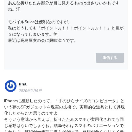
あんな折りたたみ部分が目に見えるものは出さないかもです
ね。汗
モバイルSuicaは便利なのですが、
私はどうしても「ポイントぉ！！！ポイントぉぉ！！」と目が
＄になってしまいます。笑
最近は高島屋友の会に興味津々です。
返信する
una
2020年2月6日
iPhoneに感動したのって、「手のひらサイズのコンピュータ」と
いう夢のSFガジェットを現実の技術で、実用的な道具として具現
化したからだと思うのですよ
そういう意味から言えば、折りたたみスマホが実用化されても同
じ感動はないでしょうね。結局それはスマホのバリエーションで
しかなく、技術が一歩前に進んだだけで、発想が全くクリエイテ