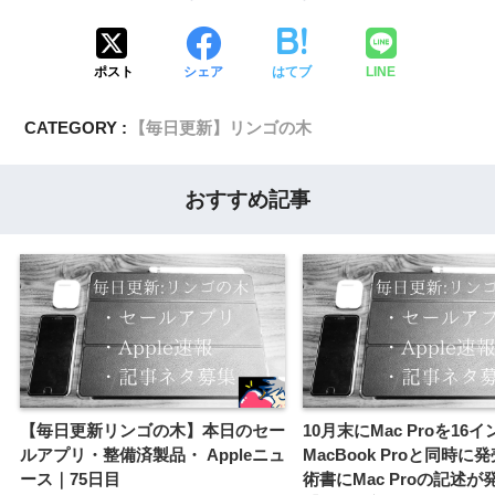
ポスト
シェア
はてブ
LINE
CATEGORY :
【毎日更新】リンゴの木
おすすめ記事
【毎日更新リンゴの木】本日のセー
10月末にMac Proを16イ
ルアプリ・整備済製品・ Appleニュ
MacBook Proと同時に
ース｜75日目
術書にMac Proの記述