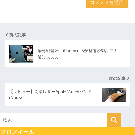
前の記事
争奪戦開始！iPad mini 5が整備済製品に！！
急げぇぇぇ…
次の記事
【レビュー】高級レザーApple Watchバンド
(Norev…
プロフィール