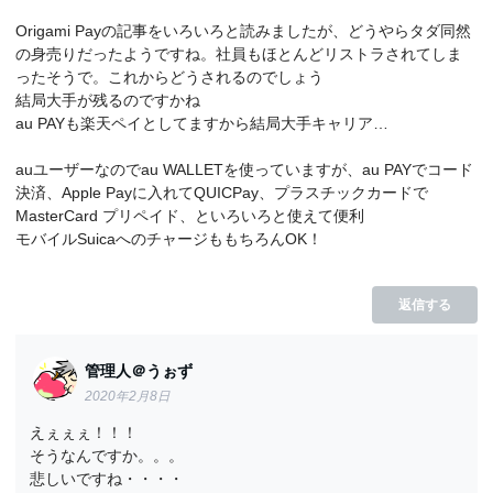
Origami Payの記事をいろいろと読みましたが、どうやらタダ同然
の身売りだったようですね。社員もほとんどリストラされてしま
ったそうで。これからどうされるのでしょう
結局大手が残るのですかね
au PAYも楽天ペイとしてますから結局大手キャリア…
auユーザーなのでau WALLETを使っていますが、au PAYでコード
決済、Apple Payに入れてQUICPay、プラスチックカードで
MasterCard プリペイド、といろいろと使えて便利
モバイルSuicaへのチャージももちろんOK！
返信する
管理人＠うぉず
2020年2月8日
えぇぇぇ！！！
そうなんですか。。。
悲しいですね・・・・