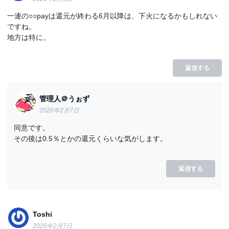
一連の○○payは還元が終わる6月以降は、下火になるかもしれない
ですね。
地方は特に。
返信する
管理人＠うぉず
2020年2月7日
同意です。
その後は0.5％とかの還元くらいな気がします。
返信する
Toshi
2020年2月7日