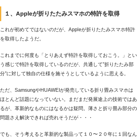
１、Appleが折りたたみスマホの特許を取得
これが初めてではないのだが、Appleが折りたたみスマホ特許
を取得したようだ。
これまでに何度も「とりあえず特許を取得しておこう。」とい
う感じで特許を取得しているのだが、共通して”折りたたみ部
分”に対して独自の仕様を施そうとしているように思える。
ただ、SamsungやHUAWEIが発売している折り畳みスマホは
ほとんど話題になっていない。まだまだ発展途上の技術ではあ
るが、革新的なものにはなるかは疑問。薄さと折り畳み部分の
問題さえ解決できれば売れそうだが・・・
でも、そう考えると革新的な製品って１０〜２０年に１回なん