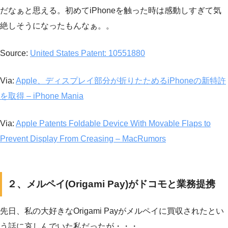
だなぁと思える。初めてiPhoneを触った時は感動しすぎて気
絶しそうになったもんなぁ。。
Source:
United States Patent: 10551880
Via:
Apple、ディスプレイ部分が折りたためるiPhoneの新特許
を取得 – iPhone Mania
Via:
Apple Patents Foldable Device With Movable Flaps to
Prevent Display From Creasing – MacRumors
２、メルペイ(Origami Pay)がドコモと業務提携
先日、私の大好きなOrigami Payがメルペイに買収されたとい
う話に哀しんでいた私だったが・・・