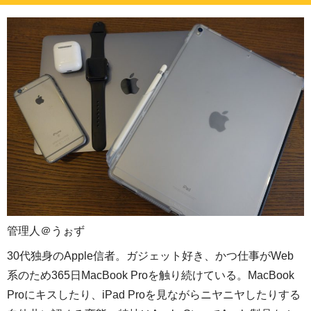
管理人＠うぉず
30代独身のApple信者。ガジェット好き、かつ仕事がWeb
系のため365日MacBook Proを触り続けている。MacBook
Proにキスしたり、iPad Proを見ながらニヤニヤしたりする