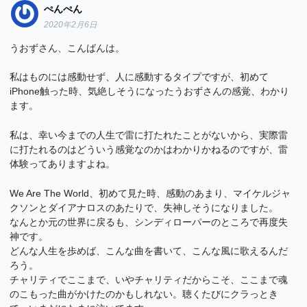
ぺんぺん
2020年2月6日
うおずさん、こんばんは。
私はものには感動せず、人に感動するタイプですが、初めて
iPhone触った時、気絶しそうになったうおずさんの感覚、わかり
ます。
私は、幸い今までの人生で雷に打たれたことがないから、実際雷
に打たれるのはどういう感覚なのかはわかりかねるのですが、雷
体験ってありますよね。
We Are The World、初めて見た時、感動のあまり、マイケルジャ
クソンとダイアナロスのあたりで、失神しそうになりました。
なんとか元の世界に戻るも、シンディローパーのところで再度失
神です。
どんな人生を歩めば、こんな曲を書いて、こんな風に歌えるんだ
ろう。
チャリティでここまで、いやチャリティだからこそ、ここまで魂
のこもった曲がかけたのかもしれない。聴くたびにクラっとき