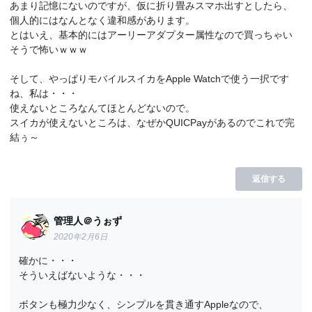
あまり記憶にないのですが、仮に折り畳みスマホ出すとしたら、
個人的にはなんとなく違和感があります。
とはいえ、基本的にはアーリーアダプター属性なので買っちゃい
そうで怖いｗｗｗ
そして、やっぱりモバイルスイカをApple Watchで使う一択です
ね、私は・・・
使えないところなんてほとんどないので。
スイカが使えないところは、なぜかQUICPayがあるのでこれで完
結ぅ～
返信する
管理人＠うぉず
2020年2月6日
確かに・・・
そういえばないような・・・
ボタンも極力少なく、シンプルを貫き通すAppleなので、