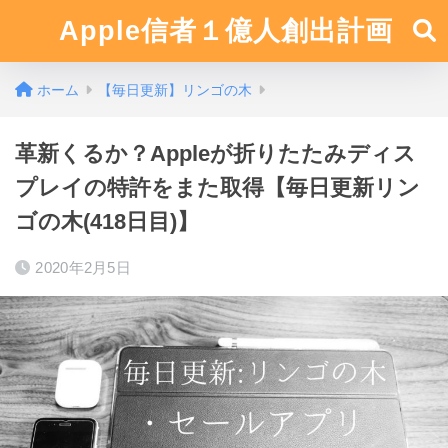
Apple信者１億人創出計画
ホーム
【毎日更新】リンゴの木
革新くるか？Appleが折りたたみディス
プレイの特許をまた取得【毎日更新リン
ゴの木(418日目)】
2020年2月5日