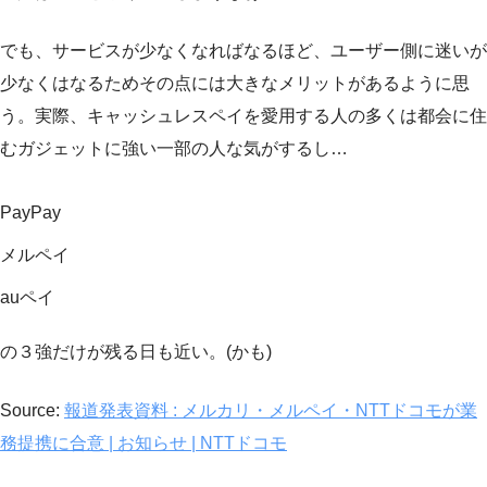
でも、サービスが少なくなればなるほど、ユーザー側に迷いが
少なくはなるためその点には大きなメリットがあるように思
う。実際、キャッシュレスペイを愛用する人の多くは都会に住
むガジェットに強い一部の人な気がするし…
PayPay
メルペイ
auペイ
の３強だけが残る日も近い。(かも)
Source:
報道発表資料 : メルカリ・メルペイ・NTTドコモが業
務提携に合意 | お知らせ | NTTドコモ