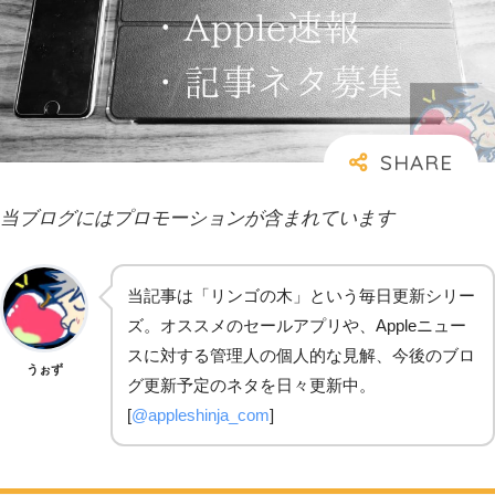
当ブログにはプロモーションが含まれています
当記事は「リンゴの木」という毎日更新シリー
ズ。オススメのセールアプリや、Appleニュー
スに対する管理人の個人的な見解、今後のブロ
うぉず
グ更新予定のネタを日々更新中。
[
@appleshinja_com
]