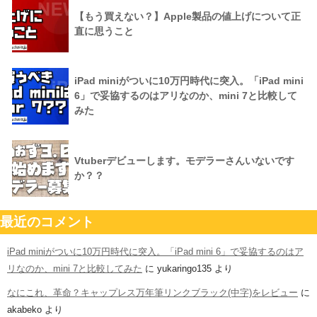
【もう買えない？】Apple製品の値上げについて正
直に思うこと
iPad miniがついに10万円時代に突入。「iPad mini
6」で妥協するのはアリなのか、mini 7と比較して
みた
Vtuberデビューします。モデラーさんいないです
か？？
最近のコメント
iPad miniがついに10万円時代に突入。「iPad mini 6」で妥協するのはア
リなのか、mini 7と比較してみた
に
yukaringo135
より
なにこれ、革命？キャップレス万年筆リンクブラック(中字)をレビュー
に
akabeko
より