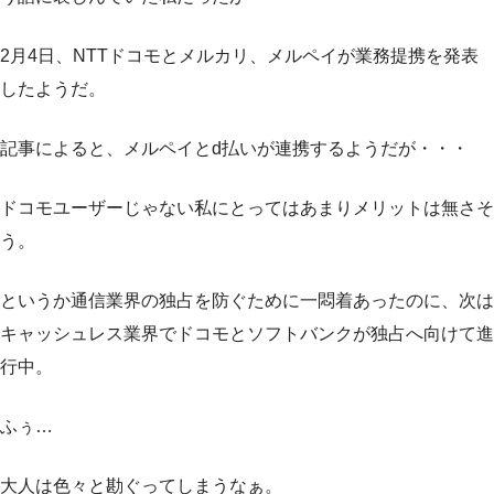
2月4日、NTTドコモとメルカリ、メルペイが業務提携を発表
したようだ。
記事によると、メルペイとd払いが連携するようだが・・・
ドコモユーザーじゃない私にとってはあまりメリットは無さそ
う。
というか通信業界の独占を防ぐために一悶着あったのに、次は
キャッシュレス業界でドコモとソフトバンクが独占へ向けて進
行中。
ふぅ…
大人は色々と勘ぐってしまうなぁ。