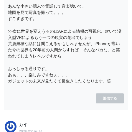
あんな小さい端末で電話して音楽聴いて、
地図を見て写真を撮って。。。
すごすぎです。
>>次に世界を変えうるのはARによる情報の可視化、次いで没
入型VRによるもう一つの現実の創出でしょう
荒唐無稽な話には聞こえるかもしれませんが、iPhoneが導い
た今の世界も20年前の人間からすれば「そんなバカな」と笑
われてしまうレベルですから
おっしゃる通りです。
あぁ、、、楽しみですねぇ。。。
ガジェットの未来が見たくて長生きしたくなります。笑
返信する
カイ
2020年2月6日