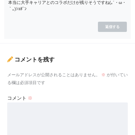
本当に大手キャリアとのコラボだけが残りそうですね(｡´・ω・
｀｡)ｼｮﾎﾞﾝ
返信する
コメントを残す
メールアドレスが公開されることはありません。
※
が付いてい
る欄は必須項目です
コメント
※