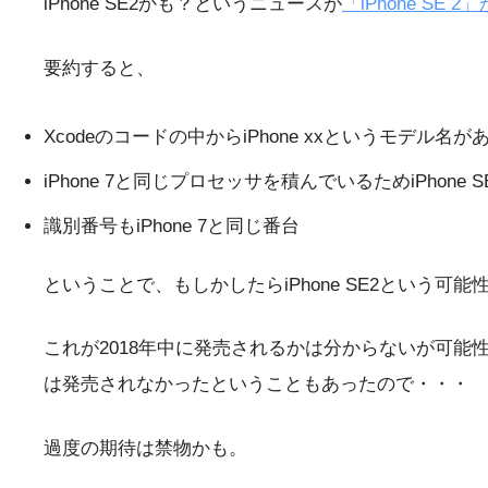
iPhone SE2かも？というニュースが
「iPhone SE 
要約すると、
Xcodeのコードの中からiPhone xxというモデル名が
iPhone 7と同じプロセッサを積んでいるためiPhone
識別番号もiPhone 7と同じ番台
ということで、もしかしたらiPhone SE2という可能
これが2018年中に発売されるかは分からないが可能性
は発売されなかったということもあったので・・・
過度の期待は禁物かも。