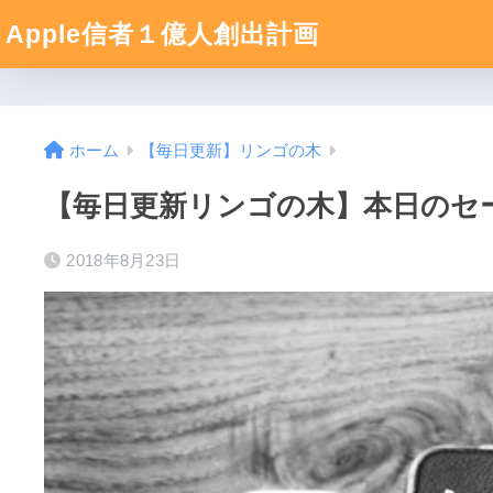
Apple信者１億人創出計画
ホーム
【毎日更新】リンゴの木
【毎日更新リンゴの木】本日のセール
2018年8月23日