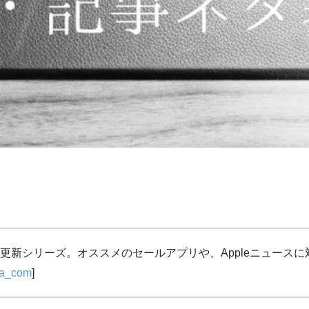
更新シリーズ。オススメのセールアプリや、Appleニュース
ja_com
]