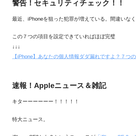
警告！セキュリティチェック！！
最近、iPhoneを狙った犯罪が増えている。間違い
この７つの項目を設定できていればほぼ完璧
↓↓↓
【iPhone】あなたの個人情報ダダ漏れですよ？７
速報！Appleニュース＆雑記
キターーーーーー！！！！！
特大ニュース。