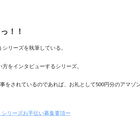
中っ！！
うシリーズを執筆している。
使い方をインタビューするシリーズ。
事をされているのであれば、お礼として500円分のアマゾ
」シリーズお手伝い募集要項ー