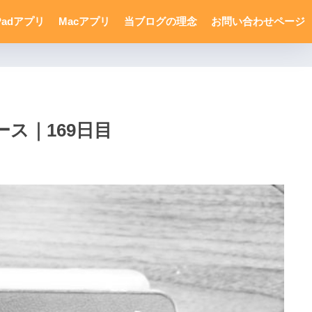
Padアプリ
Macアプリ
当ブログの理念
お問い合わせページ
ス｜169日目