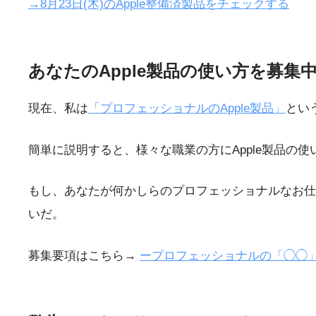
→8月23日(木)のApple整備済製品をチェックする
あなたのApple製品の使い方を募集
現在、私は
「プロフェッショナルのApple製品」
とい
簡単に説明すると、様々な職業の方にApple製品の
もし、あなたが何かしらのプロフェッショナルなお仕
いだ。
募集要項はこちら→
ープロフェッショナルの「◯◯