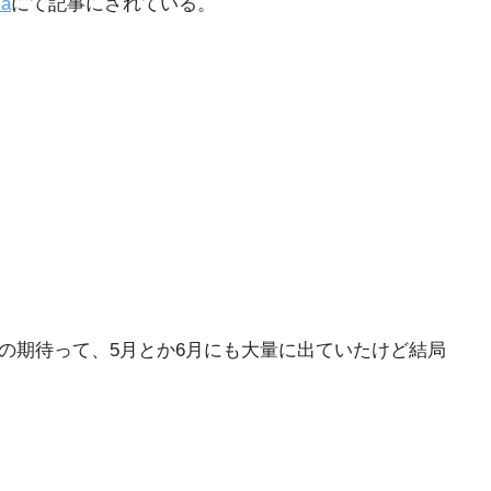
a
にて記事にされている。
2への期待って、5月とか6月にも大量に出ていたけど結局