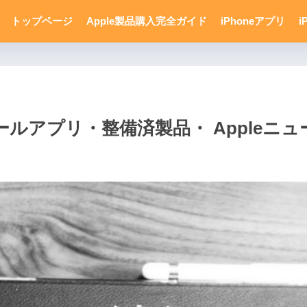
トップページ
Apple製品購入完全ガイド
iPhoneアプリ
i
アプリ・整備済製品・ Appleニュー