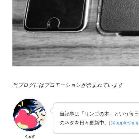
当ブログにはプロモーションが含まれています
当記事は「リンゴの木」という毎日
のネタを日々更新中。[
@appleshin
うぉず