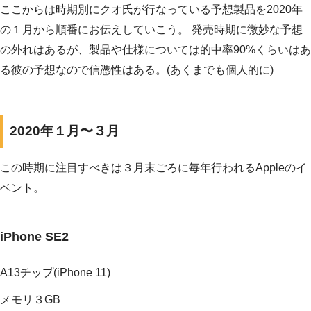
ここからは時期別にクオ氏が行なっている予想製品を2020年
の１月から順番にお伝えしていこう。 発売時期に微妙な予想
の外れはあるが、製品や仕様については的中率90%くらいはあ
る彼の予想なので信憑性はある。(あくまでも個人的に)
2020年１月〜３月
この時期に注目すべきは３月末ごろに毎年行われるAppleのイ
ベント。
iPhone SE2
A13チップ(iPhone 11)
メモリ３GB