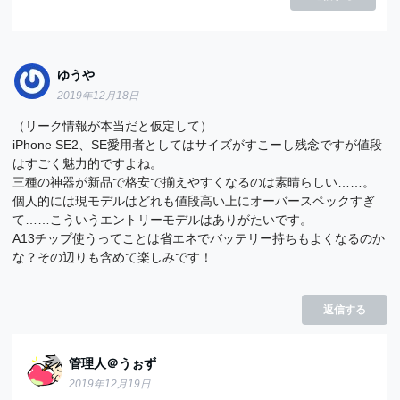
ゆうや
2019年12月18日
（リーク情報が本当だと仮定して）
iPhone SE2、SE愛用者としてはサイズがすこーし残念ですが値段
はすごく魅力的ですよね。
三種の神器が新品で格安で揃えやすくなるのは素晴らしい……。
個人的には現モデルはどれも値段高い上にオーバースペックすぎ
て……こういうエントリーモデルはありがたいです。
A13チップ使うってことは省エネでバッテリー持ちもよくなるのか
な？その辺りも含めて楽しみです！
返信する
管理人＠うぉず
2019年12月19日