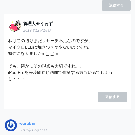
返信する
管理人＠うぉず
2019年12月18日
私はこの辺りまだリサーチ不足なのですが、
マイクロLEDは焼きつきが少ないのですね。
勉強になりましたm(_ _)m
でも、確かにその視点も大切ですね。。
iPad Proを長時間同じ画面で作業する方もいるでしょう
し・・・
返信する
warabie
2019年12月17日