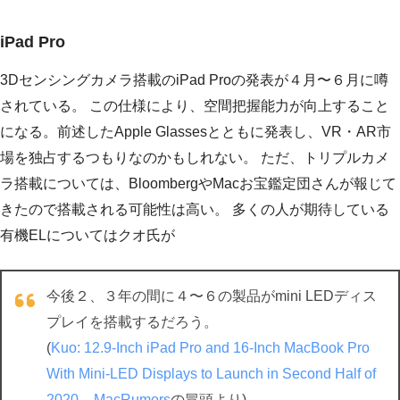
iPad Pro
3Dセンシングカメラ搭載のiPad Proの発表が４月〜６月に噂
されている。 この仕様により、空間把握能力が向上すること
になる。前述したApple Glassesとともに発表し、VR・AR市
場を独占するつもりなのかもしれない。 ただ、トリプルカメ
ラ搭載については、BloombergやMacお宝鑑定団さんが報じて
きたので搭載される可能性は高い。 多くの人が期待している
有機ELについてはクオ氏が
今後２、３年の間に４〜６の製品がmini LEDディス
プレイを搭載するだろう。
(
Kuo: 12.9-Inch iPad Pro and 16-Inch MacBook Pro
With Mini-LED Displays to Launch in Second Half of
2020 – MacRumors
の冒頭より)