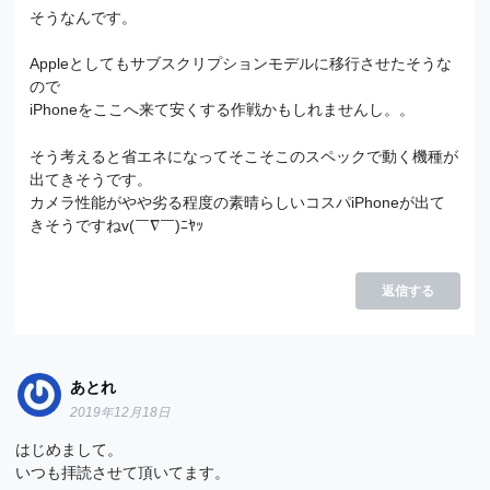
そうなんです。
Appleとしてもサブスクリプションモデルに移行させたそうな
ので
iPhoneをここへ来て安くする作戦かもしれませんし。。
そう考えると省エネになってそこそこのスペックで動く機種が
出てきそうです。
カメラ性能がやや劣る程度の素晴らしいコスパiPhoneが出て
きそうですねv(￣∇￣)ﾆﾔｯ
返信する
あとれ
2019年12月18日
はじめまして。
いつも拝読させて頂いてます。