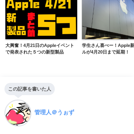
大興奮！4月21日のAppleイベント
学生さん喜べー！Apple
で発表された５つの新型製品
ルが4月20日まで延期！
この記事を書いた人
管理人＠うぉず