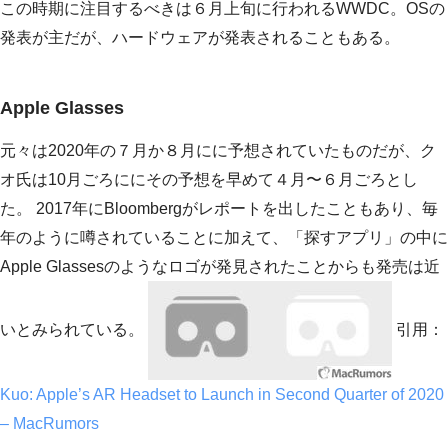
この時期に注目するべきは６月上旬に行われるWWDC。OSの
発表が主だが、ハードウェアが発表されることもある。
Apple Glasses
元々は2020年の７月か８月にに予想されていたものだが、ク
オ氏は10月ごろににその予想を早めて４月〜６月ごろとし
た。 2017年にBloombergがレポートを出したこともあり、毎
年のように噂されていることに加えて、「探すアプリ」の中に
Apple Glassesのようなロゴが発見されたことからも発売は近
いとみられている。
引用：
Kuo: Apple’s AR Headset to Launch in Second Quarter of 2020
– MacRumors