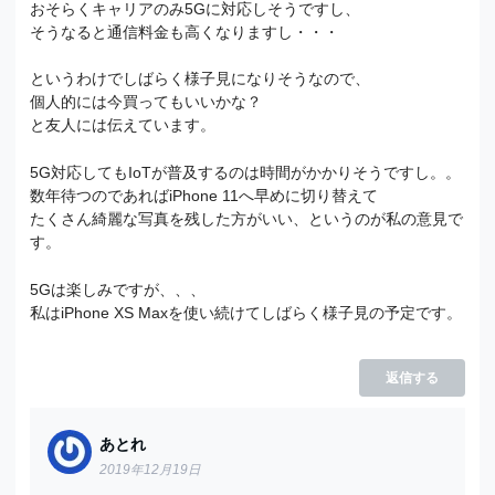
おそらくキャリアのみ5Gに対応しそうですし、
そうなると通信料金も高くなりますし・・・
というわけでしばらく様子見になりそうなので、
個人的には今買ってもいいかな？
と友人には伝えています。
5G対応してもIoTが普及するのは時間がかかりそうですし。。
数年待つのであればiPhone 11へ早めに切り替えて
たくさん綺麗な写真を残した方がいい、というのが私の意見で
す。
5Gは楽しみですが、、、
私はiPhone XS Maxを使い続けてしばらく様子見の予定です。
返信する
あとれ
2019年12月19日