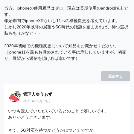
当方、iphoneの使用履歴はゼロ、現在は長期使用のandroid端末で
す。
年始期間でiphoneXRないし11への機種変更を考えています。
しかし2020年以降の展望や5G時代の話題を踏まえれば、待つ選択
肢もありかなと・・
2020年初頭での機種変更について知見をお聞かせください。
（iphone11を最もお奨めされている事は承知していますが、初売
り、展望から返信を頂ければ幸いです）
返信する
管理人＠うぉず
2019年12月19日
いつも読んでいただいているとのことで嬉しいです。
ありがとうございます。
さて、5G対応を待つかどうかについてですが、