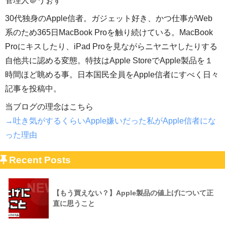
管理人＠うぉず
30代独身のApple信者。ガジェット好き、かつ仕事がWeb
系のため365日MacBook Proを触り続けている。MacBook
Proにキスしたり、iPad Proを見ながらニヤニヤしたりする
自他共に認める変態。特技はApple StoreでApple製品を１
時間ほど眺める事。日本国民全員をApple信者にすべく日々
記事を投稿中。
当ブログの理念はこちら
→吐き気がするくらいApple嫌いだった私がApple信者にな
った理由
Recent Posts
【もう買えない？】Apple製品の値上げについて正
直に思うこと