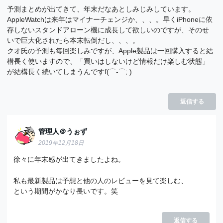
予測まとめが出てきて、年末だなあとしみじみしています。
AppleWatchは来年はマイナーチェンジか、、、。早くiPhoneに依
存しないスタンドアローン機に成長して欲しいのですが、そのせ
いで巨大化されたら本末転倒だし、、、。
クオ氏の予測も毎回楽しみですが、Apple製品は一回購入すると結
構長く使いますので、「買いはしないけど情報だけ楽しむ状態」
が結構長く続いてしまうんですf(⌒-⌒; )
返信する
管理人＠うぉず
2019年12月18日
徐々に年末感が出てきましたよね。
私も最新製品は予想と他の人のレビューを見て楽しむ、
という期間がかなり長いです。笑
返信する