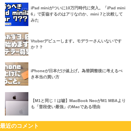
iPad miniがついに10万円時代に突入。「iPad mini
6」で妥協するのはアリなのか、mini 7と比較して
みた
Vtuberデビューします。モデラーさんいないです
か？？
iPhoneが日本だけ値上げ。為替調整後に考えるべ
き本当の買い方
【M1と同じ！は嘘】MacBook NeoがM1 MBAより
も「普段使い最強」のMacである理由
最近のコメント