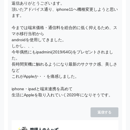
返信ありがとうございます。
頂いたアドバイス通り、iphone11へ機種変更しようと思い
ます。
今までは端末価格・通信料を総合的に低く抑えるため、ス
マホ移行当初から
androidを使用してきました。
しかし、、、
今年偶然にもipadmini(2019/64G)をプレゼントされまし
た。
長時間実機に触れるようになり最新のサクサク感、美しさ
など
これがAppleか・・を痛感しました。
iphone・ipadと端末連携を高めて
生活にAppleを取り入れていく2020年になりそうです。
返信する
管理人＠うぉず