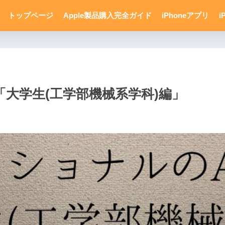
トップページ
Apple製品購入完全ガイド
iPhoneアプリ
i
「大学生(工学部機械系学科)編」