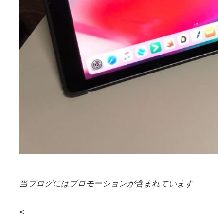
当ブログにはプロモーションが含まれています
<