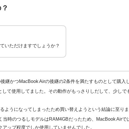
の？
ていただけますでしょうか？
ws機の後継かつMacBook Airの後継の2条件を満たすものとして購
マシンとして使用してました。その動作がもっさりしだして、少しで
るようになってしまったため買い替えようという結論に至りま
く当時のつるしモデルはRAM4GBだったため、MacBook Airではレ
Proのバックアップ程度でしか使用していませんでした。