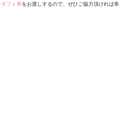
ンギフト券
をお渡しするので、ぜひご協力頂ければ幸