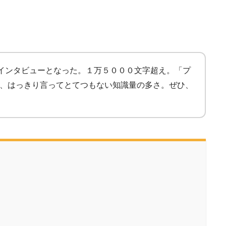
のインタビューとなった。１万５０００文字超え。「プ
生の方、はっきり言ってとてつもない知識量の多さ。ぜひ、