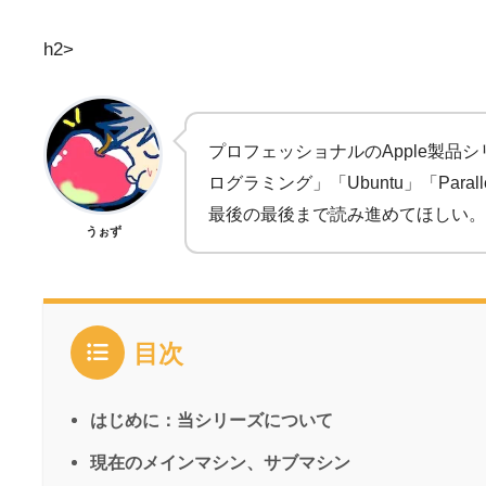
h2>
プロフェッショナルのApple製
ログラミング」「Ubuntu」「P
最後の最後まで読み進めてほしい。
うぉず
目次
はじめに：当シリーズについて
現在のメインマシン、サブマシン