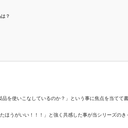
品は？
e製品を使いこなしているのか？」という事に焦点を当てて
たほうがいい！！！」と強く共感した事が当シリーズのき