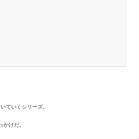
書いていくシリーズ。
っかけだ。