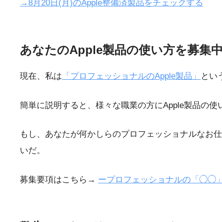
→8月20日(月)のApple整備済製品をチェックする
あなたのApple製品の使い方を募集
現在、私は
「プロフェッショナルのApple製品」
とい
簡単に説明すると、様々な職業の方にApple製品の
もし、あなたが何かしらのプロフェッショナルなお仕
いだ。
募集要項はこちら→
ープロフェッショナルの「◯◯