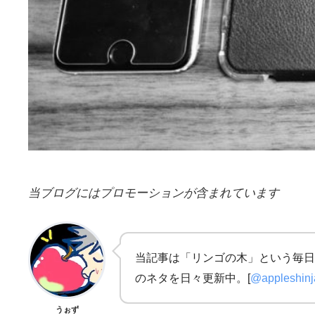
当ブログにはプロモーションが含まれています
当記事は「リンゴの木」という毎日
のネタを日々更新中。[
@appleshin
うぉず