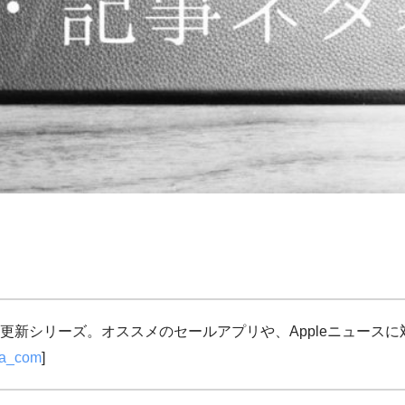
更新シリーズ。オススメのセールアプリや、Appleニュース
ja_com
]