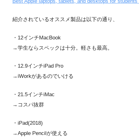
Best Apple laptops, tablets, and desktops for students 
紹介されているオススメ製品は以下の通り、
・12インチMacBook
→学生ならスペックは十分。軽さも最高。
・12.9インチiPad Pro
→iWorkがあるのでいける
・21.5インチiMac
→コスパ抜群
・iPad(2018)
→Apple Pencilが使える