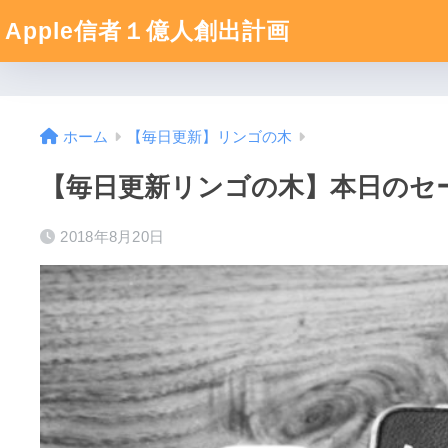
Apple信者１億人創出計画
ホーム
【毎日更新】リンゴの木
【毎日更新リンゴの木】本日のセール
2018年8月20日