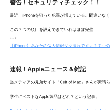
警告！セキュリティチェック！！
最近、iPhoneを狙った犯罪が増えている。間違い
この７つの項目を設定できていればほぼ完璧
↓↓↓
【iPhone】あなたの個人情報ダダ漏れですよ？７
速報！Appleニュース＆雑記
当メディアの兄弟サイト「Cult of Mac」さんが
学生にベストなApple製品はどれ？という記事。