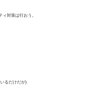
リティ対策は行おう。
ているだけだが)