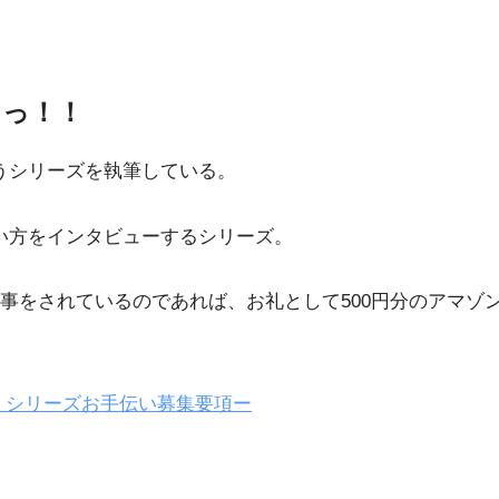
中っ！！
うシリーズを執筆している。
使い方をインタビューするシリーズ。
事をされているのであれば、お礼として500円分のアマゾ
」シリーズお手伝い募集要項ー