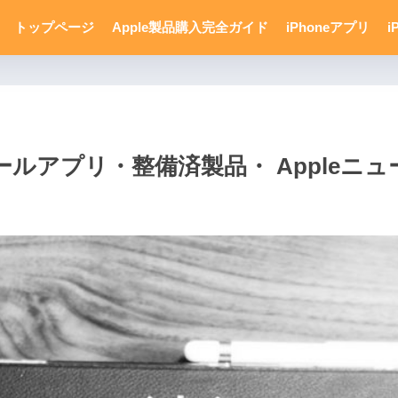
トップページ
Apple製品購入完全ガイド
iPhoneアプリ
i
アプリ・整備済製品・ Appleニュー