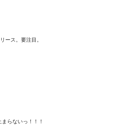
リース。要注目。
荷も止まらないっ！！！