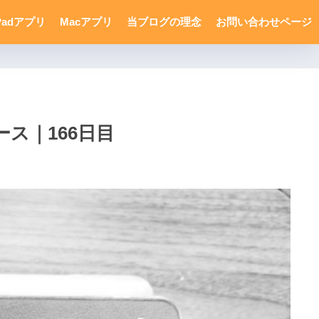
Padアプリ
Macアプリ
当ブログの理念
お問い合わせページ
ス｜166日目